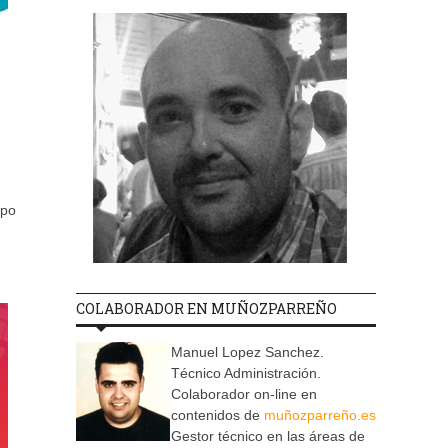
mpo
COLABORADOR EN MUÑOZPARREÑO
Manuel Lopez Sanchez.
Técnico Administración.
Colaborador on-line en
contenidos de
muñozparreño.es
Gestor técnico en las áreas de