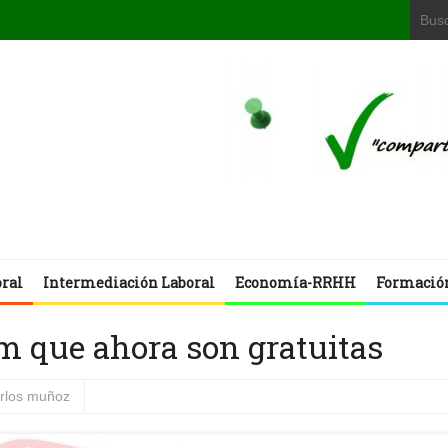
oral
Intermediación Laboral
Economía-RRHH
Formació
 que ahora son gratuitas
arlos muñoz