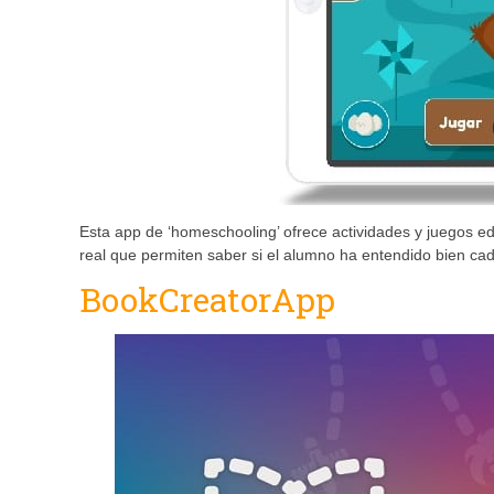
Esta app de ‘homeschooling’ ofrece actividades y juegos ed
real que permiten saber si el alumno ha entendido bien ca
BookCreatorApp