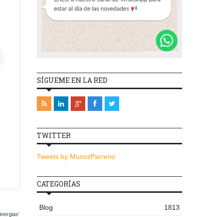
SÍGUEME EN LA RED
TWITTER
Tweets by MunozParreno
CATEGORÍAS
Blog
1813
nergias'