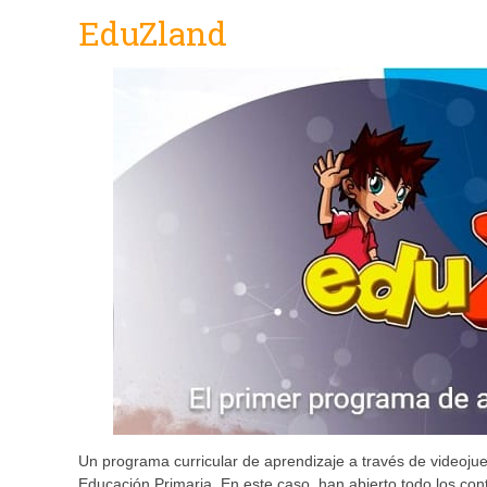
EduZland
Un programa curricular de aprendizaje a través de videoju
Educación Primaria. En este caso, han abierto todo los co