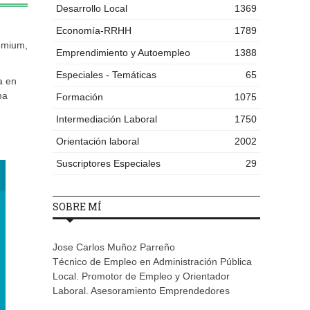
Desarrollo Local
1369
Economía-RRHH
1789
remium,
Emprendimiento y Autoempleo
1388
Especiales - Temáticas
65
a en
ma
Formación
1075
Intermediación Laboral
1750
Orientación laboral
2002
Suscriptores Especiales
29
SOBRE MÍ
Jose Carlos Muñoz Parreño
Técnico de Empleo en Administración Pública
Local. Promotor de Empleo y Orientador
Laboral. Asesoramiento Emprendedores