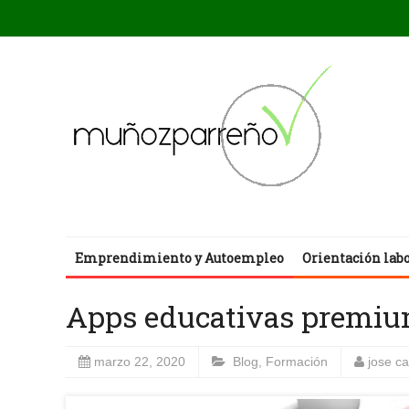
Emprendimiento y Autoempleo
Orientación lab
Apps educativas premium
marzo 22, 2020
Blog
,
Formación
jose c