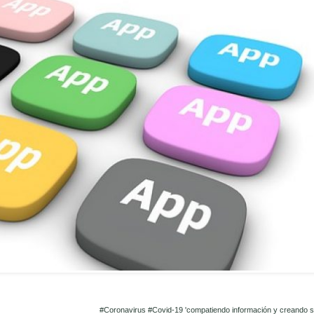
#Coronavirus #Covid-19 'compatiendo información y creando si