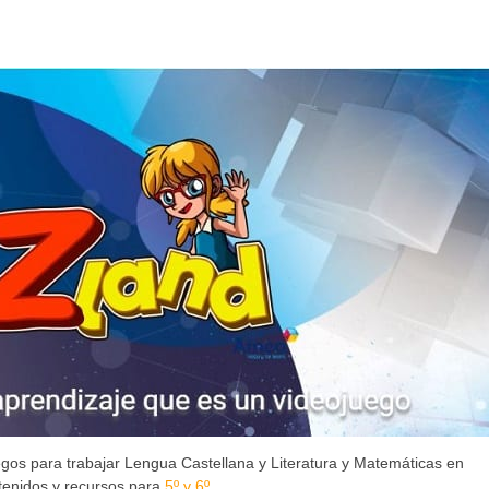
egos para trabajar Lengua Castellana y Literatura y Matemáticas en
ntenidos y recursos para
5º y 6º
.