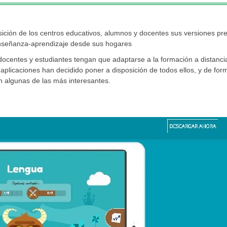
sición de los centros educativos, alumnos y docentes sus versiones p
enseñanza-aprendizaje desde sus hogares
docentes y estudiantes tengan que adaptarse a la formación a distanci
plicaciones han decidido poner a disposición de todos ellos, y de for
on algunas de las más interesantes.