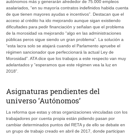
autónomos más y generarán alrededor de 75.000 empleos
asalariados, “en su mayoría contratos indefinidos habida cuenta
de que tienen mayores ayudas e incentivos”. Destacan que el
acceso al crédito ha ido mejorando aunque sigan existiendo
dificultades para pedir financiación y señalan que el problema
de la morosidad va mejorando “algo en las administraciones
públicas peros sigue siendo un gran problema”. La solución a
“esta lacra solo se atajará cuando el Parlamento apruebe el
régimen sancionador que perfeccionará la actual Ley de
Morosidad”. ATA dice que los trabajos a este respecto van muy
adelantados y “esperamos que este régimen vea la luz en
2018”.
Asignaturas pendientes del
universo ‘Autónomos’
La reforma que estas y otras organizaciones vinculadas con los
trabajadores por cuenta propia están pidiendo pasan por
cambiar determinados puntos del RETA y de ello se debate en
un grupo de trabajo creado en abril de 2017, donde participan