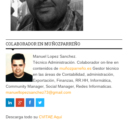
COLABORADOR EN MUÑOZPARREÑO
Manuel Lopez Sanchez.
Técnico Administración. Colaborador on-line en
contenidos de
muñozparreño.es
Gestor técnico
en las áreas de Contabilidad, administración,
Exportación, Finanzas, RR.HH, Informática,
Community Manager, Social Manager, Redes Informaticas.
manuellopezsanchez73@gmail.com
Descarga todo su
CVITAE Aquí