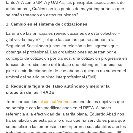
tanto ATA como UPTA y UATAE, las principales asociaciones de
autónomos. ¿Cuáles son los puntos de mayor importancia que
se están tratando en estas reuniones?
1. Cambio en el sistema de cotizaciones
Es una de las principales reivindicaciones de este colectivo –
¿tal vez la mayor?–, el que las cuotas que se abonan a la
Seguridad Social sean justas en relación a los ingresos que
obtenga el profesional. Las organizaciones apuestan por el
concepto de cotización por tramos, una cotización progresiva en
función del rendimiento del trabajo que obtengan. También se
pide eximir directamente de ese abono a quienes no superen el
umbral del salario mínimo interprofesional (SMI).
2. Reducir la figura del falso autónomo y mejorar la
situación de los TRADE
Terminar con los
falsos autónomos
es uno de los objetivos que
se persigue con las modificaciones en el RETA. Al hacer
referencia a la efectividad de la tarifa plana, Eduardo Abad nos
ha señalado que esta para lo único que ha servido es para que
se beneficien las empresas e incorporen a sus plantillas a estos
trabajadores autónomos económicamente dependientes. ¿El