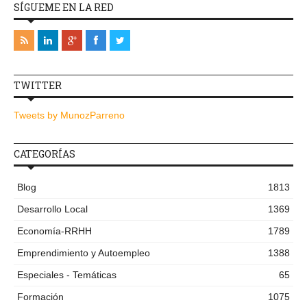
SÍGUEME EN LA RED
TWITTER
Tweets by MunozParreno
CATEGORÍAS
Blog
1813
Desarrollo Local
1369
Economía-RRHH
1789
Emprendimiento y Autoempleo
1388
Especiales - Temáticas
65
Formación
1075