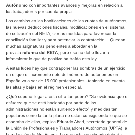
Autónomo
con importantes avances y mejoras en relación a
los trabajadores por cuenta propia.
Los cambios en las bonificaciones de las cuotas de autónomos,
las nuevas deducciones fiscales, modificaciones en el sistema
de cotización del RETA, ciertas medidas para favorecer la
conciliación familiar y para potenciar la contratación… Quedan
muchas asignaturas pendientes a abordar en la
prevista
reforma del RETA
, pero eso no debe llevar a
infravalorar lo que de positivo ha traído esta ley.
A estas luces hay que contraponer las sombras de un ejercicio
en el que el incremento neto del número de autónomos en
España va a ser de 15.000 profesionales –teniendo en cuenta
las altas y bajas en el régimen especial.
¿Qué supone llegar a esta cifra tan pobre? “Se evidencia que el
esfuerzo que se está haciendo por parte de las
administraciones no están surtiendo efecto” y medidas tan
populares como la tarifa plana no están consiguiendo lo que se
esperaba de ellas, explica Eduardo Abad, secretario general de
la Unión de Profesionales y Trabajadores Autónomos (UPTA), a
la redacción de MuyPymes. Lo que está sucediendo debería