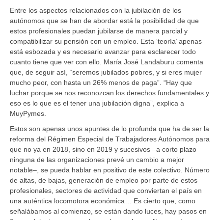
Entre los aspectos relacionados con la jubilación de los
autónomos que se han de abordar está la posibilidad de que
estos profesionales puedan jubilarse de manera parcial y
compatibilizar su pensión con un empleo. Esta ‘teoría’ apenas
está esbozada y es necesario avanzar para esclarecer todo
cuanto tiene que ver con ello. María José Landaburu comenta
que, de seguir así, “seremos jubilados pobres, y si eres mujer
mucho peor, con hasta un 26% menos de paga”. “Hay que
luchar porque se nos reconozcan los derechos fundamentales y
eso es lo que es el tener una jubilación digna”, explica a
MuyPymes.
Estos son apenas unos apuntes de lo profunda que ha de ser la
reforma del Régimen Especial de Trabajadores Autónomos para
que no ya en 2018, sino en 2019 y sucesivos –a corto plazo
ninguna de las organizaciones prevé un cambio a mejor
notable–, se pueda hablar en positivo de este colectivo. Número
de altas, de bajas, generación de empleo por parte de estos
profesionales, sectores de actividad que conviertan el país en
una auténtica locomotora económica… Es cierto que, como
señalábamos al comienzo, se están dando luces, hay pasos en