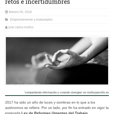
retos e incertidumbres
febrero 05, 2018
Emprendimiento y Autoempleo
jose carlos muñoz
'compartiendo información y creando sinergias' en muñozparreño.es
2017 ha sido un año de luces y sombras en lo que a los
autónomos se refiere. Por un lado, por fin ha entrado en vigor la
esperada
Ley de Reformas Urgentes del Trabajo