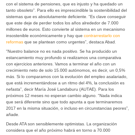
con el sistema de pensiones, que es injusto y ha quedado un
tanto obsoleto”. Para ello es imprescindible la sostenibilidad del
sistemas que es absolutamente deficiente. “Es clave conseguir
que este deje de perder todos los años alrededor de 7.000
millones de euros. Esto convierte al sistema en un mecanismo
insostenible económicamente y hay que
contrarrestarlo con
reformas
que se plantean como urgentes”, destaca Abad.
“Nuestro balance no es nada positivo. Se ha producido un
estancamiento muy profundo si realizamos una comparativa
con ejercicios anteriores. Vamos a terminar el año con un
crecimiento neto de solo 15.000 autónomos, es decir, un 0,5%
más. Si lo comparamos con la evolución del empleo asalariado,
que está incrementándose a un ritmo del 4%, la conclusión es
nefasta”, decir María José Landaburu (AUTAE). Para los
próximos 12 meses no esperan cambio alguno. “Nada indica
que será diferente sino que todo apunta a que terminaremos
2017 en la misma situación, o incluso en circunstancias peores”,
añade.
Desde ATA son sensiblemente optimistas. La organización
considera que el año próximo habrá en torno a 70.000