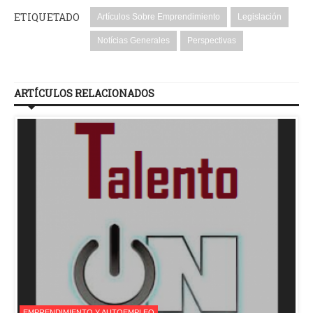
ETIQUETADO
Artículos Sobre Emprendimiento
Legislación
Notícias Generales
Perspectivas
ARTÍCULOS RELACIONADOS
EMPRENDIMIENTO Y AUTOEMPLEO