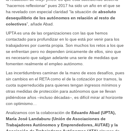
“hacernos reflexionar” pues 2017 ha sido un año en el que se
ha revelado con especial claridad “la situación de
absoluto
desequilibrio de los autónomos en relación al resto de
colectivos
”, añade Abad.
UPTA es una de las organizaciones con las que hemos
contactado para profundizar en lo que está por venir para los
trabajadores por cuenta propia. Son muchos los retos a los que
se enfrentan pero no dependen únicamente de ellos, sino que
es necesario que salgan adelante una serie de medidas que
fomenten realmente el empleo autónomo.
Las incertidumbres caminan de la mano de esos desafíos, pues
sin cambios en el RETA como el de la cotización por tramos, la
cuota superreducida para quienes tengan ingresos mínimos y
otras medidas de protección para autónomos que se llevan
pidiéndose años –incluso décadas–, es difícil mirar al horizonte
con optimismo…
Analizamos con la colaboración de
Eduardo Abad (UPTA),
María José Landaburu (Unión de Asociaciones de
Trabajadores Autónomos y Emprendedores, AUTAE) y la
Asociación de Trabajadores Autónomos (ATA)
algunos de