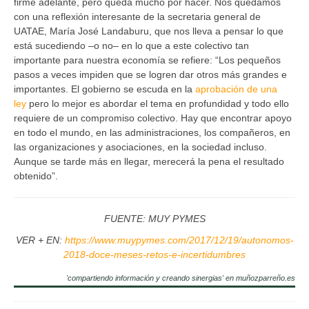
firme adelante, pero queda mucho por hacer. Nos quedamos
con una reflexión interesante de la secretaria general de
UATAE, María José Landaburu, que nos lleva a pensar lo que
está sucediendo –o no– en lo que a este colectivo tan
importante para nuestra economía se refiere: “Los pequeños
pasos a veces impiden que se logren dar otros más grandes e
importantes. El gobierno se escuda en la
aprobación de una
ley
pero lo mejor es abordar el tema en profundidad y todo ello
requiere de un compromiso colectivo. Hay que encontrar apoyo
en todo el mundo, en las administraciones, los compañeros, en
las organizaciones y asociaciones, en la sociedad incluso.
Aunque se tarde más en llegar, merecerá la pena el resultado
obtenido”.
FUENTE: MUY PYMES
VER + EN:
https://www.muypymes.com/2017/12/19/autonomos-
2018-doce-meses-retos-e-incertidumbres
'compartiendo información y creando sinergias' en muñozparreño.es