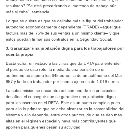
resultado? “Se está precarizando el mercado de trabajo aún
más si cabe”, sentencia.
Lo que se quiere es que se delimite más la figura del trabajador
autónomo económicamente dependiente (TRADE) –aquel que
factura más del 75% de sus ventas a un mismo cliente– y que
estos puedan firmar sus contratos en la Seguridad Social.
3. Garantizar una jubilación digna para los trabajadores por
cuenta propia
Basta echar un vistazo a las cifras que da UPTA para entender
el porqué de este reto: la media de una pensión de un
autónomo no supera los 645 euros, la de un autónomo del Mar
957 y la de un trabajador por cuenta ajena es de 1.019 euros.
La subcomisión se encuentra así con uno de los principales
desafíos, el conseguir que se garantice una jubilación digna
para los inscritos en el RETA. Este es un punto complejo pues
para ello lo primero que se debe alcanzar es la sostenbilidad del
sistema y ello depende, entre otros puntos, de que se den más
altas en el régimen especial y haya más contribuyentes que
aporten para quienes cesan su actividad.