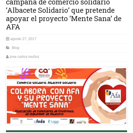
campaña de comercio solidario
‘Albacete Solidario’ que pretende
apoyar el proyecto ‘Mente Sana’ de
AFA
agosto 27, 2017
Blog
jose carlos muñoz