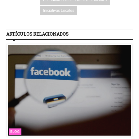
Economía Social - Iniciativas Sociales
Iniciativas Locales
ARTÍCULOS RELACIONADOS
BLOG