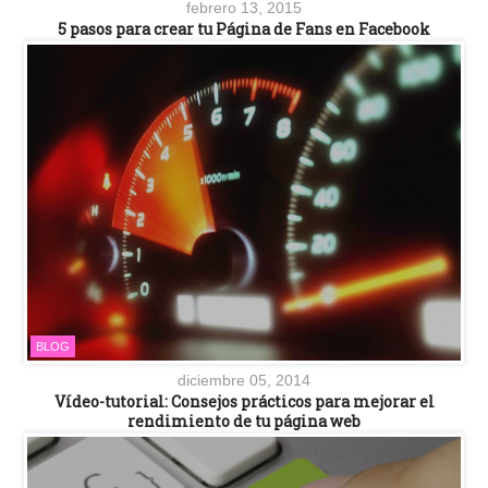
febrero 13, 2015
5 pasos para crear tu Página de Fans en Facebook
BLOG
diciembre 05, 2014
Vídeo-tutorial: Consejos prácticos para mejorar el
rendimiento de tu página web