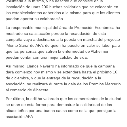
voluntaria a la misma, y ha descrito que consiste en la
instalación de unas 200 huchas solidarias que se colocarán en
los establecimientos adheridos a la misma para que los clientes
puedan aportar su colaboración.
La responsable municipal del área de Promoción Económica ha
mostrado su satisfacción porque la recaudación de esta
campaña vaya a destinarse a la puesta en marcha del proyecto
‘Mente Sana’ de AFA, de quien ha puesto en valor su labor para
que las personas que sufren la enfermedad de Alzheimer
puedan contar con una mejor calidad de vida.
Así mismo, Llanos Navarro ha informado de que la campaña
dará comienzo hoy mismo y se extenderá hasta el próximo 16
de diciembre, y que la entrega de la recaudación a la
asociación se realizará durante la gala de los Premios Mercurio
al comercio de Albacete.
Por último, la edil ha valorado que los comerciantes de la ciudad
se unan de esta forma para demostrar la solidaridad de los
albaceteños por una buena causa como es la que persigue la
asociación AFA.