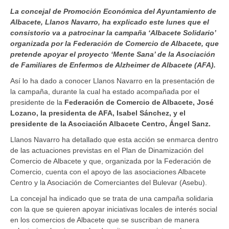
La concejal de Promoción Económica del Ayuntamiento de
Albacete, Llanos Navarro, ha explicado este lunes que el
consistorio va a patrocinar la campaña ‘Albacete Solidario’
organizada por la Federación de Comercio de Albacete, que
pretende apoyar el proyecto ‘Mente Sana’ de la Asociación
de Familiares de Enfermos de Alzheimer de Albacete (AFA).
Así lo ha dado a conocer Llanos Navarro en la presentación de
la campaña, durante la cual ha estado acompañada por el
presidente de la
Federación de Comercio de Albacete, José
Lozano, la presidenta de AFA, Isabel Sánchez, y el
presidente de la Asociación Albacete Centro, Ángel Sanz.
Llanos Navarro ha detallado que esta acción se enmarca dentro
de las actuaciones previstas en el Plan de Dinamización del
Comercio de Albacete y que, organizada por la Federación de
Comercio, cuenta con el apoyo de las asociaciones Albacete
Centro y la Asociación de Comerciantes del Bulevar (Asebu).
La concejal ha indicado que se trata de una campaña solidaria
con la que se quieren apoyar iniciativas locales de interés social
en los comercios de Albacete que se suscriban de manera