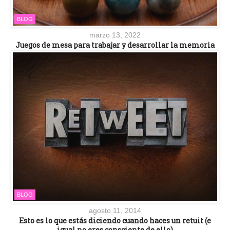
BLOG
marzo 13, 2022
Juegos de mesa para trabajar y desarrollar la memoria
BLOG
agosto 11, 2014
Esto es lo que estás diciendo cuando haces un retuit (e
igual no eres consciente de ello)