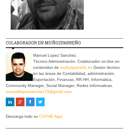
COLABORADOR EN MUÑOZPARREÑO
Manuel Lopez Sanchez.
Técnico Administración. Colaborador on-line en
contenidos de
muñozparreño.es
Gestor técnico
en las áreas de Contabilidad, administración,
Exportación, Finanzas, RR.HH, Informática,
Community Manager, Social Manager, Redes Informaticas.
manuellopezsanchez73@gmail.com
Descarga todo su
CVITAE Aquí