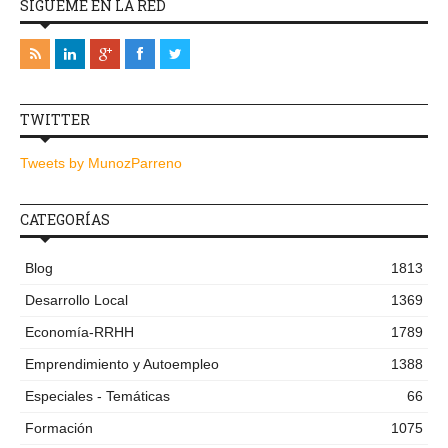
SÍGUEME EN LA RED
TWITTER
Tweets by MunozParreno
CATEGORÍAS
Blog
1813
Desarrollo Local
1369
Economía-RRHH
1789
Emprendimiento y Autoempleo
1388
Especiales - Temáticas
66
Formación
1075