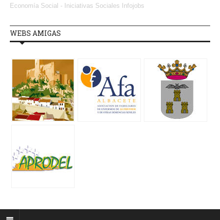
Economía Social - Iniciativas Sociales
Infojobs
WEBS AMIGAS