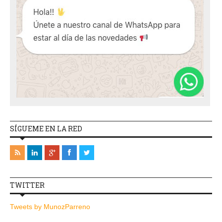
SÍGUEME EN LA RED
TWITTER
Tweets by MunozParreno