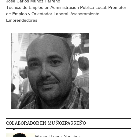
Jose Carlos Muñoz Parreño
Técnico de Empleo en Administración Pública Local. Promotor
de Empleo y Orientador Laboral. Asesoramiento
Emprendedores
COLABORADOR EN MUÑOZPARREÑO
Manuel Lopez Sanchez.