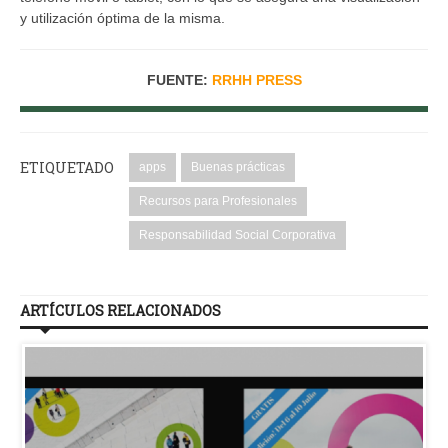
y utilización óptima de la misma.
FUENTE:
RRHH PRESS
ETIQUETADO
apps
Buenas prácticas
Recursos para Profesionales
Responsabilidad Social Corporativa
ARTÍCULOS RELACIONADOS