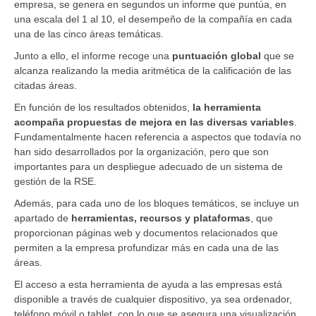
empresa, se genera en segundos un informe que puntúa, en
una escala del 1 al 10, el desempeño de la compañía en cada
una de las cinco áreas temáticas.
Junto a ello, el informe recoge una
puntuación global
que se
alcanza realizando la media aritmética de la calificación de las
citadas áreas.
En función de los resultados obtenidos,
la herramienta
acompaña propuestas de mejora en las diversas variables
.
Fundamentalmente hacen referencia a aspectos que todavía no
han sido desarrollados por la organización, pero que son
importantes para un despliegue adecuado de un sistema de
gestión de la RSE.
Además, para cada uno de los bloques temáticos, se incluye un
apartado de
herramientas, recursos y plataformas
, que
proporcionan páginas web y documentos relacionados que
permiten a la empresa profundizar más en cada una de las
áreas.
El acceso a esta herramienta de ayuda a las empresas está
disponible a través de cualquier dispositivo, ya sea ordenador,
teléfono móvil o tablet, con lo que se asegura una visualización