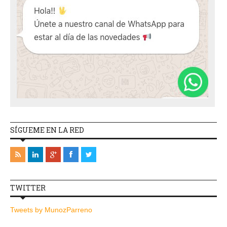
SÍGUEME EN LA RED
TWITTER
Tweets by MunozParreno