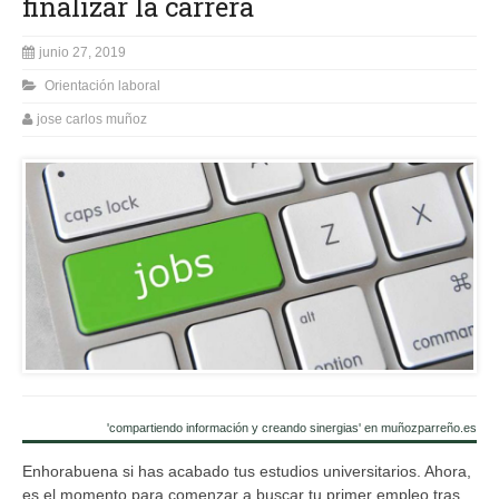
finalizar la carrera
junio 27, 2019
Orientación laboral
jose carlos muñoz
'compartiendo información y creando sinergias' en muñozparreño.es
Enhorabuena si has acabado tus estudios universitarios. Ahora,
es el momento para comenzar a buscar tu primer empleo tras