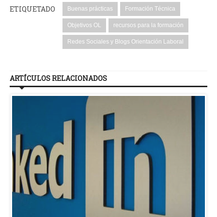
ETIQUETADO
Buenas prácticas
Formación Técnica
Objetivos OL
recursos para la formación
Redes Sociales y Blogs Orientación Laboral
ARTÍCULOS RELACIONADOS