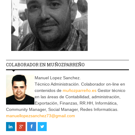
COLABORADOR EN MUÑOZPARREÑO
Manuel Lopez Sanchez.
Técnico Administración. Colaborador on-line en
contenidos de
muñozparreño.es
Gestor técnico
en las áreas de Contabilidad, administración,
Exportación, Finanzas, RR.HH, Informática,
Community Manager, Social Manager, Redes Informaticas.
manuellopezsanchez73@gmail.com