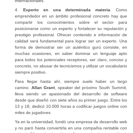
internacionales.
4.
Experto en una determinada materia
. Como
emprendedor en un ámbito profesional concreto hay que
compartir los conocimientos sobre el sector para
posicionarse como un experto y fortalecer su reputación y
prestigio profesional. Ofrecer contenido e información de
calidad será fundamental para lograr ser un experto. Una
forma de demostrar ser un auténtico gurú consiste, en
muchas ocasiones, en saber dominar un lenguaje apto
para todos los potenciales receptores, ser claro, conciso y
concreto, no abusar de tecnicismos y utilizar un vocabulario
siempre positivo.
Para llegar hasta ahí, siempre suele haber un largo
camino.
Allan Grant
, speaker del próximo South Summit,
lleva siendo un apasionado del desarrollo de software
desde que diseñó con siete años su primer juego. Entre los
13 y 18, dedicó 10.000 horas a codificar juegos online con
miles de jugadores.
Ya en la universidad, fundó una empresa de desarrollo web
y no paró hasta convertirla en una compañía rentable con