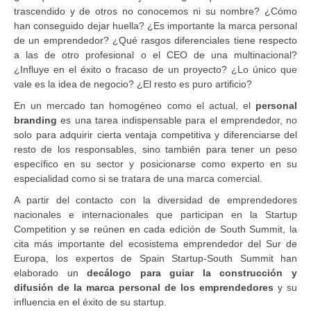
trascendido y de otros no conocemos ni su nombre? ¿Cómo
han conseguido dejar huella? ¿Es importante la marca personal
de un emprendedor? ¿Qué rasgos diferenciales tiene respecto
a las de otro profesional o el CEO de una multinacional?
¿Influye en el éxito o fracaso de un proyecto? ¿Lo único que
vale es la idea de negocio? ¿El resto es puro artificio?
En un mercado tan homogéneo como el actual, el
personal
branding
es una tarea indispensable para el emprendedor, no
solo para adquirir cierta ventaja competitiva y diferenciarse del
resto de los responsables, sino también para tener un peso
específico en su sector y posicionarse como experto en su
especialidad como si se tratara de una marca comercial.
A partir del contacto con la diversidad de emprendedores
nacionales e internacionales que participan en la Startup
Competition y se reúnen en cada edición de South Summit, la
cita más importante del ecosistema emprendedor del Sur de
Europa, los expertos de Spain Startup-South Summit han
elaborado un
decálogo para guiar la construcción y
difusión de la marca personal de los emprendedores
y su
influencia en el éxito de su startup.