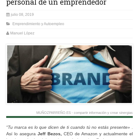
personal de un emprendedor
julio 08, 2019
Emprendimiento y Autoempleo
Manuel López
MUÑOZPARREÑO.ES - compartir información y crear sinergias
“Tu marca es lo que dicen de ti cuando tú no estás presente»
.
Así lo asegura
Jeff Bezos,
CEO de Amazon y actualmente el