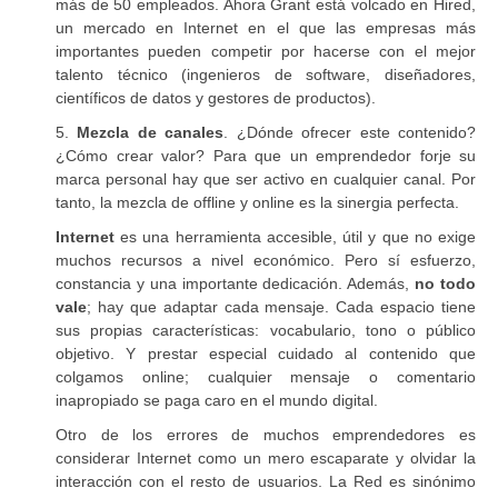
más de 50 empleados. Ahora Grant está volcado en Hired,
un mercado en Internet en el que las empresas más
importantes pueden competir por hacerse con el mejor
talento técnico (ingenieros de software, diseñadores,
científicos de datos y gestores de productos).
5.
Mezcla de canales
. ¿Dónde ofrecer este contenido?
¿Cómo crear valor? Para que un emprendedor forje su
marca personal hay que ser activo en cualquier canal. Por
tanto, la mezcla de offline y online es la sinergia perfecta.
Internet
es una herramienta accesible, útil y que no exige
muchos recursos a nivel económico. Pero sí esfuerzo,
constancia y una importante dedicación. Además,
no todo
vale
; hay que adaptar cada mensaje. Cada espacio tiene
sus propias características: vocabulario, tono o público
objetivo. Y prestar especial cuidado al contenido que
colgamos online; cualquier mensaje o comentario
inapropiado se paga caro en el mundo digital.
Otro de los errores de muchos emprendedores es
considerar Internet como un mero escaparate y olvidar la
interacción con el resto de usuarios. La Red es sinónimo