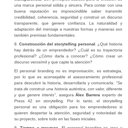
una marca personal sólida y sincera. Para contar con una
buena reputación es imprescindible saber transmitir
credibilidad, coherencia, seguridad y construir un discurso
transparente, que genere confianza. La naturalidad y
adaptación del mensaje a nuestras formas y maneras son
también premisas fundamentales.
8.
Construcción del storytelling personal
. ¿Qué historia
hay detrás de un emprendedor? ¿Cuál es su trayectoria
profesional? ¿Cómo darla a conocer? ¿Cómo crear un
discurso verosímil y que capte la atención?
El personal branding no es improvisación, es estrategia,
por lo que es aconsejable el asesoramiento profesional
para descubrir la historia, desarrollarla y comunicarla.
“Se
trata de construir una historia auténtica, con valor, diferente
y que genere interés”
, asegura
Álex Barrera
experto de
Press 42 en storytelling. Por lo tanto, el storytelling
personal es una obligación para los emprendedores si
quieren despertar la atención, seguridad y notoriedad de
su proyecto, sobre todo en las fases iniciales.
9.
Tiempo y recursos
. El personal branding se crea y