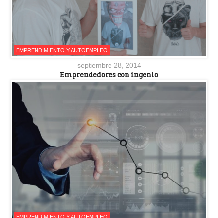
EMPRENDIMIENTO Y AUTOEMPLEO
septiembre 28, 2014
Emprendedores con ingenio
EMPRENDIMIENTO Y AUTOEMPLEO