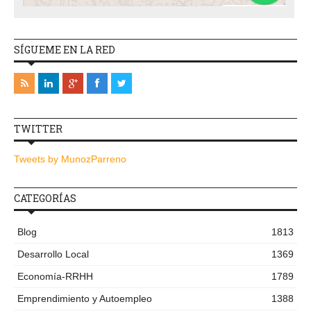
SÍGUEME EN LA RED
TWITTER
Tweets by MunozParreno
CATEGORÍAS
Blog
1813
Desarrollo Local
1369
Economía-RRHH
1789
Emprendimiento y Autoempleo
1388