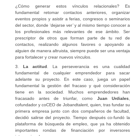
¿Cómo generar estos vínculos relacionales? Es
fundamental retomar contactos anteriores, organizar
eventos propios y asistir a ferias, congresos o seminarios
del sector, donde ‘dejarse ver’ y al mismo tiempo conocer a
los profesionales más relevantes de ese ámbito. Ser
prescriptor de otros que forman parte de tu red de
contactos, realizando algunos favores o apoyando a
alguien de manera altruista, siempre puede ser una ventaja
para fortalecer y crear nuevos vínculos.
3.
La actitud
. La perseverancia es una cualidad
fundamental de cualquier emprendedor para sacar
adelante su proyecto. En este caso, juega un papel
fundamental la gestión del fracaso y qué consideración
tiene en la sociedad. Muchos emprendedores han
fracasado antes de triunfar, como
Juan Urdiales
,
cofundador y coCEO de Jobandtalent, quien, tras fundar su
primera empresa junto con dos compañeros de facultad,
decidió salirse del proyecto. Tiempo después co-fundó la
plataforma de búsqueda de empleo, que ya ha obtenido
importantes rondas de financiación por inversores