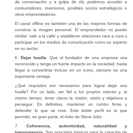
de conversación y a golpe de clic podemos acceder a
consumidores, inversores, posibles socios estratégicos u
otros emprendedores.
El canal offline es también una de las mejores formas de
construir la imagen personal. El emprendedor no puedo
olvidar ‘salir a la calle’ y establecer relaciones cara a cara o
participar en los medios de comunicación como un experto
en su sector.
6.
Dejar huella
. Que el fundador de una empresa sea
reconocido y tenga un fuerte impacto en la sociedad, hasta
llegar a convertirse incluso en un icono, siempre es una
importante ventaja.
¿Qué requisitos son necesarios para lograr dejar esa
huella? Por un lado, ser fiel a los propios valores y, al
mismo tiempo, tener claros la misión, visión y objetivos a
perseguir. En definitiva, mantener un rumbo firme y
defender lo que se cree. Este doble perfil es lo que
permitió, en gran parte, el éxito de Steve Jobs.
7.
Coherencia, autenticidad, naturalidad y
transparencia
. Son principios básicos para la creación de