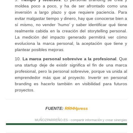
moldea poco a poco, y ha de ser afrontado como una
inversión a largo plazo y que requiere paciencia. Para
evitar malgastar tiempo y dinero, hay que conocerse bien a
sí mismo, no vender ‘humo’ y saber identificar qué tiene
realmente cabida en la creación del storytelling personal.
La medición del impacto generado permitirá ver cómo
evoluciona la marca personal, la aceptación que tiene y
plantear posibles mejoras.
10.
La marca personal sobrevive a la profesional
. Que
una startup deje de existir significa el fin de una marca
profesional, pero la personal sobrevive, porque va unida al
emprendedor más que al proyecto. Invertir en personal
branding es hacerlo también en visibilidad para futuros
proyectos.
FUENTE:
RRHHpress
MUÑOZPARREÑO.ES - compartir información y crear sinergias