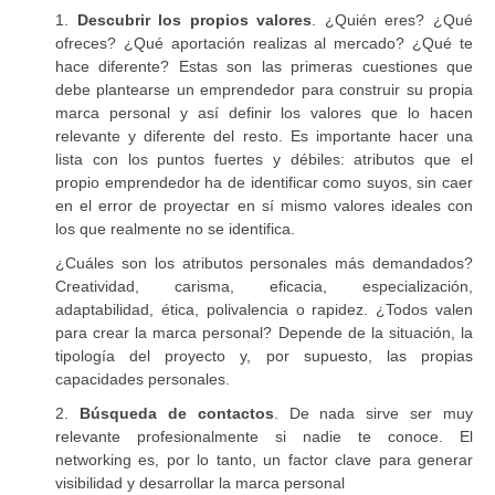
1.
Descubrir los propios valores
. ¿Quién eres? ¿Qué
ofreces? ¿Qué aportación realizas al mercado? ¿Qué te
hace diferente? Estas son las primeras cuestiones que
debe plantearse un emprendedor para construir su propia
marca personal y así definir los valores que lo hacen
relevante y diferente del resto. Es importante hacer una
lista con los puntos fuertes y débiles: atributos que el
propio emprendedor ha de identificar como suyos, sin caer
en el error de proyectar en sí mismo valores ideales con
los que realmente no se identifica.
¿Cuáles son los atributos personales más demandados?
Creatividad, carisma, eficacia, especialización,
adaptabilidad, ética, polivalencia o rapidez. ¿Todos valen
para crear la marca personal? Depende de la situación, la
tipología del proyecto y, por supuesto, las propias
capacidades personales.
2.
Búsqueda de contactos
. De nada sirve ser muy
relevante profesionalmente si nadie te conoce. El
networking es, por lo tanto, un factor clave para generar
visibilidad y desarrollar la marca personal