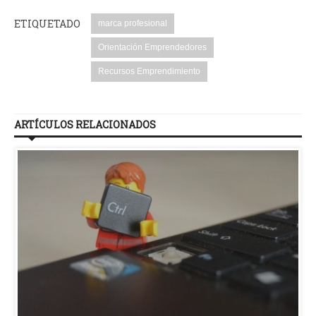
ETIQUETADO
marca profesional
Orientación Emprendedores
Recursos Emprendimiento
ARTÍCULOS RELACIONADOS