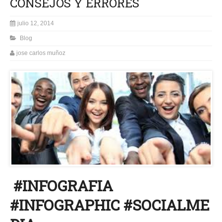
CONSEJOS Y ERRORES
julio 12, 2014
Blog
jose carlos muñoz
#INFOGRAFIA
#INFOGRAPHIC #SOCIALME