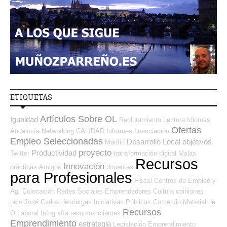
ETIQUETAS
Artículos Sobre OL
Igualdad
Reclutamiento
Lectura
Idiomas
Ofertas
Andalucía
Networking
CALIDAD
Informes
financiación
Empleo Seleccionadas
Desarrollo Local
objetivos
Madrid
proyecto
Productividad
Twitter
transformación digital
Malas
Recursos
Innovación
prácticas
Amigos
docentes
para Profesionales
Fiscal
Centros de Empleo y
Ag. Colocación
Redes Sociales Emprendedores
Cultura
opiniones
ocio
José Carlos
descargas
Iniciativas Públicas
Comercio
Material de
Recursos
O.Laboral
Infografía
recursos
clientes
Emprendimiento
estrategia
Legislación
Emprendimiento