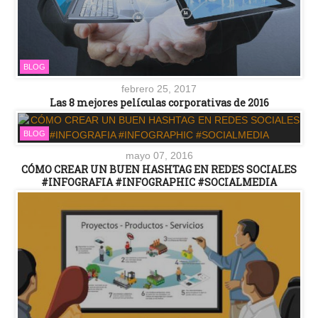
BLOG
febrero 25, 2017
Las 8 mejores películas corporativas de 2016
BLOG
mayo 07, 2016
CÓMO CREAR UN BUEN HASHTAG EN REDES SOCIALES
#INFOGRAFIA #INFOGRAPHIC #SOCIALMEDIA