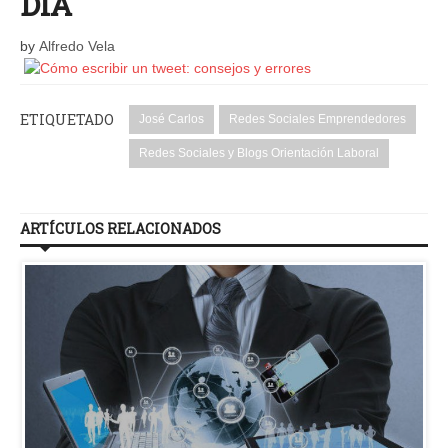
DIA
by
Alfredo Vela
ETIQUETADO
José Carlos
Redes Sociales Emprendedores
Redes Sociales y Blogs Orientación Laboral
ARTÍCULOS RELACIONADOS