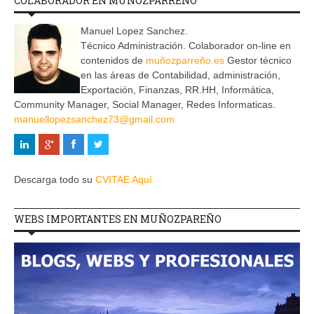
COLABORADOR EN MUÑOZPARREÑO
Manuel Lopez Sanchez.
Técnico Administración. Colaborador on-line en
contenidos de
muñozparreño.es
Gestor técnico
en las áreas de Contabilidad, administración,
Exportación, Finanzas, RR.HH, Informática,
Community Manager, Social Manager, Redes Informaticas.
manuellopezsanchez73@gmail.com
Descarga todo su
CVITAE Aquí
WEBS IMPORTANTES EN MUÑOZPAREÑO