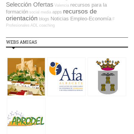
Selección Ofertas
recursos para la
Valencia
recursos de
formación
apps
social media
orientación
Noticias Empleo-Economía
blogs
F
Profesionales ADL
coaching
WEBS AMIGAS