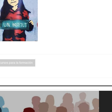
cursos para la formación