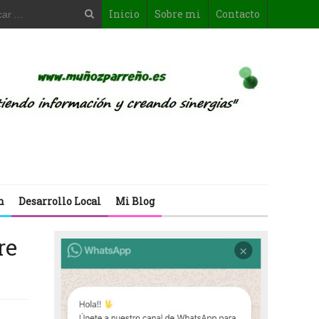
Inicio
Sobre mi
Contacto
n
Desarrollo Local
Mi Blog
re