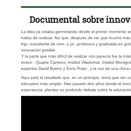
Documental sobre innova
La idea ya estaba germinando desde el primer momento en 
había de resituar. Así que, después de ver que mucha más 
hija -estudiante de cine- y yo -profesora y graduada en gui
innovación posible.
Y la parte que más difícil de realizar nos parecía fue la 
incluír-: Quatre Cantons, Institut Viladomat, Institut Mont
expertos David Bueno y Enric Prats., y la voz de una chica 
Aquí está el resultado que, en un principio, tenía que ser 
educativo más amplio. Han pasado dos años desde el inicio
experiencia, plantea un profundo debate sobre la educaci