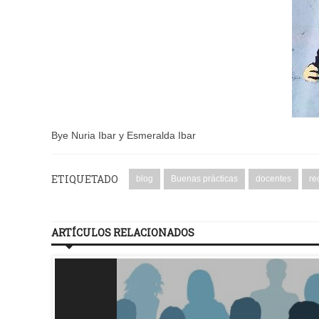
Bye Nuria Ibar y Esmeralda Ibar
ETIQUETADO
blog
Buenas prácticas
docentes
re
ARTÍCULOS RELACIONADOS