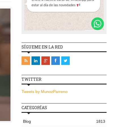
SÍGUEME EN LA RED
TWITTER
Tweets by MunozParreno
CATEGORÍAS
Blog
1813