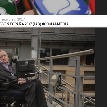
mayo 28, 2017
S EN ESPAÑA 2017 (IAB) #SOCIALMEDIA