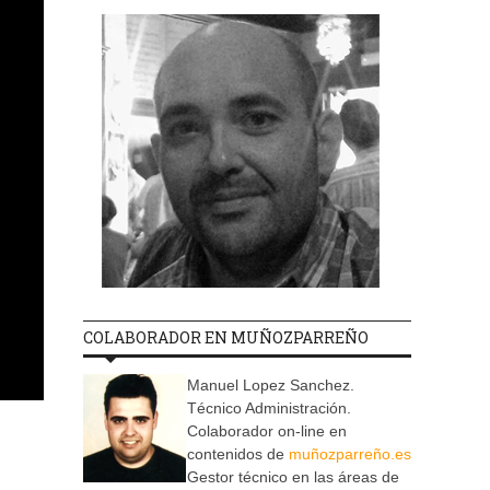
COLABORADOR EN MUÑOZPARREÑO
Manuel Lopez Sanchez.
Técnico Administración.
Colaborador on-line en
contenidos de
muñozparreño.es
Gestor técnico en las áreas de