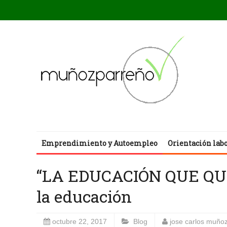
Emprendimiento y Autoempleo
Orientación lab
“LA EDUCACIÓN QUE QUE
la educación
octubre 22, 2017
Blog
jose carlos muño