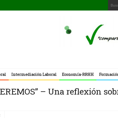
oral
Intermediación Laboral
Economía-RRHH
Formació
REMOS” – Una reflexión sob
z