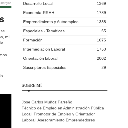
inergias
Desarrollo Local
1369
Economía-RRHH
1789
s
Emprendimiento y Autoempleo
1388
 se
Especiales - Temáticas
65
as, mi
Formación
1075
la
Intermediación Laboral
1750
amos
Orientación laboral
2002
Suscriptores Especiales
29
io
SOBRE MÍ
Jose Carlos Muñoz Parreño
Técnico de Empleo en Administración Pública
Local. Promotor de Empleo y Orientador
Laboral. Asesoramiento Emprendedores