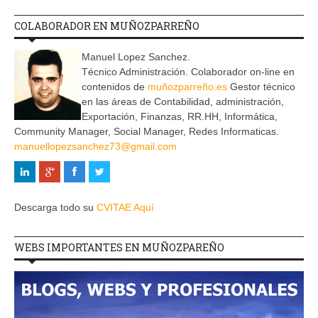
COLABORADOR EN MUÑOZPARREÑO
Manuel Lopez Sanchez.
Técnico Administración. Colaborador on-line en
contenidos de
muñozparreño.es
Gestor técnico
en las áreas de Contabilidad, administración,
Exportación, Finanzas, RR.HH, Informática,
Community Manager, Social Manager, Redes Informaticas.
manuellopezsanchez73@gmail.com
Descarga todo su
CVITAE Aquí
WEBS IMPORTANTES EN MUÑOZPAREÑO