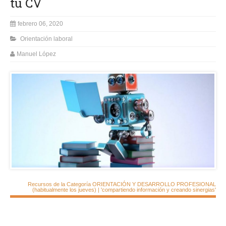
tu CV
febrero 06, 2020
Orientación laboral
Manuel López
Recursos de la Categoría ORIENTACIÓN Y DESARROLLO PROFESIONAL
(habitualmente los jueves) | 'compartiendo información y creando sinergias'