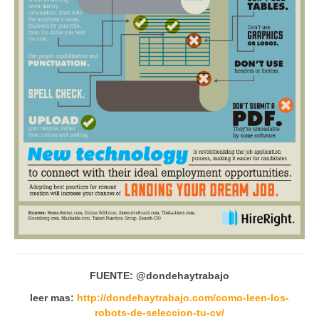
FUENTE: @dondehaytrabajo
leer mas:
http://dondehaytrabajo.com/como-leen-los-
robots-de-seleccion-tu-cv/