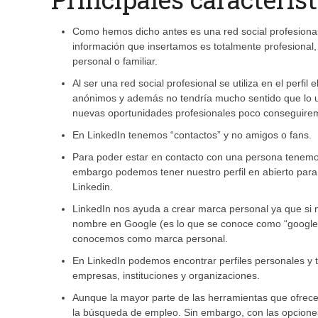
Como hemos dicho antes es una red social profesional 
información que insertamos es totalmente profesional,
personal o familiar.
Al ser una red social profesional se utiliza en el perfi
anónimos y además no tendría mucho sentido que lo uti
nuevas oportunidades profesionales poco conseguiremos
En LinkedIn tenemos “contactos” y no amigos o fans.
Para poder estar en contacto con una persona tenemos q
embargo podemos tener nuestro perfil en abierto para 
Linkedin.
LinkedIn nos ayuda a crear marca personal ya que si n
nombre en Google (es lo que se conoce como “googlear
conocemos como marca personal.
En LinkedIn podemos encontrar perfiles personales y 
empresas, instituciones y organizaciones.
Aunque la mayor parte de las herramientas que ofrece
la búsqueda de empleo. Sin embargo, con las opciones q