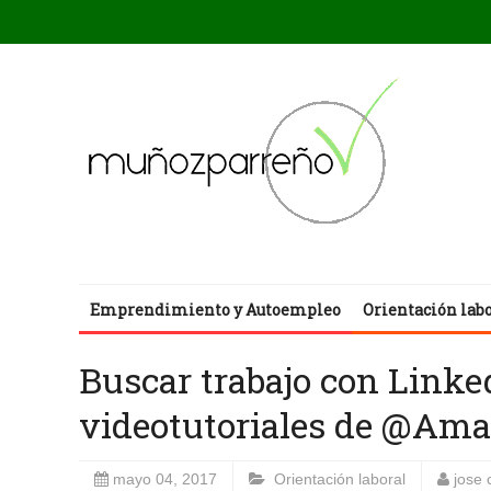
Emprendimiento y Autoempleo
Orientación lab
Buscar trabajo con Linked
videotutoriales de @Ama
mayo 04, 2017
Orientación laboral
jose 