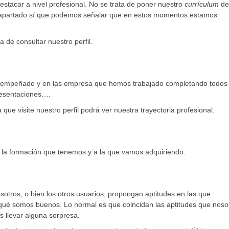
stacar a nivel profesional. No se trata de poner nuestro
currículum
de
te apartado sí que podemos señalar que en estos momentos estamos
 de consultar nuestro perfil.
sempeñado y en las empresa que hemos trabajado completando todos 
resentaciones….
ue visite nuestro perfil podrá ver nuestra trayectoria profesional.
a la formación que tenemos y a la que vamos adquiriendo.
otros, o bien los otros usuarios, propongan aptitudes en las que
qué somos buenos. Lo normal es que coincidan las aptitudes que noso
 llevar alguna sorpresa.