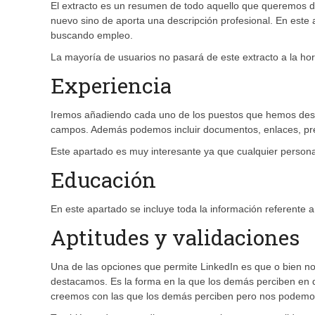
El extracto es un resumen de todo aquello que queremos de
nuevo sino de aporta una descripción profesional. En es
buscando empleo.
La mayoría de usuarios no pasará de este extracto a la hora
Experiencia
Iremos añadiendo cada uno de los puestos que hemos de
campos. Además podemos incluir documentos, enlaces, p
Este apartado es muy interesante ya que cualquier persona q
Educación
En este apartado se incluye toda la información referente 
Aptitudes y validaciones
Una de las opciones que permite LinkedIn es que o bien nos
destacamos. Es la forma en la que los demás perciben en 
creemos con las que los demás perciben pero nos podemos