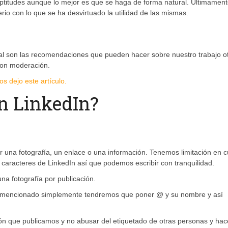
ptitudes aunque lo mejor es que se haga de forma natural. Últimamen
erio con lo que se ha desvirtuado la utilidad de las mismas.
l son las recomendaciones que pueden hacer sobre nuestro trabajo o
con moderación.
s dejo este artículo.
n LinkedIn?
 una fotografía, un enlace o una información. Tenemos limitación en 
 caracteres de LinkedIn así que podemos escribir con tranquilidad.
una fotografía por publicación.
 mencionado simplemente tendremos que poner @ y su nombre y así
ón que publicamos y no abusar del etiquetado de otras personas y hac