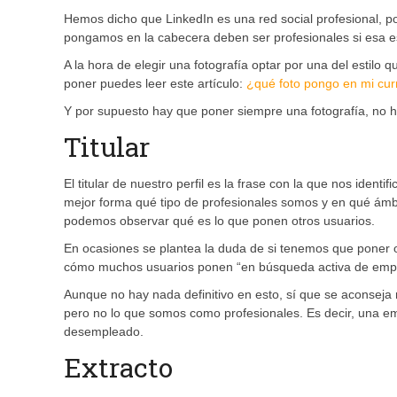
Hemos dicho que LinkedIn es una red social profesional, po
pongamos en la cabecera deben ser profesionales si esa 
A la hora de elegir una fotografía optar por una del estilo 
poner puedes leer este artículo:
¿qué foto pongo en mi cur
Y por supuesto hay que poner siempre una fotografía, no h
Titular
El titular de nuestro perfil es la frase con la que nos identi
mejor forma qué tipo de profesionales somos y en qué ám
podemos observar qué es lo que ponen otros usuarios.
En ocasiones se plantea la duda de si tenemos que poner o
cómo muchos usuarios ponen “en búsqueda activa de emple
Aunque no hay nada definitivo en esto, sí que se aconseja 
pero no lo que somos como profesionales. Es decir, una e
desempleado.
Extracto