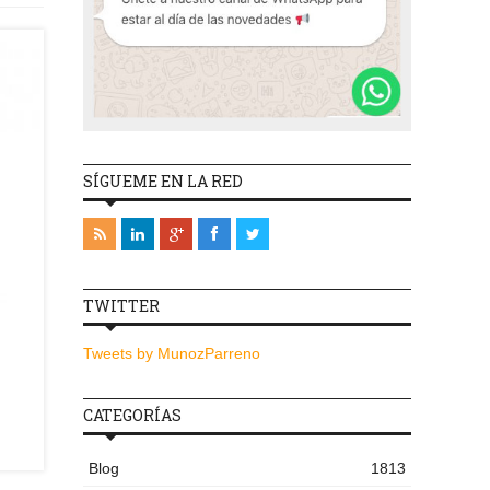
SÍGUEME EN LA RED
TWITTER
Tweets by MunozParreno
CATEGORÍAS
Blog
1813