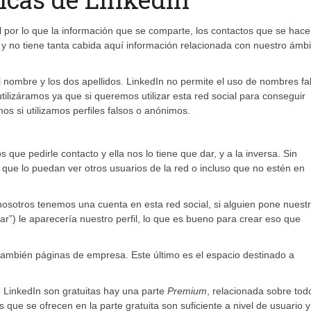
por lo que la información que se comparte, los contactos que se hace
 y no tiene tanta cabida aquí información relacionada con nuestro ámbi
l el nombre y los dos apellidos. LinkedIn no permite el uso de nombres fa
lizáramos ya que si queremos utilizar esta red social para conseguir
 si utilizamos perfiles falsos o anónimos.
ue pedirle contacto y ella nos lo tiene que dar, y a la inversa. Sin
que lo puedan ver otros usuarios de la red o incluso que no estén en
osotros tenemos una cuenta en esta red social, si alguien pone nuest
”) le aparecería nuestro perfil, lo que es bueno para crear eso que
también páginas de empresa. Este último es el espacio destinado a
 LinkedIn son gratuitas hay una parte
Premium
, relacionada sobre tod
ue se ofrecen en la parte gratuita son suficiente a nivel de usuario y