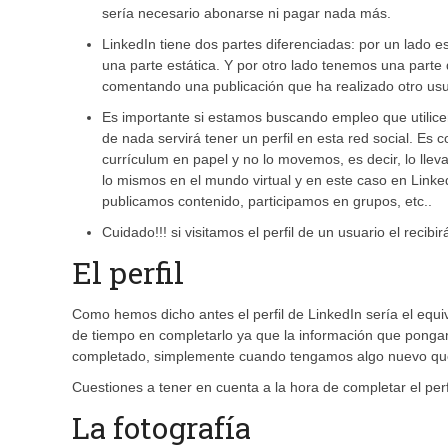
sería necesario abonarse ni pagar nada más.
LinkedIn tiene dos partes diferenciadas: por un lado e
una parte estática. Y por otro lado tenemos una parte
comentando una publicación que ha realizado otro usu
Es importante si estamos buscando empleo que utilicemo
de nada servirá tener un perfil en esta red social. Es
currículum en papel y no lo movemos, es decir, lo lle
lo mismos en el mundo virtual y en este caso en Linked
publicamos contenido, participamos en grupos, etc..
Cuidado!!! si visitamos el perfil de un usuario el reci
El perfil
Como hemos dicho antes el perfil de LinkedIn sería el equ
de tiempo en completarlo ya que la información que pongam
completado, simplemente cuando tengamos algo nuevo que 
Cuestiones a tener en cuenta a la hora de completar el perfi
La fotografía