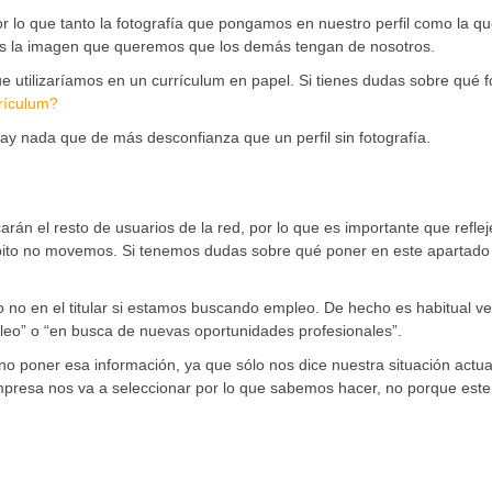
r lo que tanto la fotografía que pongamos en nuestro perfil como la q
es la imagen que queremos que los demás tengan de nosotros.
que utilizaríamos en un currículum en papel. Si tienes dudas sobre qué f
rículum?
ay nada que de más desconfianza que un perfil sin fotografía.
ficarán el resto de usuarios de la red, por lo que es importante que reflej
bito no movemos. Si tenemos dudas sobre qué poner en este apartado
 no en el titular si estamos buscando empleo. De hecho es habitual ve
o” o “en busca de nuevas oportunidades profesionales”.
no poner esa información, ya que sólo nos dice nuestra situación actua
mpresa nos va a seleccionar por lo que sabemos hacer, no porque est