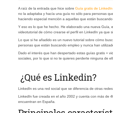
A raíz de la entrada que hice sobre
Guía gratis de LinkedIn
no la adaptaba y hacía una guía no sólo para personas que
haciendo especial mención a aquellas que están buscando
Y eso es lo que he hecho. He elaborado una nueva Guía, est
videotutorial de cómo crearse el perfil en LinkedIn ya que s
Lo que si he añadido es un nuevo tutorial sobre cómo bus
personas que están buscando empleo y nunca han utilizado 
Dado el interés que han despertado estas guías gratis + vi
sociales, por lo que si no te quieres perderte ninguna de e
¿Qué es Linkedin?
LinkedIn es una red social que se diferencia de otras rede
LinkedIn fue creada en el año 2002 y cuenta con más de 40
encuentran en España.
Principales caracterís