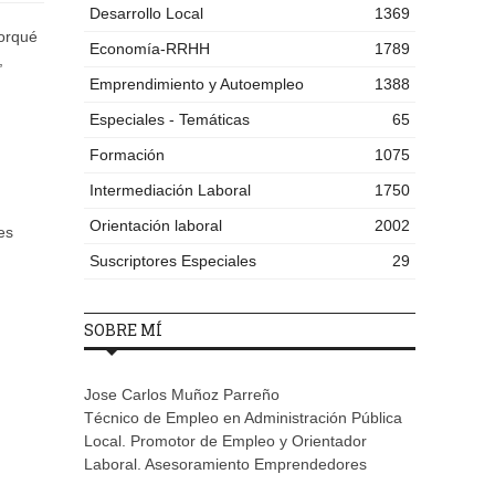
Desarrollo Local
1369
orqué
Economía-RRHH
1789
,
Emprendimiento y Autoempleo
1388
Especiales - Temáticas
65
Formación
1075
Intermediación Laboral
1750
Orientación laboral
2002
es
Suscriptores Especiales
29
SOBRE MÍ
Jose Carlos Muñoz Parreño
Técnico de Empleo en Administración Pública
Local. Promotor de Empleo y Orientador
Laboral. Asesoramiento Emprendedores