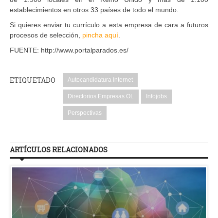
establecimientos en otros 33 países de todo el mundo.
Si quieres enviar tu currículo a esta empresa de cara a futuros
procesos de selección,
pincha aquí
.
FUENTE: http://www.portalparados.es/
ETIQUETADO
Autocandidatura Internet
Directorios Empresas OL
Infojobs
Perspectivas
ARTÍCULOS RELACIONADOS