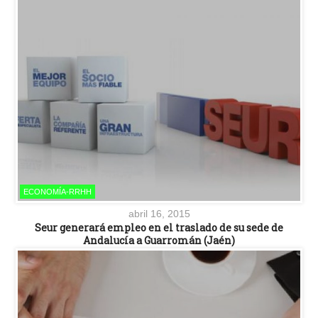
ECONOMÍA-RRHH
abril 16, 2015
Seur generará empleo en el traslado de su sede de
Andalucía a Guarromán (Jaén)