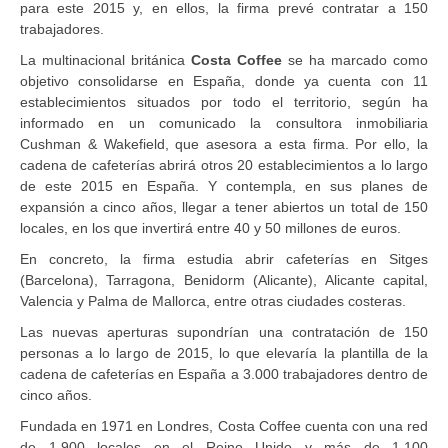
para este 2015 y, en ellos, la firma prevé contratar a 150
trabajadores.
La multinacional británica
Costa Coffee
se ha marcado como
objetivo consolidarse en España, donde ya cuenta con 11
establecimientos situados por todo el territorio, según ha
informado en un comunicado la consultora inmobiliaria
Cushman & Wakefield, que asesora a esta firma. Por ello, la
cadena de cafeterías abrirá otros 20 establecimientos a lo largo
de este 2015 en España. Y contempla, en sus planes de
expansión a cinco años, llegar a tener abiertos un total de 150
locales, en los que invertirá entre 40 y 50 millones de euros.
En concreto, la firma estudia abrir cafeterías en Sitges
(Barcelona), Tarragona, Benidorm (Alicante), Alicante capital,
Valencia y Palma de Mallorca, entre otras ciudades costeras.
Las nuevas aperturas supondrían una contratación de 150
personas a lo largo de 2015, lo que elevaría la plantilla de la
cadena de cafeterías en España a 3.000 trabajadores dentro de
cinco años.
Fundada en 1971 en Londres, Costa Coffee cuenta con una red
de 1.900 locales en el Reino Unido y más de 1.100