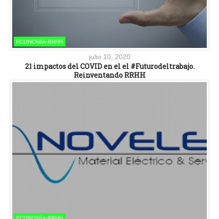
ECONOMÍA-RRHH
julio 10, 2020
21 impactos del COVID en el el #Futurodeltrabajo.
Reinventando RRHH
ECONOMÍA-RRHH