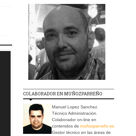
COLABORADOR EN MUÑOZPARREÑO
Manuel Lopez Sanchez.
Técnico Administración.
Colaborador on-line en
contenidos de
muñozparreño.es
Gestor técnico en las áreas de