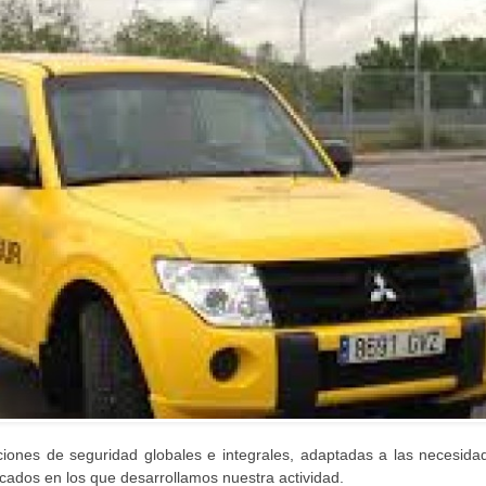
iones de seguridad globales e integrales, adaptadas a las necesida
cados en los que desarrollamos nuestra actividad.