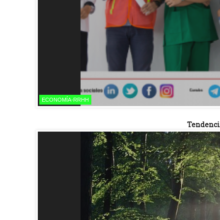
ECONOMÍA-RRHH
Tendenci