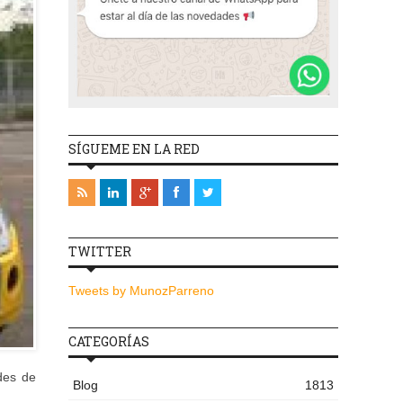
SÍGUEME EN LA RED
TWITTER
Tweets by MunozParreno
CATEGORÍAS
des de
Blog
1813