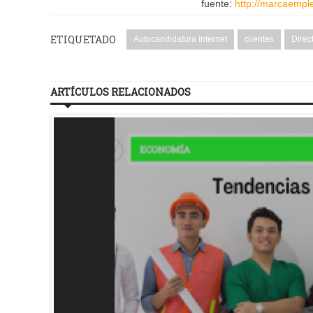
fuente:
http://marcaempl
ETIQUETADO
Autocandidatura Internet
clientes
Direc
ARTÍCULOS RELACIONADOS