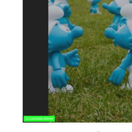
ECONOMÍA-RRHH