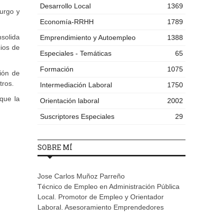
Desarrollo Local
1369
urgo y
Economía-RRHH
1789
nsolida
Emprendimiento y Autoempleo
1388
ios de
Especiales - Temáticas
65
Formación
1075
tión de
tros.
Intermediación Laboral
1750
que la
Orientación laboral
2002
Suscriptores Especiales
29
SOBRE MÍ
Jose Carlos Muñoz Parreño
Técnico de Empleo en Administración Pública
Local. Promotor de Empleo y Orientador
Laboral. Asesoramiento Emprendedores