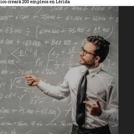
co creará 200 empleos en Lérida