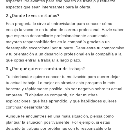
aspectos irrelevantes para ese puesto de trabajo y refuerza
aspectos que sean interesantes para la oferta.
2. ¿Dónde te ves en 5 años?
Esta pregunta le sirve al entrevistador para conocer cómo
encaja la vacante en tu plan de carrera profesional. Hazle saber
que esperas desarrollarte profesionalmente asumiendo
mayores responsabilidades en la compañía gracias a un
desempeño excepcional por tu parte. Demuestra tu compromiso
y tu orientación a un desarrollo profesional en la compañía a la
que optas entrar a trabajar a largo plazo.
3. ¿Por qué quieres cambiar de trabajo?
Tu interlocutor quiere conocer tu motivación para querer dejar
tu actual trabajo. Lo mejor es afrontar esta pregunta lo más
honesta y rápidamente posible, sin ser negativo sobre tu actual
empresa. El objetivo es compartir, sin dar muchas
explicaciones, qué has aprendido, y qué habilidades quieres
continuar desarrollando.
Aunque te encuentres en una mala situación, piensa cómo
plantear la situación positivamente. Por ejemplo, si estás
dejando tu trabajo por problemas con tu responsable o la