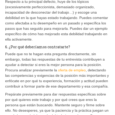
Respecto a tu principal defecto, huye de los tópicos
(excesivamente perfeccionista, demasiado organizado,
incapacidad de desconectar del trabajo…) y escoge una
debilidad en la que hayas estado trabajando. Puedes comentar
como afectaba a tu desempeño en un pasado y específica los
pasos que has seguido para mejorarla. Puedes dar un ejemplo
específico de cómo has mejorado esta debilidad trabajando en
ella activamente.
6. ¿Por qué deberíamos contratarte?
Puede que no te hagan esta pregunta directamente, sin
embargo, todas las respuestas de tu entrevista contribuyen a
ayudar a detectar si eres la mejor persona para la posición.
Procura analizar previamente la
oferta de empleo
, detectando
las competencias y exigencias de la posición más importantes y
enfócate en por qué tu experiencia, formación y actitud pueden
contribuir a formar parte de ese departamento y esa compañía.
Prepárate previamente para dar respuestas específicas sobre
por qué quieres este trabajo y por qué crees que eres la
persona que están buscando. Mantente seguro y firme sobre
ello. No desesperes, ya que la paciencia y la práctica juegan un