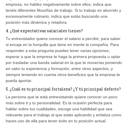
empresa, no hables negativamente sobre ellos, indica que
tenéis diferentes filosofías de trabajo. Si tu trabajo es aburrido y
excesivamente rutinario, indica que estás buscando una
posición más dinámica y retadora.
4. ¿Qué expectativas salariales tienes?
Tu entrevistador quiere conocer el salario a percibir, para saber
si encaja en la horquilla que tiene en mente la compañía. Para
responder a esta pregunta puedes tener varias opciones;
esperar a que la empresa te haga la primera propuesta u optar
por trasladar una banda salarial en la que te moverías poniendo
en valor tu experiencia y formación, entre otros aspectos, y
siempre teniendo en cuenta otros beneficios que la empresa te
pueda aportar.
5. ¿Cuál es tu principal fortaleza? ¿Y tú principal defecto?
La persona que te está entrevistando quiere conocer un poco
más sobre ti y tu personalidad. Es la ocasión perfecta para
hablar sobre tus cualidades, escoge una habilidad que sea
relevante para el trabajo al que estás aplicando y enfatiza como
haces uso de ella para tener éxito en tu posición actual.