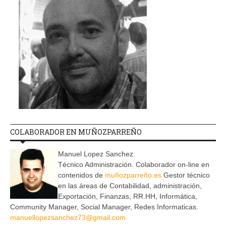
COLABORADOR EN MUÑOZPARREÑO
Manuel Lopez Sanchez.
Técnico Administración. Colaborador on-line en
contenidos de
muñozparreño.es
Gestor técnico
en las áreas de Contabilidad, administración,
Exportación, Finanzas, RR.HH, Informática,
Community Manager, Social Manager, Redes Informaticas.
manuellopezsanchez73@gmail.com