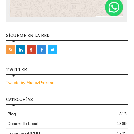
SÍGUEME EN LA RED
TWITTER
Tweets by MunozParreno
CATEGORÍAS
Blog
1813
Desarrollo Local
1369
Economía-RRHH
1789