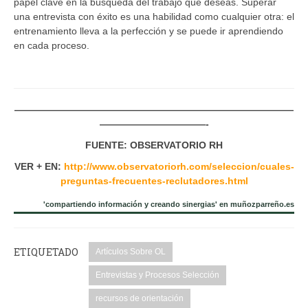
papel clave en la búsqueda del trabajo que deseas. Superar
una entrevista con éxito es una habilidad como cualquier otra: el
entrenamiento lleva a la perfección y se puede ir aprendiendo
en cada proceso.
—————————————————————————————
———————————-
FUENTE: OBSERVATORIO RH
VER + EN:
http://www.observatoriorh.com/seleccion/cuales-
preguntas-frecuentes-reclutadores.html
'compartiendo información y creando sinergias' en muñozparreño.es
ETIQUETADO
Artículos Sobre OL
Entrevistas y Procesos Selección
recursos de orientación