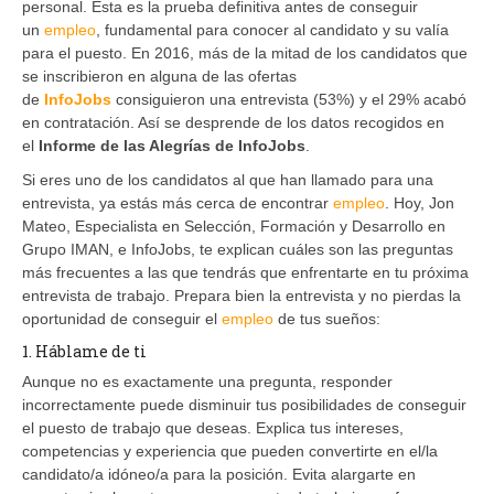
personal. Ésta es la prueba definitiva antes de conseguir
un
empleo
, fundamental para conocer al candidato y su valía
para el puesto. En 2016, más de la mitad de los candidatos que
se inscribieron en alguna de las ofertas
de
InfoJobs
consiguieron una entrevista (53%) y el 29% acabó
en contratación. Así se desprende de los datos recogidos en
el
Informe de las Alegrías de InfoJobs
.
Si eres uno de los candidatos al que han llamado para una
entrevista, ya estás más cerca de encontrar
empleo
. Hoy, Jon
Mateo, Especialista en Selección, Formación y Desarrollo en
Grupo IMAN, e InfoJobs, te explican cuáles son las preguntas
más frecuentes a las que tendrás que enfrentarte en tu próxima
entrevista de trabajo. Prepara bien la entrevista y no pierdas la
oportunidad de conseguir el
empleo
de tus sueños:
1. Háblame de ti
Aunque no es exactamente una pregunta, responder
incorrectamente puede disminuir tus posibilidades de conseguir
el puesto de trabajo que deseas. Explica tus intereses,
competencias y experiencia que pueden convertirte en el/la
candidato/a idóneo/a para la posición. Evita alargarte en