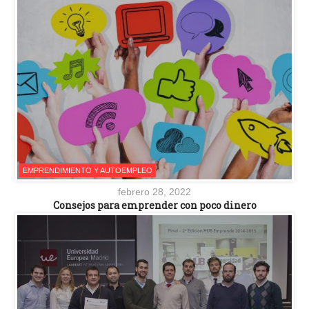
EMPRENDIMIENTO Y AUTOEMPLEO
febrero 28, 2022
Consejos para emprender con poco dinero