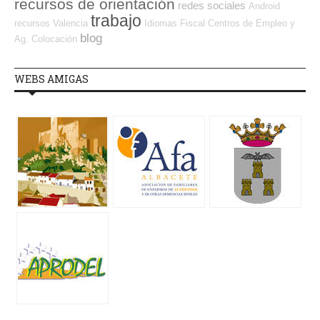
recursos de orientación
redes sociales
Android
trabajo
recursos
Valencia
Idiomas
Fiscal
Centros de Empleo y
blog
Ag. Colocación
WEBS AMIGAS