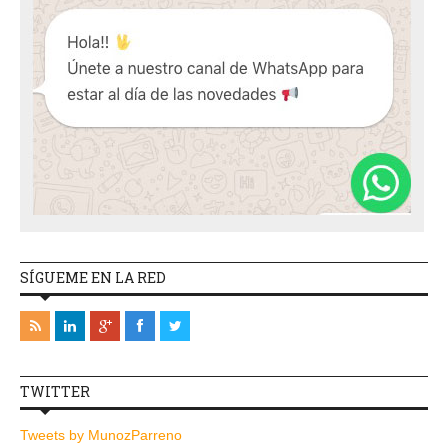
SÍGUEME EN LA RED
TWITTER
Tweets by MunozParreno