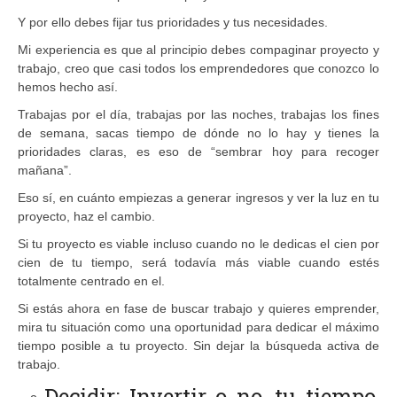
Y por ello debes fijar tus prioridades y tus necesidades.
Mi experiencia es que al principio debes compaginar proyecto y
trabajo, creo que casi todos los emprendedores que conozco lo
hemos hecho así.
Trabajas por el día, trabajas por las noches, trabajas los fines
de semana, sacas tiempo de dónde no lo hay y tienes la
prioridades claras, es eso de “sembrar hoy para recoger
mañana”.
Eso sí, en cuánto empiezas a generar ingresos y ver la luz en tu
proyecto, haz el cambio.
Si tu proyecto es viable incluso cuando no le dedicas el cien por
cien de tu tiempo, será todavía más viable cuando estés
totalmente centrado en el.
Si estás ahora en fase de buscar trabajo y quieres emprender,
mira tu situación como una oportunidad para dedicar el máximo
tiempo posible a tu proyecto. Sin dejar la búsqueda activa de
trabajo.
Decidir: Invertir o no, tu tiempo,