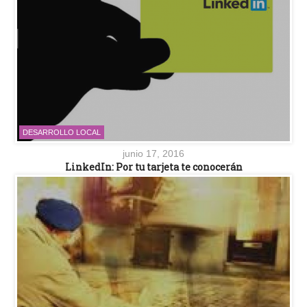
DESARROLLO LOCAL
junio 17, 2016
LinkedIn: Por tu tarjeta te conocerán