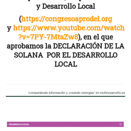
y Desarrollo Local
(
https://congresoaprodel.org
y
https://www.youtube.com/watch
?v=7PY-7MtaZw8
), en el que
aprobamos la DECLARACIÓN DE LA
SOLANA POR EL DESARROLLO
LOCAL
'compartiendo información y creando sinergias' en muñozparreño.es