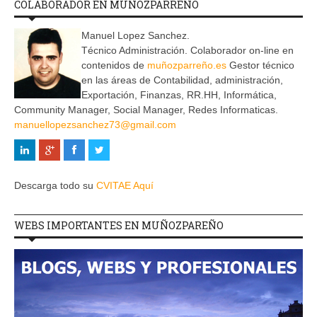
COLABORADOR EN MUÑOZPARREÑO
Manuel Lopez Sanchez.
Técnico Administración. Colaborador on-line en
contenidos de
muñozparreño.es
Gestor técnico
en las áreas de Contabilidad, administración,
Exportación, Finanzas, RR.HH, Informática,
Community Manager, Social Manager, Redes Informaticas.
manuellopezsanchez73@gmail.com
Descarga todo su
CVITAE Aquí
WEBS IMPORTANTES EN MUÑOZPAREÑO