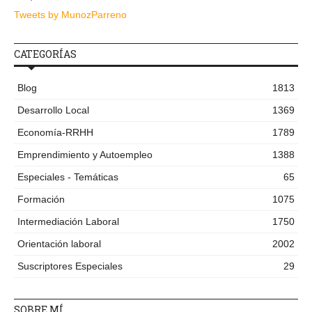
Tweets by MunozParreno
CATEGORÍAS
Blog
1813
Desarrollo Local
1369
Economía-RRHH
1789
Emprendimiento y Autoempleo
1388
Especiales - Temáticas
65
Formación
1075
Intermediación Laboral
1750
Orientación laboral
2002
Suscriptores Especiales
29
SOBRE MÍ