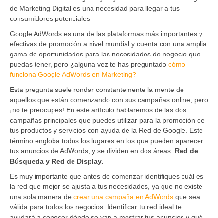
de Marketing Digital es una necesidad para llegar a tus
consumidores potenciales.
Google AdWords es una de las plataformas más importantes y
efectivas de promoción a nivel mundial y cuenta con una amplia
gama de oportunidades para las necesidades de negocio que
puedas tener, pero ¿alguna vez te has preguntado
cómo
funciona Google AdWords en Marketing?
Esta pregunta suele rondar constantemente la mente de
aquellos que están comenzando con sus campañas online, pero
¡no te preocupes! En este artículo hablaremos de las dos
campañas principales que puedes utilizar para la promoción de
tus productos y servicios con ayuda de la Red de Google. Este
término engloba todos los lugares en los que pueden aparecer
tus anuncios de AdWords, y se dividen en dos áreas:
Red de
Búsqueda y Red de Display.
Es muy importante que antes de comenzar identifiques cuál es
la red que mejor se ajusta a tus necesidades, ya que no existe
una sola manera de
crear una campaña en AdWords
que sea
válida para todos los negocios. Identificar tu red ideal te
ayudará a conocer dónde se van a mostrar tus anuncios y qué