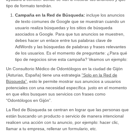
tipo de formato tendrán.
Campaña en la Red de Búsqueda:
incluye los anuncios
de texto comunes de Google que se muestran cuando un
usuario realiza búsquedas y los sitios de búsqueda
asociados a Google. Para que tus anuncios se muestren,
debes hacer un enlace entre tus palabras clave de
AdWords y las búsquedas de palabras y frases relevantes
de los usuarios. Es el momento de preguntarte: ¿Para qué
tipo de negocios sirve esta campaña? Veamos un ejemplo:
Un Consultorio Médico de Odontólogos en la ciudad de Gijón
(Asturias, España) tiene una estrategia
“Solo en la Red de
Búsqueda”
, esto le permite mostrar sus anuncios a usuarios
potenciales con una necesidad específica justo en el momento
en que ellos busquen sus servicios con frases como
“Odontólogos en Gijón”.
La Red de Búsqueda se centran en lograr que las personas que
están buscando un producto o servicio de manera intencional
realicen una acción con tu anuncio, por ejemplo: hacer clic,
llamar a tu empresa, rellenar un formulario, etc.