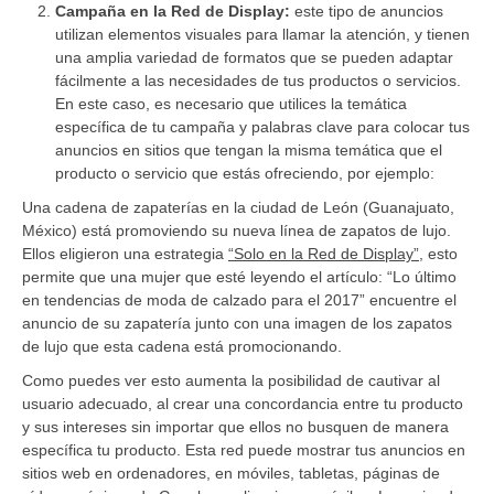
Campaña en la Red de Display:
este tipo de anuncios
utilizan elementos visuales para llamar la atención, y tienen
una amplia variedad de formatos que se pueden adaptar
fácilmente a las necesidades de tus productos o servicios.
En este caso, es necesario que utilices la temática
específica de tu campaña y palabras clave para colocar tus
anuncios en sitios que tengan la misma temática que el
producto o servicio que estás ofreciendo, por ejemplo:
Una cadena de zapaterías en la ciudad de León (Guanajuato,
México) está promoviendo su nueva línea de zapatos de lujo.
Ellos eligieron una estrategia
“Solo en la Red de Display”,
esto
permite que una mujer que esté leyendo el artículo: “Lo último
en tendencias de moda de calzado para el 2017” encuentre el
anuncio de su zapatería junto con una imagen de los zapatos
de lujo que esta cadena está promocionando.
Como puedes ver esto aumenta la posibilidad de cautivar al
usuario adecuado, al crear una concordancia entre tu producto
y sus intereses sin importar que ellos no busquen de manera
específica tu producto. Esta red puede mostrar tus anuncios en
sitios web en ordenadores, en móviles, tabletas, páginas de