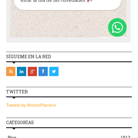
SÍGUEME EN LA RED
TWITTER
Tweets by MunozParreno
CATEGORÍAS
Blog
1813