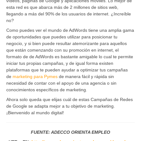
vídeos, páginas de Google y aplicaciones móviles. Lo mejor de
esta red es que abarca más de 2 millones de sitios web,
llegando a más del 90% de los usuarios de internet. ¿Increíble
no?
Como puedes ver el mundo de AdWords tiene una amplia gama
de oportunidades que puedes utilizar para posicionar tu
negocio, y si bien puede resultar atemorizante para aquellos
que están comenzando con su promoción en internet, el
formato de de AdWords es bastante amigable lo cual te permite
iniciar tus propias campañas, y de igual forma existen
plataformas que te pueden ayudar a optimizar tus campañas
de
marketing para Pymes
de manera fácil y rápida sin
necesidad de contar con el apoyo de una agencia o sin
conocimientos específicos de marketing.
Ahora solo queda que elijas cuál de estas Campañas de Redes
de Google se adapta mejor a tu objetivo de marketing.
¡Bienvenido al mundo digital!
FUENTE: ADECCO ORIENTA EMPLEO