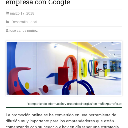
empresa con Google
marzo 17, 2018
Desarrollo Local
jose carlos muñoz
'compartiendo información y creando sinergias' en muñozparreño.es
La promoción online se ha convertido en una herramienta de
difusión muy importante para los emprendedores que están
comenzando con su negocio y hoy en día tener una estrategia