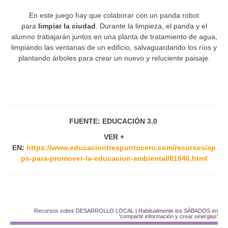
En este juego hay que colaborar con un panda robot
para
limpiar la ciudad
. Durante la limpieza, el panda y el
alumno trabajarán juntos en una planta de tratamiento de agua,
limpiando las ventanas de un edificio, salvaguardando los ríos y
plantando árboles para crear un nuevo y reluciente paisaje.
FUENTE: EDUCACIÓN 3.0
VER +
EN:
https://www.educaciontrespuntocero.com/recursos/ap
ps-para-promover-la-educacion-ambiental/81646.html
Recursos sobre DESARROLLO LOCAL | Habitualmente los SÁBADOS en
'compartir información y crear sinergias'