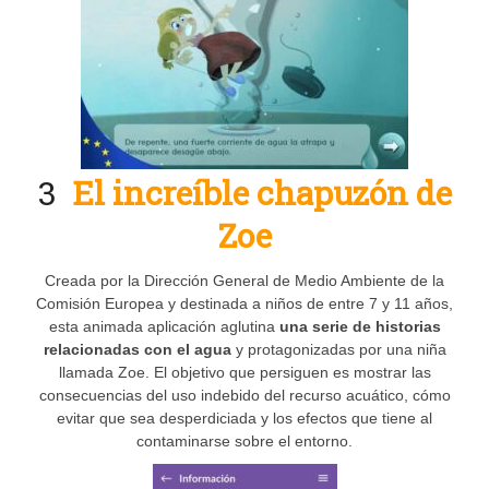
3
El increíble chapuzón de
Zoe
Creada por la Dirección General de Medio Ambiente de la
Comisión Europea y destinada a niños de entre 7 y 11 años,
esta animada aplicación aglutina
una serie de historias
relacionadas con el agua
y protagonizadas por una niña
llamada Zoe. El objetivo que persiguen es mostrar las
consecuencias del uso indebido del recurso acuático, cómo
evitar que sea desperdiciada y los efectos que tiene al
contaminarse sobre el entorno.