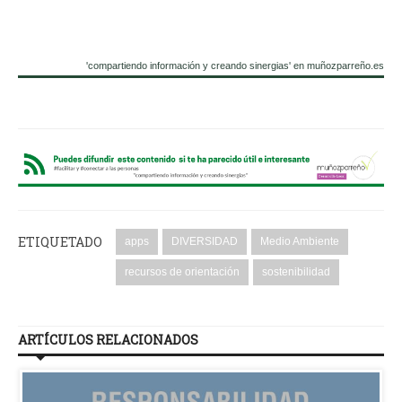
'compartiendo información y creando sinergias' en muñozparreño.es
ETIQUETADO
apps
DIVERSIDAD
Medio Ambiente
recursos de orientación
sostenibilidad
ARTÍCULOS RELACIONADOS