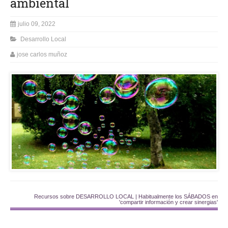
ambiental
julio 09, 2022
Desarrollo Local
jose carlos muñoz
Recursos sobre DESARROLLO LOCAL | Habitualmente los SÁBADOS en
'compartir información y crear sinergias'