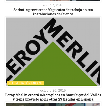
abril 17, 2018
Serbatic prevé crear 90 puestos de trabajo en sus
instalaciones de Cuenca
INTERMEDIACIÓN LABORAL
octubre 26, 2015
Leroy Merlin creará 168 empleos en Sant Cugat del Vallès
y tiene previsto abrir otras 23 tiendas en España