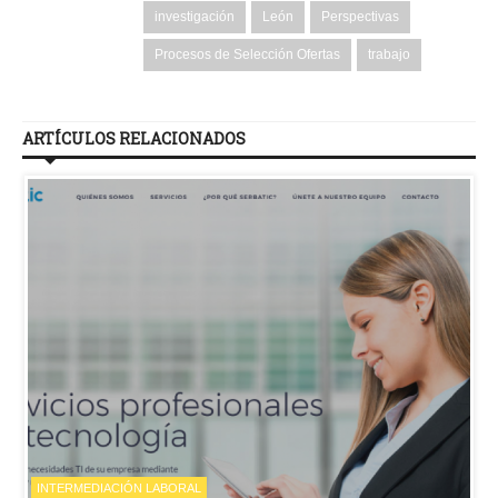
investigación
León
Perspectivas
Procesos de Selección Ofertas
trabajo
ARTÍCULOS RELACIONADOS
INTERMEDIACIÓN LABORAL