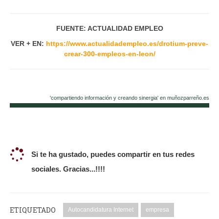
FUENTE: ACTUALIDAD EMPLEO
VER + EN:
https://www.actualidadempleo.es/drotium-preve-
crear-300-empleos-en-leon/
'compartiendo información y creando sinergia' en muñozparreño.es
Si te ha gustado, puedes compartir en tus redes
sociales. Gracias...!!!!
ETIQUETADO
Autocandidatura Internet
empresa