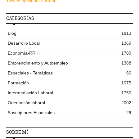
Tweets by MunozParreno
CATEGORÍAS
Blog
1813
Desarrollo Local
1369
Economía-RRHH
1789
Emprendimiento y Autoempleo
1388
Especiales - Temáticas
66
Formación
1075
Intermediación Laboral
1750
Orientación laboral
2002
Suscriptores Especiales
29
SOBRE MÍ