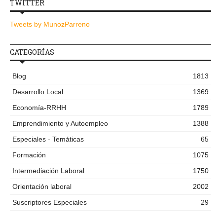
TWITTER
Tweets by MunozParreno
CATEGORÍAS
Blog
1813
Desarrollo Local
1369
Economía-RRHH
1789
Emprendimiento y Autoempleo
1388
Especiales - Temáticas
65
Formación
1075
Intermediación Laboral
1750
Orientación laboral
2002
Suscriptores Especiales
29