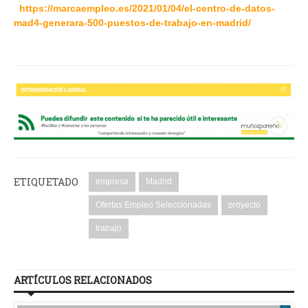
https://marcaempleo.es/2021/01/04/el-centro-de-datos-
mad4-generara-500-puestos-de-trabajo-en-madrid/
ETIQUETADO
empresa
Madrid
Ofertas Empleo Seleccionadas
proyecto
trabajo
ARTÍCULOS RELACIONADOS