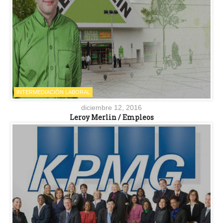
INTERMEDIACIÓN LABORAL
diciembre 12, 2016
Leroy Merlin / Empleos