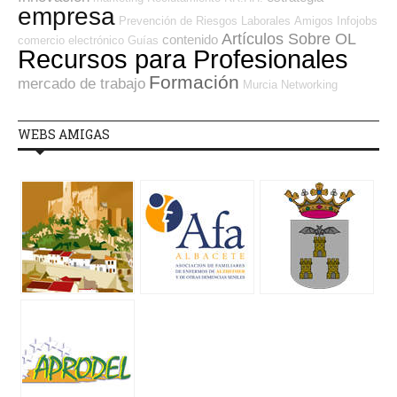
empresa
Prevención de Riesgos Laborales
Amigos
Infojobs
Artículos Sobre OL
contenido
comercio electrónico
Guías
Recursos para Profesionales
Formación
mercado de trabajo
Murcia
Networking
WEBS AMIGAS