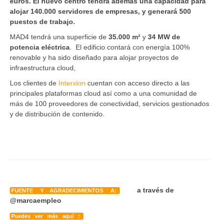
euros. El nuevo centro tendrá además una capacidad para
alojar 140.000 servidores de empresas, y generará 500
puestos de trabajo.
MAD4 tendrá una superficie de
35.000 m²
y
34 MW de
potencia eléctrica
. El edificio contará con energía 100%
renovable y ha sido diseñado para alojar proyectos de
infraestructura cloud,
Los clientes de
Interxion
cuentan con acceso directo a las
principales plataformas cloud así como a una comunidad de
más de 100 proveedores de conectividad, servicios gestionados
y de distribución de contenido.
a través de
FUENTE Y AGRADECIMIENTOS A:
@marcaempleo
Puedes ver más aquí :