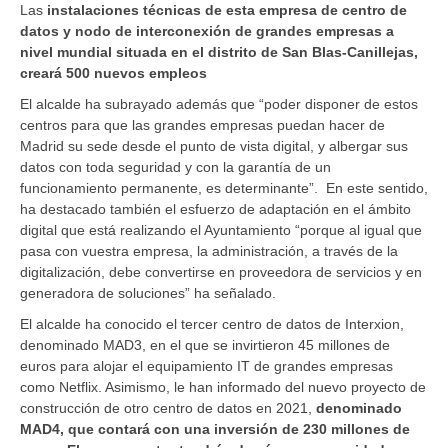
Las
instalaciones técnicas de esta empresa de centro de
datos y nodo de interconexión de grandes empresas a
nivel mundial situada en el distrito de San Blas-Canillejas,
creará 500 nuevos empleos
El alcalde ha subrayado además que “poder disponer de estos
centros para que las grandes empresas puedan hacer de
Madrid su sede desde el punto de vista digital, y albergar sus
datos con toda seguridad y con la garantía de un
funcionamiento permanente, es determinante”. En este sentido,
ha destacado también el esfuerzo de adaptación en el ámbito
digital que está realizando el Ayuntamiento “porque al igual que
pasa con vuestra empresa, la administración, a través de la
digitalización, debe convertirse en proveedora de servicios y en
generadora de soluciones” ha señalado.
El alcalde ha conocido el tercer centro de datos de Interxion,
denominado MAD3, en el que se invirtieron 45 millones de
euros para alojar el equipamiento IT de grandes empresas
como Netflix. Asimismo, le han informado del nuevo proyecto de
construcción de otro centro de datos en 2021,
denominado
MAD4, que contará con una inversión de 230 millones de