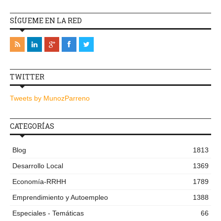
SÍGUEME EN LA RED
TWITTER
Tweets by MunozParreno
CATEGORÍAS
Blog
1813
Desarrollo Local
1369
Economía-RRHH
1789
Emprendimiento y Autoempleo
1388
Especiales - Temáticas
66