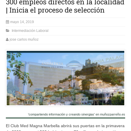
300 empleos directos en la localidad
| Inicia el proceso de selección
mayo 14, 2019
Intermediación Laboral
jose carlos muñoz
'compartiendo información y creando sinergias' en muñozparreño.es
El Club Med Magna Marbella abrirá sus puertas en la primavera