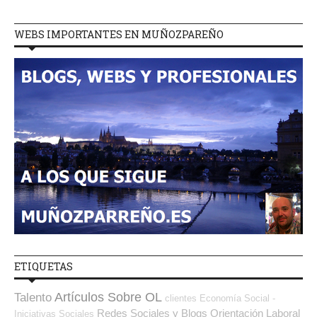
WEBS IMPORTANTES EN MUÑOZPAREÑO
ETIQUETAS
Artículos Sobre OL
Talento
clientes
Economía Social -
Redes Sociales y Blogs Orientación Laboral
Iniciativas Sociales