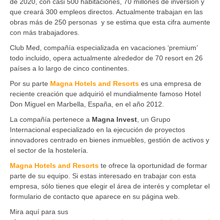
de 2020, con casi 500 habitaciones, 70 millones de inversión y
que creará 300 empleos directos. Actualmente trabajan en las
obras más de 250 personas y se estima que esta cifra aumente
con más trabajadores.
Club Med, compañía especializada en vacaciones ‘premium’
todo incluido, opera actualmente alrededor de 70 resort en 26
países a lo largo de cinco continentes.
Por su parte
Magna Hotels and Resorts
es una empresa de
reciente creación que adquirió el mundialmente famoso Hotel
Don Miguel en Marbella, España, en el año 2012.
La compañía pertenece a
Magna Invest
, un Grupo
Internacional especializado en la ejecución de proyectos
innovadores centrado en bienes inmuebles, gestión de activos y
el sector de la hostelería.
Magna Hotels and Resorts
te ofrece la oportunidad de formar
parte de su equipo. Si estas interesado en trabajar con esta
empresa, sólo tienes que elegir el área de interés y completar el
formulario de contacto que aparece en su página web.
Mira aquí para sus