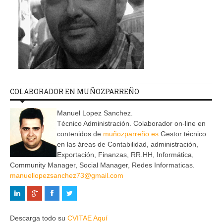
COLABORADOR EN MUÑOZPARREÑO
Manuel Lopez Sanchez.
Técnico Administración. Colaborador on-line en
contenidos de
muñozparreño.es
Gestor técnico
en las áreas de Contabilidad, administración,
Exportación, Finanzas, RR.HH, Informática,
Community Manager, Social Manager, Redes Informaticas.
manuellopezsanchez73@gmail.com
Descarga todo su
CVITAE Aquí