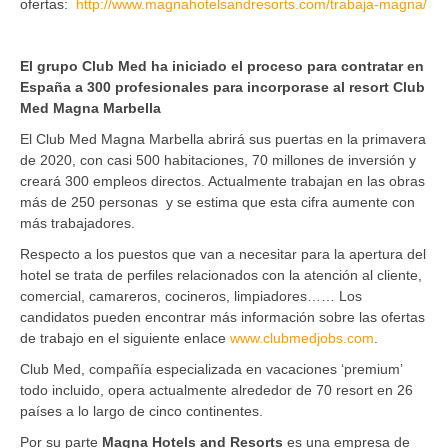
ofertas:
http://www.magnahotelsandresorts.com/trabaja-magna/
El grupo Club Med ha iniciado el proceso para contratar en
España a 300 profesionales para incorporase al resort Club
Med Magna Marbella
El Club Med Magna Marbella abrirá sus puertas en la primavera
de 2020, con casi 500 habitaciones, 70 millones de inversión y
creará 300 empleos directos. Actualmente trabajan en las obras
más de 250 personas y se estima que esta cifra aumente con
más trabajadores.
Respecto a los puestos que van a necesitar para la apertura del
hotel se trata de perfiles relacionados con la atención al cliente,
comercial, camareros, cocineros, limpiadores…… Los
candidatos pueden encontrar más información sobre las ofertas
de trabajo en el siguiente enlace
www.clubmedjobs.com
.
Club Med, compañía especializada en vacaciones ‘premium’
todo incluido, opera actualmente alrededor de 70 resort en 26
países a lo largo de cinco continentes.
Por su parte
Magna Hotels and Resorts
es una empresa de