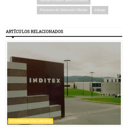
Ofertas Empleo Seleccionadas
Procesos de Selección Ofertas
trabajo
ARTÍCULOS RELACIONADOS
INTERMEDIACIÓN LABORAL