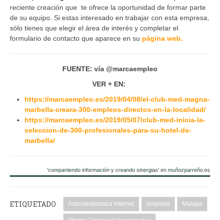
reciente creación que te ofrece la oportunidad de formar parte
de su equipo. Si estas interesado en trabajar con esta empresa,
sólo tienes que elegir el área de interés y completar el
formulario de contacto que aparece en su
página web.
FUENTE: vía @marcaempleo
VER + EN:
https://marcaempleo.es/2019/04/08/el-club-med-magna-
marbella-creara-300-empleos-directos-en-la-localidad/
https://marcaempleo.es/2019/05/07/club-med-inicia-la-
seleccion-de-300-profesionales-para-su-hotel-de-
marbella/
'compartiendo información y creando sinergias' en muñozparreño.es
ETIQUETADO
Autocandidatura Internet
empresa
Malaga