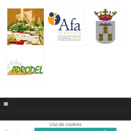
Uso de cookies
© 2026 muñozparreño.es | Creative commons.