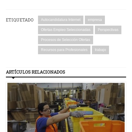
ETIQUETADO
Autocandidatura Internet
empresa
Ofertas Empleo Seleccionadas
Perspectivas
Procesos de Selección Ofertas
Recursos para Profesionales
trabajo
ARTÍCULOS RELACIONADOS