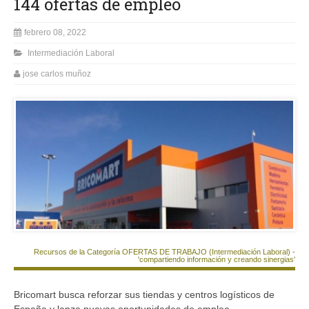
144 ofertas de empleo
febrero 08, 2022
Intermediación Laboral
jose carlos muñoz
Recursos de la Categoría OFERTAS DE TRABAJO (Intermediación Laboral) -
'compartiendo información y creando sinergias'
Bricomart busca reforzar sus tiendas y centros logísticos de
España y lanza nuevas oportunidades de empleo.