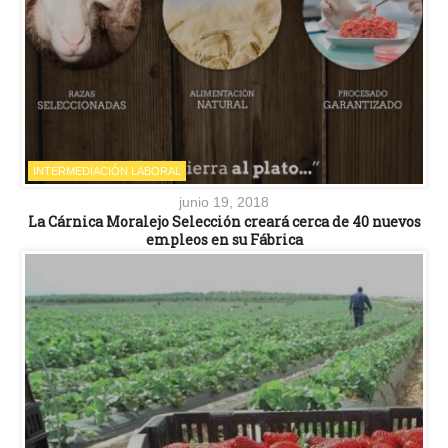
INTERMEDIACIÓN LABORAL
junio 19, 2018
La Cárnica Moralejo Selección creará cerca de 40 nuevos
empleos en su Fábrica