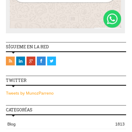
SÍGUEME EN LA RED
TWITTER
Tweets by MunozParreno
CATEGORÍAS
Blog
1813