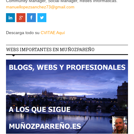
Community Manager, Social Manager, Redes Informaticas.
manuellopezsanchez73@gmail.com
Descarga todo su
CVITAE Aquí
WEBS IMPORTANTES EN MUÑOZPAREÑO