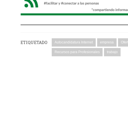
ETIQUETADO
Autocandidatura Internet
empresa
Ofer
Recursos para Profesionales
trabajo