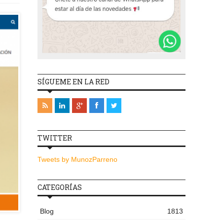
SÍGUEME EN LA RED
TWITTER
Tweets by MunozParreno
CATEGORÍAS
Blog
1813