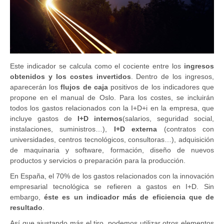
Este indicador se calcula como el cociente entre los
ingresos
obtenidos y los costes invertidos
. Dentro de los ingresos,
aparecerán los
flujos de caja
positivos de los indicadores que
propone en el manual de Oslo. Para los costes, se incluirán
todos los gastos relacionados con la I+D+i en la empresa, que
incluye gastos de
I+D internos
(salarios, seguridad social,
instalaciones, suministros…),
I+D externa
(contratos con
universidades, centros tecnológicos, consultoras…), adquisición
de maquinaria y software, formación, diseño de nuevos
productos y servicios o preparación para la producción.
En España, el 70% de los gastos relacionados con la innovación
empresarial tecnológica se refieren a gastos en I+D. Sin
embargo,
éste es un indicador más de eficiencia que de
resultado
.
Así que ajustando más el tiro, podemos utilizar otros elementos