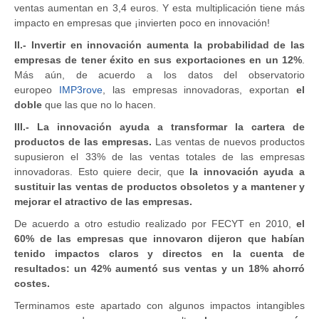
ventas aumentan en 3,4 euros. Y esta multiplicación tiene más
impacto en empresas que ¡invierten poco en innovación!
II.- Invertir en innovación aumenta la probabilidad de las
empresas de tener éxito en sus exportaciones en un 12%
.
Más aún, de acuerdo a los datos del observatorio
europeo
IMP3rove
, las empresas innovadoras, exportan
el
doble
que las que no lo hacen.
III.- La innovación ayuda a transformar la cartera de
productos de las empresas.
Las ventas de nuevos productos
supusieron el 33% de las ventas totales de las empresas
innovadoras. Esto quiere decir, que
la innovación ayuda a
sustituir las ventas de productos obsoletos y a mantener y
mejorar el atractivo de las empresas.
De acuerdo a otro estudio realizado por FECYT en 2010,
el
60% de las empresas que innovaron dijeron que habían
tenido impactos claros y directos en la cuenta de
resultados: un 42% aumentó sus ventas y un 18% ahorró
costes.
Terminamos este apartado con algunos impactos intangibles