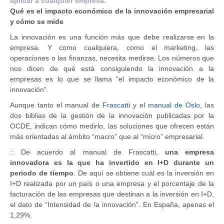
aplicar a cualquier empresa.
Qué es el impacto económico de la innovación empresarial
y cómo se mide
La innovación es una función más que debe realizarse en la
empresa. Y como cualquiera, como el marketing, las
operaciones o las finanzas, necesita medirse. Los números que
nos dicen de qué está consiguiendo la innovación a la
empresas es lo que se llama “el impacto económico de la
innovación”.
Aunque tanto el manual de
Frascatti
y el
manual de Oslo
, las
dos biblias de la gestión de la innovación publicadas por la
OCDE, indican cómo medirlo, las soluciones que ofrecen están
más orientadas al ámbito “macro” que al “micro” empresarial.
:: De acuerdo al manual de Frascatti,
una empresa
innovadora es la que ha invertido en I+D durante un
periodo de tiempo
. De aquí se obtiene cuál es la inversión en
I+D realizada por un país o una empresa y el porcentaje de la
facturación de las empresas que destinan a la inversión en I+D,
el dato de “Intensidad de la innovación”. En España, apenas el
1,29%.