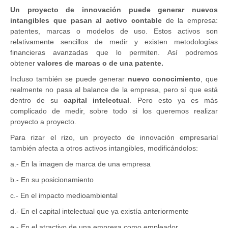
Un proyecto de innovación puede generar nuevos
intangibles que pasan al activo contable
de la empresa:
patentes, marcas o modelos de uso. Estos activos son
relativamente sencillos de medir y existen metodologías
financieras avanzadas que lo permiten. Así podremos
obtener
valores de marcas o de una patente.
Incluso también se puede generar
nuevo conocimiento
, que
realmente no pasa al balance de la empresa, pero sí que está
dentro de su
capital intelectual
. Pero esto ya es más
complicado de medir, sobre todo si los queremos realizar
proyecto a proyecto.
Para rizar el rizo, un proyecto de innovación empresarial
también afecta a otros activos intangibles, modificándolos:
a.- En la imagen de marca de una empresa
b.- En su posicionamiento
c.- En el impacto medioambiental
d.- En el capital intelectual que ya existía anteriormente
e.- En el atractivo de una empresa como empleador