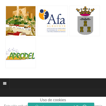
Uso de cookies
© 2026 muñozparreño.es | Creative commons.
Este sitio web utiliza cookies para que usted tenga la mejor experiencia