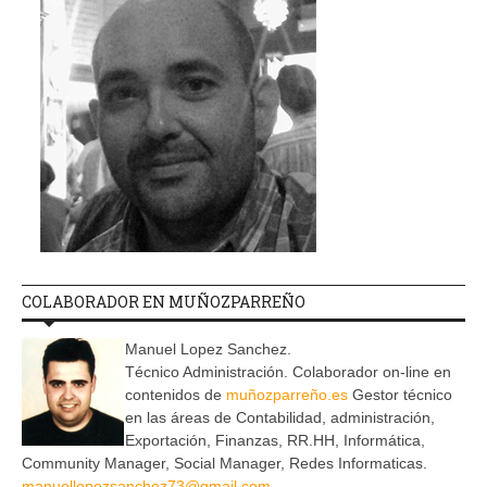
COLABORADOR EN MUÑOZPARREÑO
Manuel Lopez Sanchez.
Técnico Administración. Colaborador on-line en
contenidos de
muñozparreño.es
Gestor técnico
en las áreas de Contabilidad, administración,
Exportación, Finanzas, RR.HH, Informática,
Community Manager, Social Manager, Redes Informaticas.
manuellopezsanchez73@gmail.com