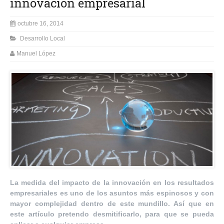
innovación empresarial
octubre 16, 2014
Desarrollo Local
Manuel López
La medida del impacto de la innovación en los resultados
empresariales es uno de los asuntos más espinosos y con
mayor complejidad dentro de este mundillo. Así que en
este artículo pretendo desmitificarlo, para que se pueda