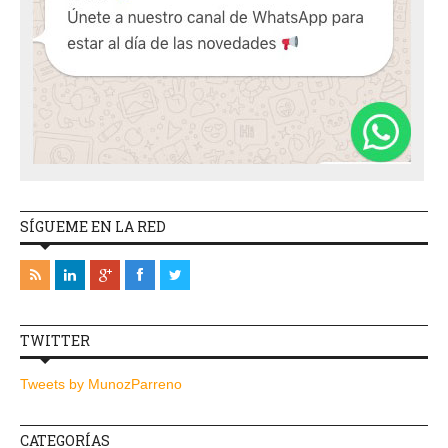
SÍGUEME EN LA RED
TWITTER
Tweets by MunozParreno
CATEGORÍAS