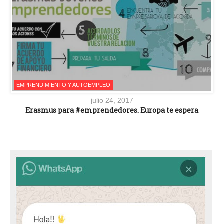
EMPRENDIMIENTO Y AUTOEMPLEO
julio 24, 2017
Erasmus para #emprendedores. Europa te espera