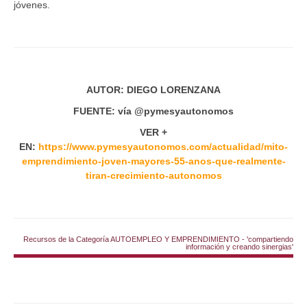
jóvenes.
AUTOR: DIEGO LORENZANA
FUENTE: vía @pymesyautonomos
VER +
EN:
https://www.pymesyautonomos.com/actualidad/mito-
emprendimiento-joven-mayores-55-anos-que-realmente-
tiran-crecimiento-autonomos
Recursos de la Categoría AUTOEMPLEO Y EMPRENDIMIENTO - 'compartiendo
información y creando sinergias'