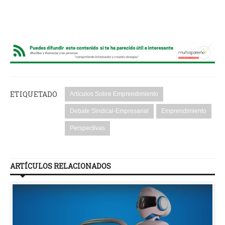
ETIQUETADO
Artículos Sobre Emprendimiento
Debate Sindical-Empresarial
Emprendimiento
Perspectivas
ARTÍCULOS RELACIONADOS