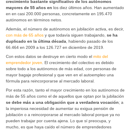
crecimiento bastante significativo de los autónomos
mayores de 55 años en
los diez últimos años. Han aumentado
en en casi 200.000 personas, concretamente en 195.470
autónomos en términos netos.
Además, el número de autónomos en jubilación activa, es decir,
con más de 65 años
y que todavía siguen trabajando,
se ha
duplicado en la última década
, habiendo pasado de los
66.464 en 2009 a los 126.727 en diciembre de 2019.
Con estos datos se destruye en cierto modo el
mito del
emprendedor joven
. El crecimiento del colectivo es debido
sobre todo a los autónomos de más edad, con personas de
mayor bagaje profesional y que ven en el autoempleo una
fórmula para reincorporarse al mercado laboral.
Por esta razón, tanto el mayor crecimiento en los autónomos de
más de 55 años como el de aquellos que optan por la jubilación
se debe más a una obligación que a verdadera vocación
; a
la imperiosa necesidad de aumentar su exigua pensión de
jubilación o a reincorporarse al mercado laboral porque ya no
pueden trabajar por cuenta ajena. Lo que sí preocupa, y
mucho, es que haya caído el número de emprendedores