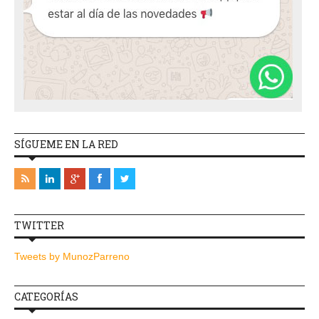
SÍGUEME EN LA RED
TWITTER
Tweets by MunozParreno
CATEGORÍAS