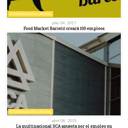
INTERMEDIACIÓN LABORAL
julio 04, 2017
Food Market Barceló creará 100 empleos
INTERMEDIACIÓN LABORAL
abril 06, 2015
La multinacional SCA apuesta por el empleo en