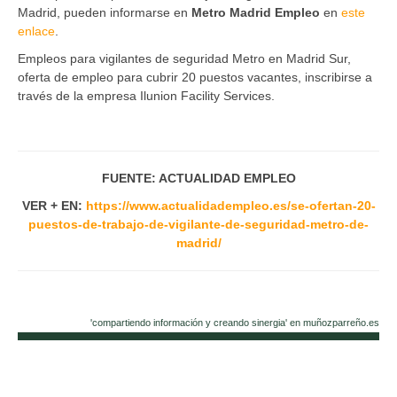
Madrid, pueden informarse en
Metro Madrid Empleo
en
este
enlace
.
Empleos para vigilantes de seguridad Metro en Madrid Sur,
oferta de empleo para cubrir 20 puestos vacantes, inscribirse a
través de la empresa Ilunion Facility Services.
FUENTE: ACTUALIDAD EMPLEO
VER + EN:
https://www.actualidadempleo.es/se-ofertan-20-
puestos-de-trabajo-de-vigilante-de-seguridad-metro-de-
madrid/
'compartiendo información y creando sinergia' en muñozparreño.es