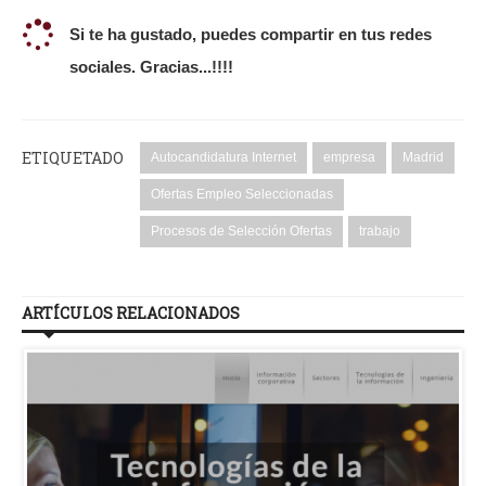
Si te ha gustado, puedes compartir en tus redes
sociales. Gracias...!!!!
ETIQUETADO
Autocandidatura Internet
empresa
Madrid
Ofertas Empleo Seleccionadas
Procesos de Selección Ofertas
trabajo
ARTÍCULOS RELACIONADOS