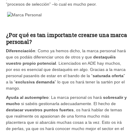
“procesos de selección” –lo cual es mucho peor.
¿Por qué es tan importante crearse una marca
personal?
Diferenciación
: Como ya hemos dicho, la marca personal hará
que os podáis diferenciar unos de otros y que
destaquéis
vuestro propio potencial
. Licenciados en ADE hay muchos,
por eso es esencial que destaquéis en algo. Gracias a la marca
personal pasaréis de estar en el bando de la “
saturada oferta
”
a la “
exclusiva demanda
” lo que os hará tener la sartén por el
mango.
Ayuda al autoempleo
: La marca personal os hará
sobresalir y
mucho
si sabéis gestionarla adecuadamente. El hecho de
destacar vuestros puntos fuertes
, os hará hablar de temas
que realmente os apasionan de una forma mucho más
placentera que si abarcáis muchas cosas a la vez. Esto os irá
de perlas, ya que os hará conocer mucho mejor el sector en el