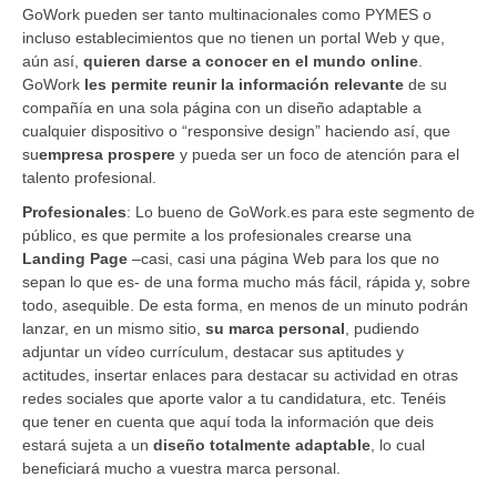
GoWork pueden ser tanto multinacionales como PYMES o
incluso establecimientos que no tienen un portal Web y que,
aún así,
quieren darse a conocer en el mundo online
.
GoWork
les permite reunir la información relevante
de su
compañía en una sola página con un diseño adaptable a
cualquier dispositivo o “responsive design” haciendo así, que
su
empresa prospere
y pueda ser un foco de atención para el
talento profesional.
Profesionales
: Lo bueno de GoWork.es para este segmento de
público, es que permite a los profesionales crearse una
Landing Page
–casi, casi una página Web para los que no
sepan lo que es- de una forma mucho más fácil, rápida y, sobre
todo, asequible. De esta forma, en menos de un minuto podrán
lanzar, en un mismo sitio,
su marca personal
, pudiendo
adjuntar un vídeo currículum, destacar sus aptitudes y
actitudes, insertar enlaces para destacar su actividad en otras
redes sociales que aporte valor a tu candidatura, etc. Tenéis
que tener en cuenta que aquí toda la información que deis
estará sujeta a un
diseño totalmente adaptable
, lo cual
beneficiará mucho a vuestra marca personal.