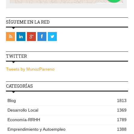
SÍGUEME EN LA RED
TWITTER
Tweets by MunozParreno
CATEGORÍAS
Blog
1813
Desarrollo Local
1369
Economía-RRHH
1789
Emprendimiento y Autoempleo
1388