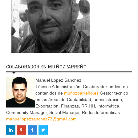
COLABORADOR EN MUÑOZPARREÑO
Manuel Lopez Sanchez.
Técnico Administración. Colaborador on-line en
contenidos de
muñozparreño.es
Gestor técnico
en las áreas de Contabilidad, administración,
Exportación, Finanzas, RR.HH, Informática,
Community Manager, Social Manager, Redes Informaticas.
manuellopezsanchez73@gmail.com