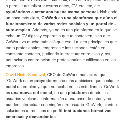
a permitir actualizar vuestros datos, CV, etc, etc, etc.
ayudándoos a crear una buena marca personal.
Hablando
un poco más claro,
GoWork es una plataforma que aúna el
funcionamiento de varias redes sociales y un portal de –
auto-empleo
. Además, ya no es una plataforma en la que se
echa un CV digital y esperas a que te contesten, sino que
GoWork va mucho más allá que eso. La idea principal es que
tanto profesionales, empresas e instituciones, estén en
constante contacto, pudiendo interactuar entre ellas y, así,
potenciar la contratación de profesionales cualificados en las
empresas.
David Nieto-Sandoval
, CEO de GoWork, nos aclara que
“GoWork es un
proyecto
mucho más ambicioso que cualquier
portal de empleo ya que no acaba en los estudiantes. GoWork
es
una nueva red social
, no una
plataform
a donde los
usuarios vuelcan su información a una base de datos y no
pueden interactuar con ningún otro usuario. GoWork, plantea
soluciones a tres tipos de perfil:
instituciones formativas,
empresas y demandantes
.”