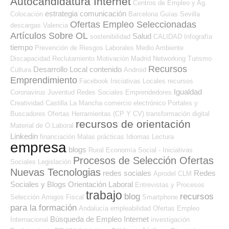
Autocandidatura Internet
Centros de Empleo y Ag.
estrategia
comunicación
Colocación
Barcelona
Guías
Sevilla
Ofertas Empleo Seleccionadas
descargas
Valencia
Artículos Sobre OL
Salud
sostenibilidad
CALIDAD
Infografía
tiempo
Prevención de Riesgos Laborales
Medio Ambiente
Discapacidad
Reclutamiento
Motivación
Madrid
Networking
Turismo
Recursos
Desarrollo Local
contenido
Cultura
Android
Emprendimiento
Facebook
Iniciativas Locales
recursos
Igualdad
Coronavirus
Juventud
Redes Sociales Emprendedores
Creatividad
Castilla La Mancha
comercio electrónico
Portales y
Buscadores Ofertas
Herramientas (CP Y CV)
transformación digital
recursos de orientación
Material de O.Laboral
Linkedin
financiación
Malas prácticas
Idiomas
Lectura
empresa
blogs
Rural
Economía Social - Iniciativas
Procesos de Selección Ofertas
Sociales
Legislación
Nuevas Tecnologias
redes sociales
Redes
Aprodel CLM
Sociales y Blogs Orientación Laboral
Entrevistas y Procesos
trabajo
blog
recursos
Selección
Amigos
Fiscal
Smartphone
para la formación
Andalucía
empleabilidad
Ofertas Empleo
Búsqueda de Empleo Internet
Internacional
investigación