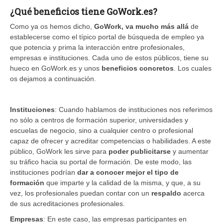
¿Qué beneficios tiene GoWork.es?
Como ya os hemos dicho,
GoWork, va mucho más allá
de
establecerse como el típico portal de búsqueda de empleo ya
que potencia y prima la interacción entre profesionales,
empresas e instituciones. Cada uno de estos públicos, tiene su
hueco en GoWork.es y unos
beneficios concretos
. Los cuales
os dejamos a continuación.
Instituciones
: Cuando hablamos de instituciones nos referimos
no sólo a centros de formación superior, universidades y
escuelas de negocio, sino a cualquier centro o profesional
capaz de ofrecer y acreditar competencias o habilidades. A este
público, GoWork les sirve para
poder publicitarse
y aumentar
su tráfico hacia su portal de formación. De este modo, las
instituciones podrían
dar a conocer mejor el tipo de
formación
que imparte y la calidad de la misma, y que, a su
vez, los profesionales puedan contar con un
respaldo
acerca
de sus acreditaciones profesionales.
Empresas
: En este caso, las empresas participantes en