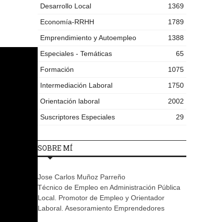
Desarrollo Local
1369
Economía-RRHH
1789
Emprendimiento y Autoempleo
1388
Especiales - Temáticas
65
Formación
1075
Intermediación Laboral
1750
Orientación laboral
2002
Suscriptores Especiales
29
SOBRE MÍ
Jose Carlos Muñoz Parreño
Técnico de Empleo en Administración Pública
Local. Promotor de Empleo y Orientador
Laboral. Asesoramiento Emprendedores