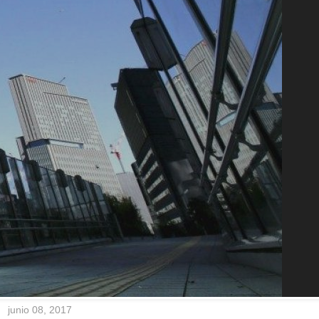
junio 08, 2017