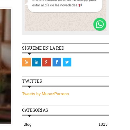
SÍGUEME EN LA RED
TWITTER
Tweets by MunozParreno
CATEGORÍAS
Blog
1813