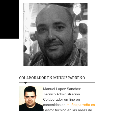
COLABORADOR EN MUÑOZPARREÑO
Manuel Lopez Sanchez.
Técnico Administración.
Colaborador on-line en
contenidos de
muñozparreño.es
Gestor técnico en las áreas de