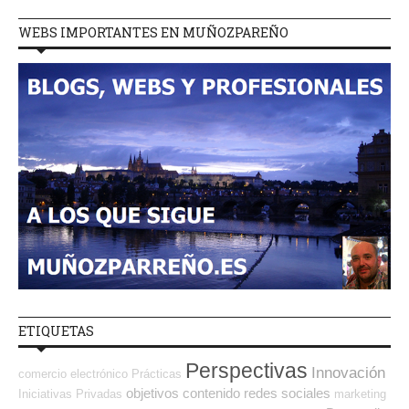
WEBS IMPORTANTES EN MUÑOZPAREÑO
ETIQUETAS
Perspectivas
Innovación
comercio electrónico
Prácticas
objetivos
contenido
redes sociales
Iniciativas Privadas
marketing