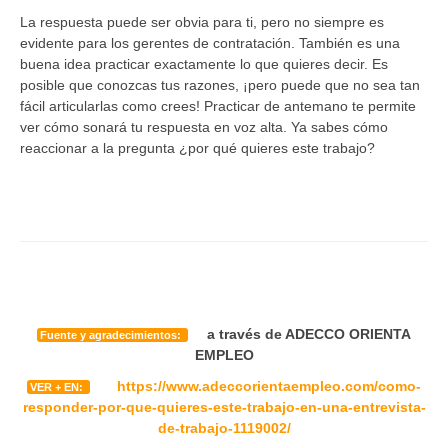
La respuesta puede ser obvia para ti, pero no siempre es
evidente para los gerentes de contratación. También es una
buena idea practicar exactamente lo que quieres decir. Es
posible que conozcas tus razones, ¡pero puede que no sea tan
fácil articularlas como crees! Practicar de antemano te permite
ver cómo sonará tu respuesta en voz alta. Ya sabes cómo
reaccionar a la pregunta ¿por qué quieres este trabajo?
a través de ADECCO ORIENTA
Fuente y agradecimientos:
EMPLEO
https://www.adeccorientaempleo.com/como-
VER + EN:
responder-por-que-quieres-este-trabajo-en-una-entrevista-
de-trabajo-1119002/