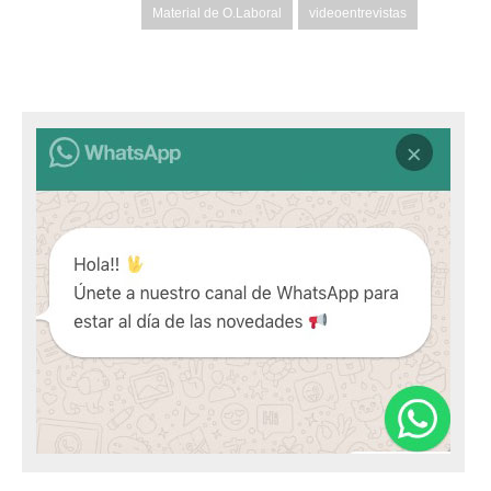
Material de O.Laboral
videoentrevistas