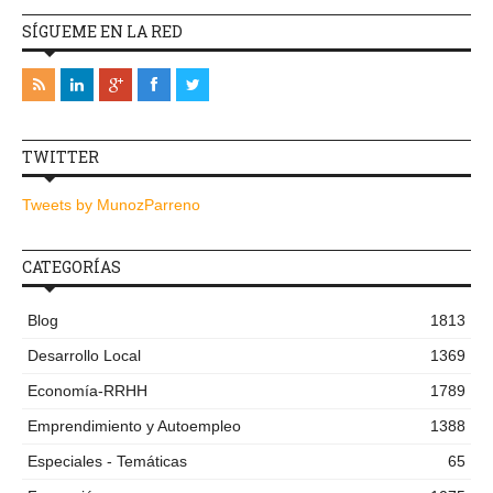
SÍGUEME EN LA RED
TWITTER
Tweets by MunozParreno
CATEGORÍAS
Blog
1813
Desarrollo Local
1369
Economía-RRHH
1789
Emprendimiento y Autoempleo
1388
Especiales - Temáticas
65