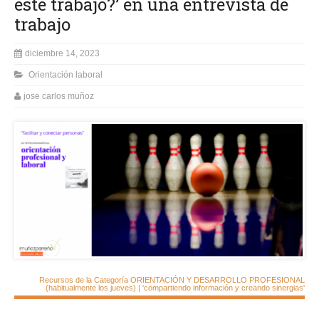
este trabajo?’ en una entrevista de
trabajo
diciembre 14, 2023
Orientación laboral
jose carlos muñoz
Recursos de la Categoría ORIENTACIÓN Y DESARROLLO PROFESIONAL
(habitualmente los jueves) | 'compartiendo información y creando sinergias'