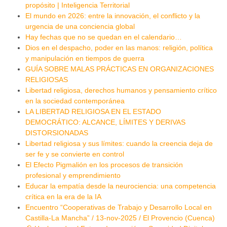
propósito | Inteligencia Territorial
El mundo en 2026: entre la innovación, el conflicto y la
urgencia de una conciencia global
Hay fechas que no se quedan en el calendario…
Dios en el despacho, poder en las manos: religión, política
y manipulación en tiempos de guerra
GUÍA SOBRE MALAS PRÁCTICAS EN ORGANIZACIONES
RELIGIOSAS
Libertad religiosa, derechos humanos y pensamiento crítico
en la sociedad contemporánea
LA LIBERTAD RELIGIOSA EN EL ESTADO
DEMOCRÁTICO: ALCANCE, LÍMITES Y DERIVAS
DISTORSIONADAS
Libertad religiosa y sus límites: cuando la creencia deja de
ser fe y se convierte en control
El Efecto Pigmalión en los procesos de transición
profesional y emprendimiento
Educar la empatía desde la neurociencia: una competencia
crítica en la era de la IA
Encuentro “Cooperativas de Trabajo y Desarrollo Local en
Castilla-La Mancha” / 13-nov-2025 / El Provencio (Cuenca)