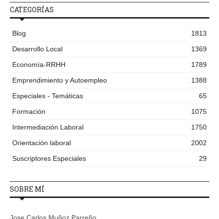
CATEGORÍAS
Blog
1813
Desarrollo Local
1369
Economía-RRHH
1789
Emprendimiento y Autoempleo
1388
Especiales - Temáticas
65
Formación
1075
Intermediación Laboral
1750
Orientación laboral
2002
Suscriptores Especiales
29
SOBRE MÍ
Jose Carlos Muñoz Parreño