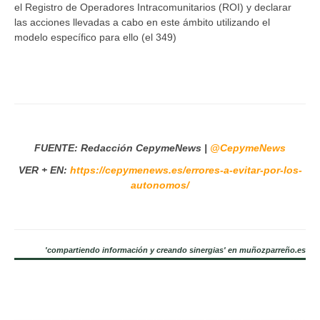
el Registro de Operadores Intracomunitarios (ROI) y declarar
las acciones llevadas a cabo en este ámbito utilizando el
modelo específico para ello (el 349)
FUENTE: Redacción CepymeNews |
@CepymeNews
VER + EN:
https://cepymenews.es/errores-a-evitar-por-los-
autonomos/
'compartiendo información y creando sinergias' en muñozparreño.es