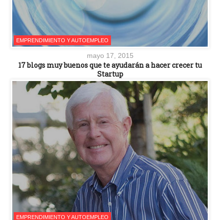
EMPRENDIMIENTO Y AUTOEMPLEO
mayo 17, 2015
17 blogs muy buenos que te ayudarán a hacer crecer tu
Startup
EMPRENDIMIENTO Y AUTOEMPLEO