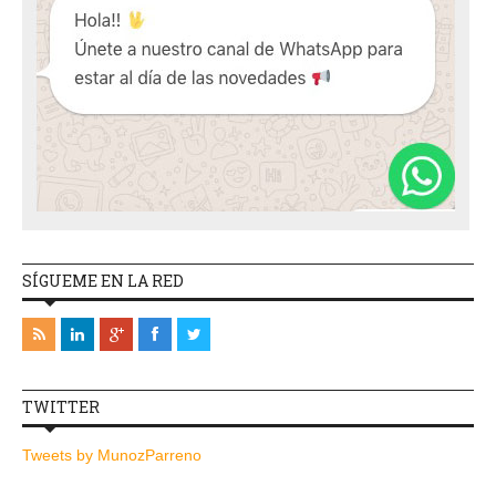
SÍGUEME EN LA RED
TWITTER
Tweets by MunozParreno