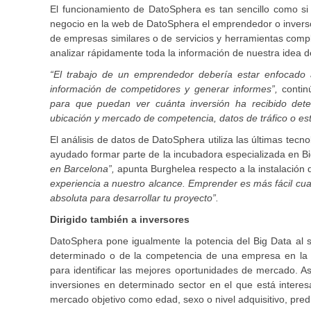
El funcionamiento de DatoSphera es tan sencillo como s
negocio en la web de DatoSphera el emprendedor o inversor 
de empresas similares o de servicios y herramientas com
analizar rápidamente toda la información de nuestra idea 
“El trabajo de un emprendedor debería estar enfocado 
información de competidores y generar informes”,
contin
para que puedan ver cuánta inversión ha recibido dete
ubicación y mercado de competencia, datos de tráfico o est
El análisis de datos de DatoSphera utiliza las últimas tecn
ayudado formar parte de la incubadora especializada en Bi
en Barcelona”,
apunta Burghelea respecto a la instalación 
experiencia a nuestro alcance. Emprender es más fácil cuan
absoluta para desarrollar tu proyecto”.
Dirigido también a inversores
DatoSphera pone igualmente la potencia del Big Data al s
determinado o de la competencia de una empresa en la qu
para identificar las mejores oportunidades de mercado. Así
inversiones en determinado sector en el que está interes
mercado objetivo como edad, sexo o nivel adquisitivo, predi