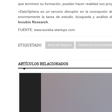
que terminen su formación, puedan hacer realidad sus proye
«DatoSphera es un servicio
disruptor en la concepción d
enormemente la tarea de estudio, búsqueda y análisis d
Incubio Research
.
FUENTE: www.eureka-startups.com
ETIQUETADO
Ideas de Negocio
Orientación Emprendedo
ARTÍCULOS RELACIONADOS