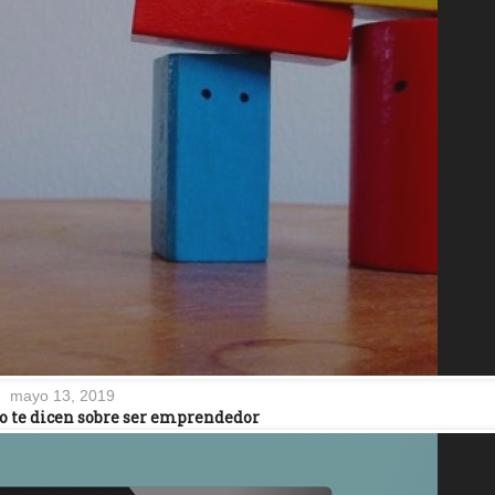
mayo 13, 2019
no te dicen sobre ser emprendedor