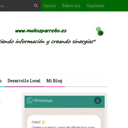
Inicio
Sobre mi
Contacto
n
Desarrollo Local
Mi Blog
a