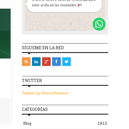
SÍGUEME EN LA RED
TWITTER
Tweets by MunozParreno
CATEGORÍAS
Blog
1813