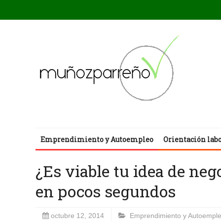
Emprendimiento y Autoempleo
Orientación lab
¿Es viable tu idea de neg
en pocos segundos
octubre 12, 2014
Emprendimiento y Autoempl