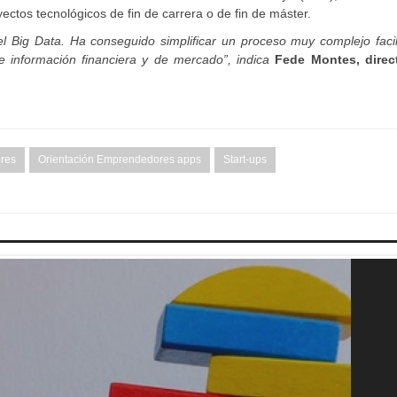
ctos tecnológicos de fin de carrera o de fin de máster.
el Big Data. Ha conseguido simplificar un proceso muy complejo faci
e información financiera y de mercado”, indica
Fede Montes, direc
res
Orientación Emprendedores apps
Start-ups