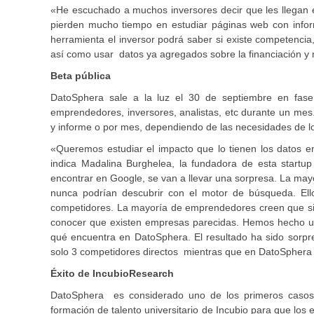
«He escuchado a muchos inversores decir que les llegan
pierden mucho tiempo en estudiar páginas web con infor
herramienta el inversor podrá saber si existe competencia
así como usar datos ya agregados sobre la financiación y
Beta pública
DatoSphera sale a la luz el 30 de septiembre en fase
emprendedores, inversores, analistas, etc durante un mes.
y informe o por mes, dependiendo de las necesidades de lo
«Queremos estudiar el impacto que lo tienen los datos e
indica Madalina Burghelea, la fundadora de esta start
encontrar en Google, se van a llevar una sorpresa. La m
nunca podrían descubrir con el motor de búsqueda. El
competidores. La mayoría de emprendedores creen que si 
conocer que existen empresas parecidas. Hemos hecho un 
qué encuentra en DatoSphera. El resultado ha sido sorp
solo 3 competidores directos mientras que en DatoSphera
Éxito de IncubioResearch
DatoSphera es considerado uno de los primeros casos 
formación de talento universitario de Incubio para que los 