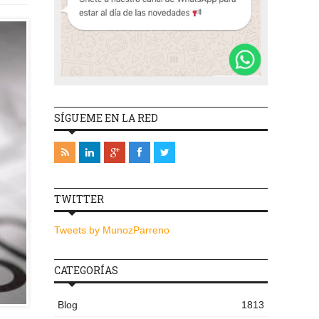
SÍGUEME EN LA RED
TWITTER
Tweets by MunozParreno
CATEGORÍAS
Blog
1813