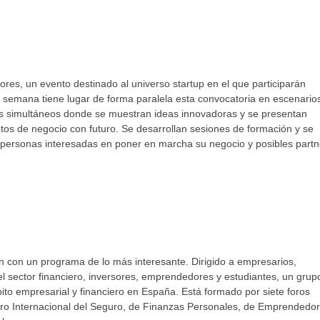
ores, un evento destinado al universo startup en el que participarán
 semana tiene lugar de forma paralela esta convocatoria en escenario
res simultáneos donde se muestran ideas innovadoras y se presentan
ptos de negocio con futuro. Se desarrollan sesiones de formación y se
 personas interesadas en poner en marcha su negocio y posibles partn
 con un programa de lo más interesante. Dirigido a empresarios,
l sector financiero, inversores, emprendedores y estudiantes, un grup
bito empresarial y financiero en España. Está formado por siete foros
 Foro Internacional del Seguro, de Finanzas Personales, de Emprendedo