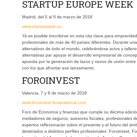
STARTUP EUROPE WEEK
Madrid, del 5 al 9 de marzo de 2018
www.startupweek.eu
Ya es posible inscribirse en esta cita clave para emprended
profesionales de más de 40 países diferentes. Durante una
alternativos de todo el mundo, celebrándose actos y talle
alternativas par apoyar el desarrollo empresarial de conce
apuesta por la generación de lazos y nexos de unión entre
con los que afrontar ese lanzamiento.
FOROINVEST
Valencia, 7 y 8 de marzo de 2018
www.foroinvest.feriavalencia.com
Foro de Economía y finanzas que cumple su décima edición
mediadores de seguros, asesores fiscales, profesionales de
expertos reflexionarán sobre el presente y el futuro del ám
destinados a distintos perfiles profesionales: Foroinvest,