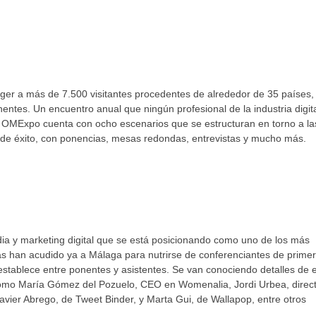
ger a más de 7.500 visitantes procedentes de alrededor de 35 países,
ntes. Un encuentro anual que ningún profesional de la industria digit
 OMExpo cuenta con ocho escenarios que se estructuran en torno a la
 de éxito, con ponencias, mesas redondas, entrevistas y mucho más.
ia y marketing digital que se está posicionando como uno de los más
s han acudido ya a Málaga para nutrirse de conferenciantes de prime
 establece entre ponentes y asistentes. Se van conociendo detalles de 
 como María Gómez del Pozuelo, CEO en Womenalia, Jordi Urbea, direc
avier Abrego, de Tweet Binder, y Marta Gui, de Wallapop, entre otros