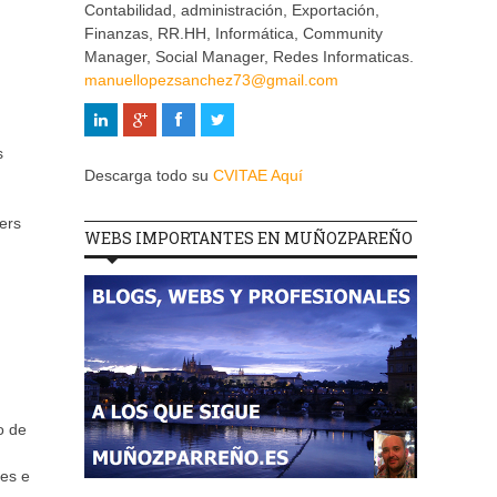
Contabilidad, administración, Exportación,
Finanzas, RR.HH, Informática, Community
Manager, Social Manager, Redes Informaticas.
manuellopezsanchez73@gmail.com
s
Descarga todo su
CVITAE Aquí
ers
WEBS IMPORTANTES EN MUÑOZPAREÑO
o de
res e