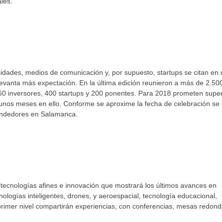
les.
idades, medios de comunicación y, por supuesto, startups se citan en
 levanta más expectación. En la última edición reunieron a más de 2.50
 60 inversores, 400 startups y 200 ponentes. Para 2018 prometen supe
unos meses en ello. Conforme se aproxime la fecha de celebración se 
endedores en Salamanca.
, tecnologías afines e innovación que mostrará los últimos avances en
 tecnologías inteligentes, drones, y aeroespacial, tecnología educacional,
primer nivel compartirán experiencias, con conferencias, mesas redond