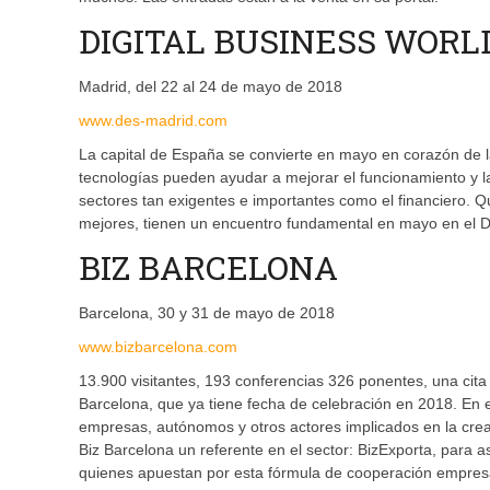
DIGITAL BUSINESS WORL
Madrid, del 22 al 24 de mayo de 2018
www.des-madrid.com
La capital de España se convierte en mayo en corazón de l
tecnologías pueden ayudar a mejorar el funcionamiento y la 
sectores tan exigentes e importantes como el financiero. 
mejores, tienen un encuentro fundamental en mayo en el 
BIZ BARCELONA
Barcelona, 30 y 31 de mayo de 2018
www.bizbarcelona.com
13.900 visitantes, 193 conferencias 326 ponentes, una cita 
Barcelona, que ya tiene fecha de celebración en 2018. En e
empresas, autónomos y otros actores implicados en la creac
Biz Barcelona un referente en el sector: BizExporta, para 
quienes apuestan por esta fórmula de cooperación empresa