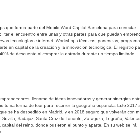
ups que forma parte del Mobile Word Capital Barcelona para conectar
ilitar el encuentro entre unas y otras partes para que puedan empren
nuevas tecnologías e internet. Workshops técnicas, ponencias, program
e en capital de la creación y la innovación tecnológica. El registro p
un 40% de descuento al comprar la entrada durante un tiempo limitado.
mprendedores, llenarse de ideas innovadoras y generar sinergias ent
 toma forma de tour para recorrer la geografía española. Este 2017 
 que se ha despedido en Madrid, y en 2018 seguro que volverán con 
Sevilla, Badajoz, Santa Cruz de Tenerife, Zaragoza, Logroño, Valenci
 capital del reino, donde pusieron el punto y aparte. En su web se irá
o.