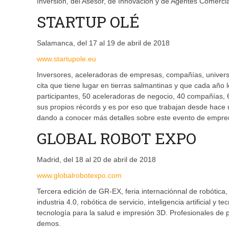
Inversión, del Asesor, de Innovación y de Agentes Comercia
STARTUP OLÉ
Salamanca, del 17 al 19 de abril de 2018
www.startupole.eu
Inversores, aceleradoras de empresas, compañías, univers
cita que tiene lugar en tierras salmantinas y que cada año
participantes, 50 aceleradoras de negocio, 40 compañías,
sus propios récords y es por eso que trabajan desde hace 
dando a conocer más detalles sobre este evento de empr
GLOBAL ROBOT EXPO
Madrid, del 18 al 20 de abril de 2018
www.globalrobotexpo.com
Tercera edición de GR-EX, feria internaciónnal de robótica
industria 4.0, robótica de servicio, inteligencia artificial y
tecnología para la salud e impresión 3D. Profesionales de 
demos.