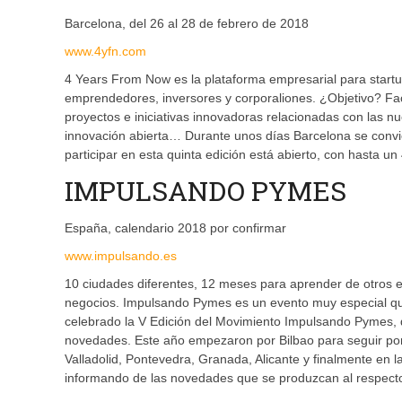
Barcelona, del 26 al 28 de febrero de 2018
www.4yfn.com
4 Years From Now es la plataforma empresarial para start
emprendedores, inversores y corporaliones. ¿Objetivo? Fac
proyectos e iniciativas innovadoras relacionadas con las 
innovación abierta… Durante unos días Barcelona se conviert
participar en esta quinta edición está abierto, con hasta 
IMPULSANDO PYMES
España, calendario 2018 por confirmar
www.impulsando.es
10 ciudades diferentes, 12 meses para aprender de otros e
negocios. Impulsando Pymes es un evento muy especial que
celebrado la V Edición del Movimiento Impulsando Pymes,
novedades. Este año empezaron por Bilbao para seguir por 
Valladolid, Pontevedra, Granada, Alicante y finalmente en la
informando de las novedades que se produzcan al respect