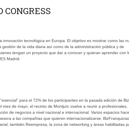
D CONGRESS
a innovación tecnológica en Europa. El objetivo es mostrar como las 
gestión de la vida diaria así como de la administración pública y de
Quienes tengan un proyecto que dar a conocer y quieran aprender con l
DES Madrid.
“esencial” para el 72% de los participantes en la pasada edición de Biz
l mes de mayo, el recinto de Montjuïc vuelve a reunir a profesionales,
ión de negocios a nivel nacional e internacional. Varios espacios hac
asesora a las compañías que quieren internacionalizarse; BizFranquicia
rial; también Reempresa, la zona de networking y áreas habilitadas p