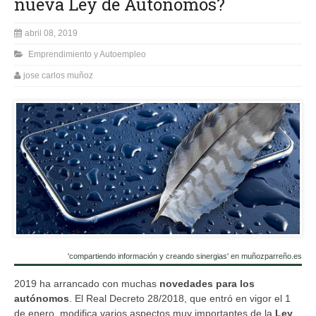
nueva Ley de Autónomos?
abril 08, 2019
Emprendimiento y Autoempleo
jose carlos muñoz
'compartiendo información y creando sinergias' en muñozparreño.es
2019 ha arrancado con muchas
novedades para los
autónomos
. El Real Decreto 28/2018, que entró en vigor el 1
de enero, modifica varios aspectos muy importantes de la
Ley