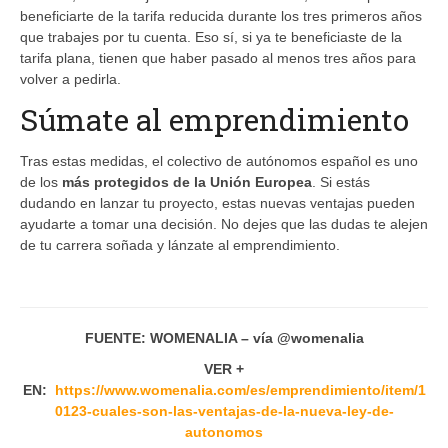
beneficiarte de la tarifa reducida durante los tres primeros años
que trabajes por tu cuenta. Eso sí, si ya te beneficiaste de la
tarifa plana, tienen que haber pasado al menos tres años para
volver a pedirla.
Súmate al emprendimiento
Tras estas medidas, el colectivo de autónomos español es uno
de los
más protegidos de la Unión Europea
. Si estás
dudando en lanzar tu proyecto, estas nuevas ventajas pueden
ayudarte a tomar una decisión. No dejes que las dudas te alejen
de tu carrera soñada y lánzate al emprendimiento.
FUENTE: WOMENALIA – vía @womenalia
VER +
EN:
https://www.womenalia.com/es/emprendimiento/item/1
0123-cuales-son-las-ventajas-de-la-nueva-ley-de-
autonomos