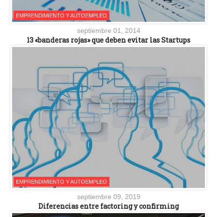
EMPRENDIMIENTO Y AUTOEMPLEO
septiembre 01, 2014
13 «banderas rojas» que deben evitar las Startups
EMPRENDIMIENTO Y AUTOEMPLEO
septiembre 09, 2019
Diferencias entre factoring y confirming