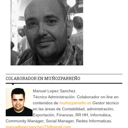
COLABORADOR EN MUÑOZPARREÑO
Manuel Lopez Sanchez.
Técnico Administración. Colaborador on-line en
contenidos de
muñozparreño.es
Gestor técnico
en las áreas de Contabilidad, administración,
Exportación, Finanzas, RR.HH, Informática,
Community Manager, Social Manager, Redes Informaticas.
manuellopezsanchez73@gmail.com