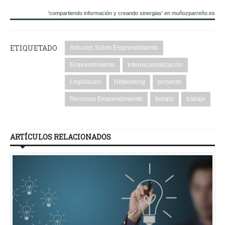
'compartiendo información y creando sinergias' en muñozparreño.es
ETIQUETADO
Artículos Sobre Emprendimiento
Emprendimiento
Internacionalización
Legislación
Networking
proyecto
Recursos Emprendimiento
tiempo
trabajo
ARTÍCULOS RELACIONADOS