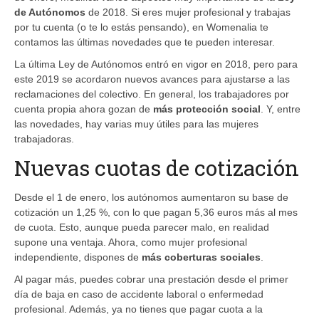
de Autónomos
de 2018. Si eres mujer profesional y trabajas
por tu cuenta (o te lo estás pensando), en Womenalia te
contamos las últimas novedades que te pueden interesar.
La última Ley de Autónomos entró en vigor en 2018, pero para
este 2019 se acordaron nuevos avances para ajustarse a las
reclamaciones del colectivo. En general, los trabajadores por
cuenta propia ahora gozan de
más protección social
. Y, entre
las novedades, hay varias muy útiles para las mujeres
trabajadoras.
Nuevas cuotas de cotización
Desde el 1 de enero, los autónomos aumentaron su base de
cotización un 1,25 %, con lo que pagan 5,36 euros más al mes
de cuota. Esto, aunque pueda parecer malo, en realidad
supone una ventaja. Ahora, como mujer profesional
independiente, dispones de
más coberturas sociales
.
Al pagar más, puedes cobrar una prestación desde el primer
día de baja en caso de accidente laboral o enfermedad
profesional. Además, ya no tienes que pagar cuota a la