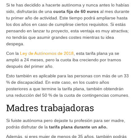
Si te has decidido a hacerte autónoma y nunca antes lo habías
sido, disfrutarás de una
cuota fija de 60 euros
al mes durante
tu primer año de actividad. Este tiempo podrá ampliarse hasta
los dos años en caso de cumplirse ciertos requisitos. Si estás
pensando en lanzar tu proyecto, esta ventaja es muy atractiva;
no tendrás que asumir grandes costes mientras tu idea
despega.
Con la
Ley de Autónomos de 2018
, esta tarifa plana ya se
amplió a 24 meses, pero la cuota iba creciendo por tramos
después del primer año.
Esto también es aplicable para las personas con más de un 33
% de discapacidad. En este caso, en los cuatro años
posteriores a que termine la tarifa plana, también obtendrán
una reducción del 50 % de la cuota de contingencias comunes.
Madres trabajadoras
Si fuiste autónoma pero dejaste tu profesión para ser madre,
podrás disfrutar de la
tarifa plana durante un año.
Además, si eres mujer de menos de 35 años, también podrás