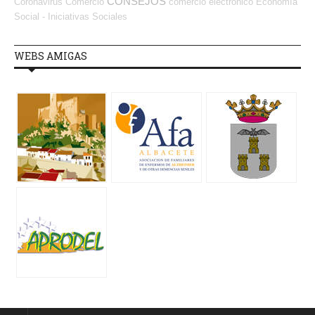
CONSEJOS
Coronavirus
Comercio
comercio electrónico
Economía
Social - Iniciativas Sociales
WEBS AMIGAS