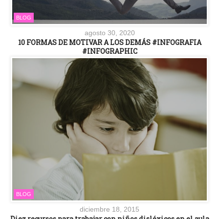
BLOG
agosto 30, 2020
10 FORMAS DE MOTIVAR A LOS DEMÁS #INFOGRAFIA
#INFOGRAPHIC
BLOG
diciembre 18, 2015
Diez recursos para trabajar con niños disléxicos en el aula