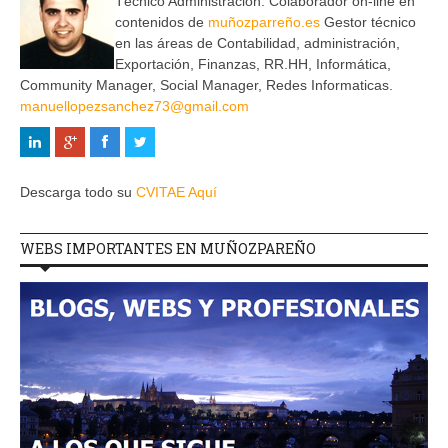
Técnico Administración. Colaborador on-line en
contenidos de
muñozparreño.es
Gestor técnico
en las áreas de Contabilidad, administración,
Exportación, Finanzas, RR.HH, Informática,
Community Manager, Social Manager, Redes Informaticas.
manuellopezsanchez73@gmail.com
Descarga todo su
CVITAE Aquí
WEBS IMPORTANTES EN MUÑOZPAREÑO