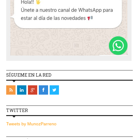
SÍGUEME EN LA RED
TWITTER
Tweets by MunozParreno