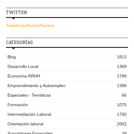
TWITTER
Tweets by MunozParreno
CATEGORÍAS
Blog
1813
Desarrollo Local
1369
Economía-RRHH
1789
Emprendimiento y Autoempleo
1388
Especiales - Temáticas
66
Formación
1075
Intermediación Laboral
1750
Orientación laboral
2002
Suscriptores Especiales
29