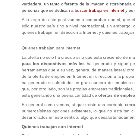
verdadera, un tanto diferente de la imagen distorsionada 
personas que se dedican a
buscar trabajo en Internet
y es 
A lo largo de este post vamos a comprobar que sí, que e
sólo nuestro país sino a nivel internacional, sin embargo
quienes trabajan en dirección a Internet y quienes trabajan 
Quienes trabajan para internet
La oferta no sólo ha crecido sino que está creciendo de m
para los dispositivos móviles
ha generado y sigue gen
herramientas que a su vez, genera, de manera lateral otro
de la oferta de empleo en Internet en dirección a la propi
ha generado su alrededor un gran número de empleos esp
que, por otro lado, son las propias empresas tradicionales, 
está generando una buena cantidad de
ofertas de empleo
En general como vemos, sí que existe una corriente creci
numerosísimas opciones existentes, lo que no está tan c
desarrollados en este sentido, algo que desafortunadamen
Quienes trabajan con internet