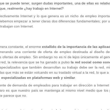
que se puede tener, surgen dudas importantes, una de ellas es relativ
que, realmente ¿hay trabajo en Internet?
fectivamente Internet y lo que genera es un nicho de empleo importa
, debemos empezar a tener claras dos diferencias fundamentales; por 
trabajan con Internet.
anera constante, el enorme
estallido de la importancia de las aplica
erando una corriente de oferta de empleo destinada al diseño de
s ofertas de empleo. Sin embargo no es ni de lejos únicamente el ge
a red, la relevancia que se ha ganado a pulso
la red social como con
ecializados que también desarrollan su trabajo debe ser la red, mi
las que más se están volcando en su traslado virtual a la red, lo que a
 especializadas en plataformas web y similar
.
ente de demanda de empleados para trabajar en dirección a Internet 
laro es que nuestro país se mantenga al mismo nivel medio que los 
te parece que no.