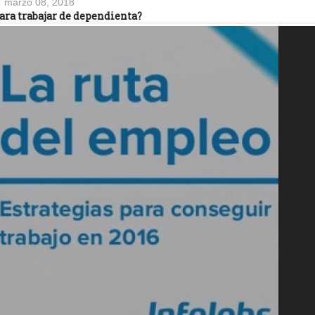
marzo 08, 2018
ara trabajar de dependienta?