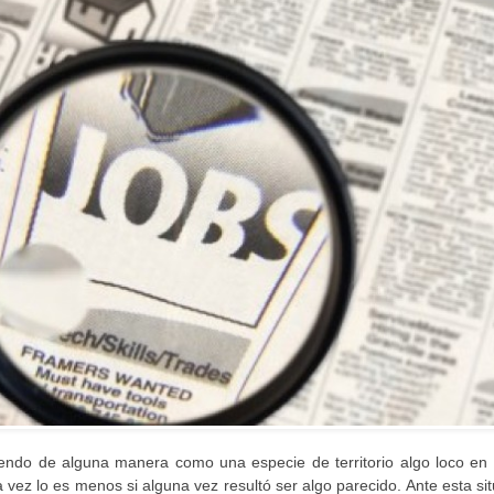
iendo de alguna manera como una especie de territorio algo loco en 
 vez lo es menos si alguna vez resultó ser algo parecido. Ante esta si