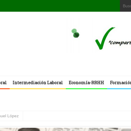
oral
Intermediación Laboral
Economía-RRHH
Formació
uel López