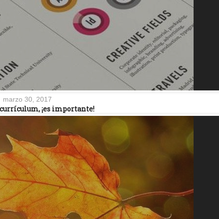
marzo 30, 2017
currículum, ¡es importante!