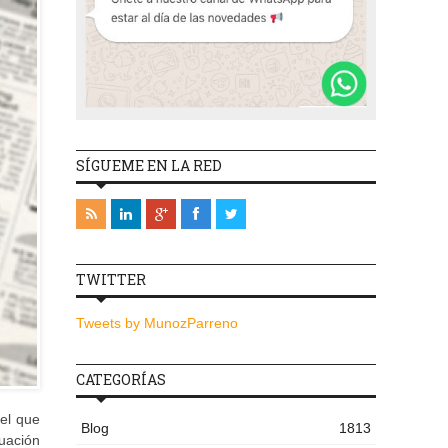
SÍGUEME EN LA RED
TWITTER
Tweets by MunozParreno
CATEGORÍAS
el que
Blog
1813
tuación