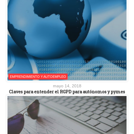
EMPRENDIMIENTO Y AUTOEMPLEO
mayo 14, 2018
Claves para entender el RGPD para autónomos y pymes