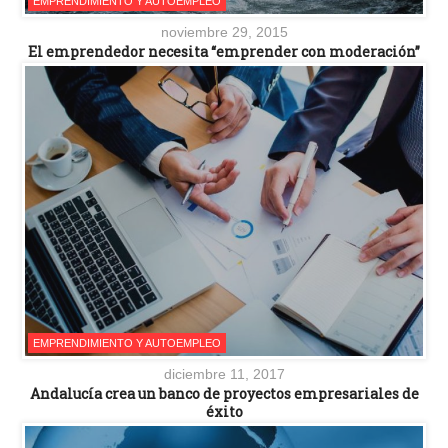
EMPRENDIMIENTO Y AUTOEMPLEO
noviembre 29, 2015
El emprendedor necesita “emprender con moderación”
EMPRENDIMIENTO Y AUTOEMPLEO
diciembre 11, 2017
Andalucía crea un banco de proyectos empresariales de
éxito