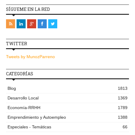
SÍGUEME EN LA RED
TWITTER
Tweets by MunozParreno
CATEGORÍAS
Blog
1813
Desarrollo Local
1369
Economía-RRHH
1789
Emprendimiento y Autoempleo
1388
Especiales - Temáticas
66