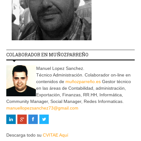
COLABORADOR EN MUÑOZPARREÑO
Manuel Lopez Sanchez.
Técnico Administración. Colaborador on-line en
contenidos de
muñozparreño.es
Gestor técnico
en las áreas de Contabilidad, administración,
Exportación, Finanzas, RR.HH, Informática,
Community Manager, Social Manager, Redes Informaticas.
manuellopezsanchez73@gmail.com
Descarga todo su
CVITAE Aquí