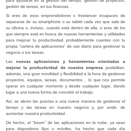
para ayudarte en la gestión del tiempo, gestión de proyectos,
gestión de tareas, en tus finanzas…
Si eres de esos emprendedores o freelancer incapaces de
separarse de su smartphone o su tablet cada vez que sale de
su oficina o, incluso, cuando está dentro de ella, o eres de los
que siempre está en busca de nuevas herramientas y utilidades
para mejorar tu productividad, probablemente cuentes con tu
propia “cartera de aplicaciones” de uso diario para gestionar tu
negocio o tus tareas.
Las
nuevas aplicaciones y herramientas orientadas a
mejorar la productividad de nuestra empresa
posibilitan,
además, una gran movilidad y flexibilidad a la hora de gestionar
proyectos, equipos, tareas, documentos… lo que nos permite
operar en cualquier momento y desde cualquier lugar, dando
lugar a una nueva forma de concebir el trabajo.
Así, se abren las puertas a una nueva manera de gestionar el
tiempo y las tareas en nuestro negocio y, por ende, de
aumentar nuestra productividad.
De hecho, el “boom” de las aplicaciones en la nube, ya sean
para dispositivos fijos o móviles, ha hecho que cada día