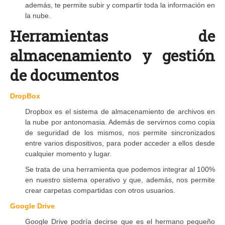
además, te permite subir y compartir toda la información en
la nube.
Herramientas de
almacenamiento y gestión
de documentos
DropBox
Dropbox es el sistema de almacenamiento de archivos en
la nube por antonomasia. Además de servirnos como copia
de seguridad de los mismos, nos permite sincronizados
entre varios dispositivos, para poder acceder a ellos desde
cualquier momento y lugar.
Se trata de una herramienta que podemos integrar al 100%
en nuestro sistema operativo y que, además, nos permite
crear carpetas compartidas con otros usuarios.
Google Drive
Google Drive podría decirse que es el hermano pequeño