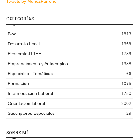
Tweets by MunozParreno
CATEGORÍAS
Blog
1813
Desarrollo Local
1369
Economía-RRHH
1789
Emprendimiento y Autoempleo
1388
Especiales - Temáticas
66
Formación
1075
Intermediación Laboral
1750
Orientación laboral
2002
Suscriptores Especiales
29
SOBRE MÍ