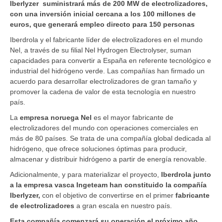
Iberlyzer suministrará más de 200 MW de electrolizadores,
con una inversión inicial cercana a los 100 millones de
euros, que generará empleo directo para 150 personas
Iberdrola y el fabricante líder de electrolizadores en el mundo
Nel, a través de su filial Nel Hydrogen Electrolyser, suman
capacidades para convertir a España en referente tecnológico e
industrial del hidrógeno verde. Las compañías han firmado un
acuerdo para desarrollar electrolizadores de gran tamaño y
promover la cadena de valor de esta tecnología en nuestro
país.
La
empresa noruega Nel
es el mayor fabricante de
electrolizadores del mundo con operaciones comerciales en
más de 80 países. Se trata de una compañía global dedicada al
hidrógeno, que ofrece soluciones óptimas para producir,
almacenar y distribuir hidrógeno a partir de energía renovable.
Adicionalmente, y para materializar el proyecto,
Iberdrola junto
a la empresa vasca Ingeteam han constituido la compañía
Iberlyzer,
con el objetivo de convertirse en el primer
fabricante
de electrolizadores
a gran escala en nuestro país.
Esta compañía comenzará su operación el próximo año,