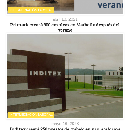
INTERMEDIACIÓN LABORAL
abril 13, 2021
Primark creará 300 empleos en Marbella después del
verano
INTERMEDIACIÓN LABORAL
mayo 16, 2023
Inditex creará 250 puestos de trabajo en su plataforma