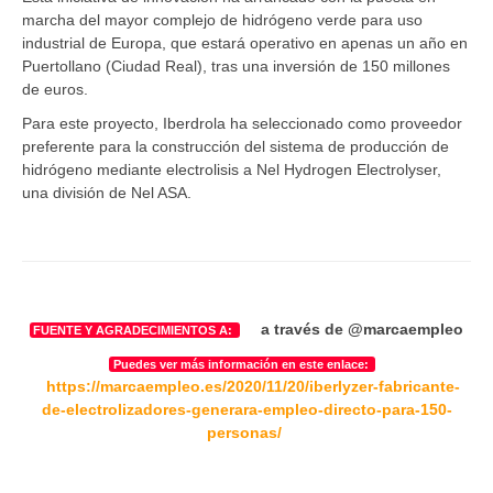
marcha del mayor complejo de hidrógeno verde para uso
industrial de Europa, que estará operativo en apenas un año en
Puertollano (Ciudad Real), tras una inversión de 150 millones
de euros.
Para este proyecto, Iberdrola ha seleccionado como proveedor
preferente para la construcción del sistema de producción de
hidrógeno mediante electrolisis a Nel Hydrogen Electrolyser,
una división de Nel ASA.
a través de @marcaempleo
FUENTE Y AGRADECIMIENTOS A:
Puedes ver más información en este enlace:
https://marcaempleo.es/2020/11/20/iberlyzer-fabricante-
de-electrolizadores-generara-empleo-directo-para-150-
personas/