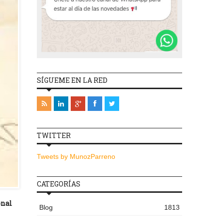
SÍGUEME EN LA RED
TWITTER
Tweets by MunozParreno
CATEGORÍAS
onal
Blog
1813