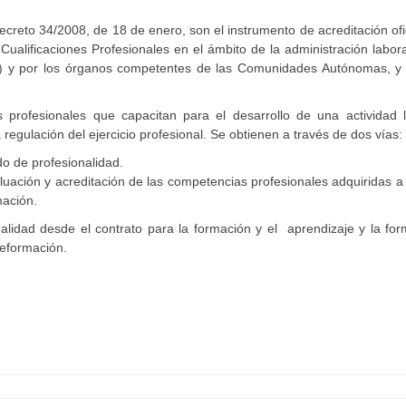
ecreto 34/2008, de 18 de enero, son el instrumento de acreditación ofi
 Cualificaciones Profesionales en el ámbito de la administración labor
PE) y por los órganos competentes de las Comunidades Autónomas, y 
s profesionales que capacitan para el desarrollo de una actividad l
a regulación del ejercicio profesional. Se obtienen a través de dos vías:
do de profesionalidad.
luación y acreditación de las competencias profesionales adquiridas a
mación.
alidad desde el contrato para la formación y el aprendizaje y la fo
leformación.