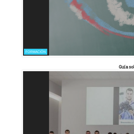
FORMACIÓN
Guía so