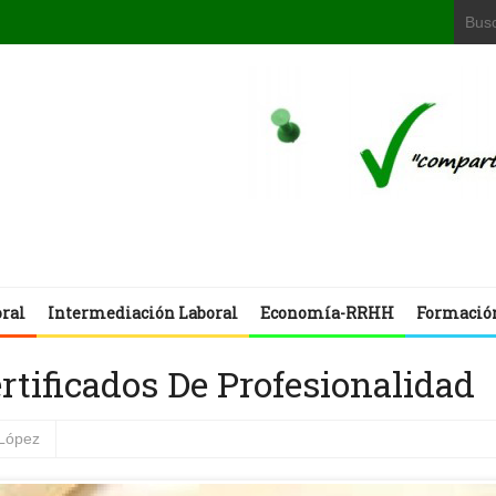
oral
Intermediación Laboral
Economía-RRHH
Formació
rtificados De Profesionalidad
López