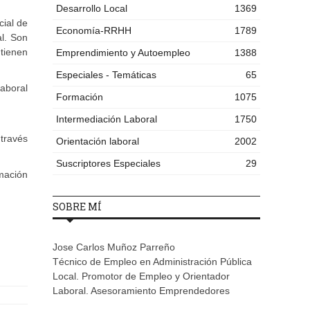
Desarrollo Local
1369
cial de
Economía-RRHH
1789
al. Son
tienen
Emprendimiento y Autoempleo
1388
Especiales - Temáticas
65
aboral
Formación
1075
Intermediación Laboral
1750
 través
Orientación laboral
2002
Suscriptores Especiales
29
rmación
SOBRE MÍ
Jose Carlos Muñoz Parreño
Técnico de Empleo en Administración Pública
Local. Promotor de Empleo y Orientador
Laboral. Asesoramiento Emprendedores