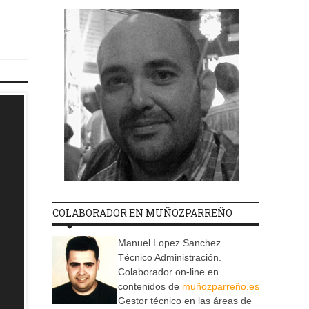
COLABORADOR EN MUÑOZPARREÑO
Manuel Lopez Sanchez.
Técnico Administración.
Colaborador on-line en
contenidos de
muñozparreño.es
Gestor técnico en las áreas de