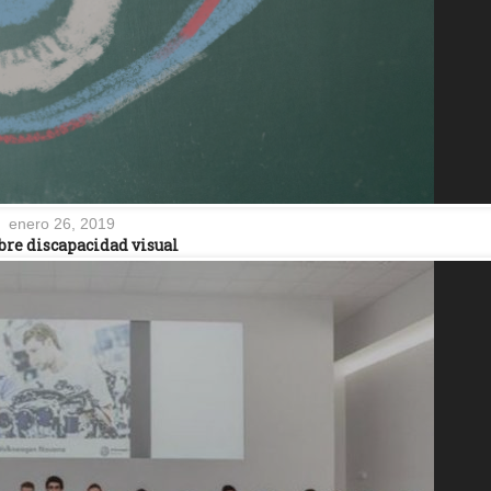
enero 26, 2019
bre discapacidad visual