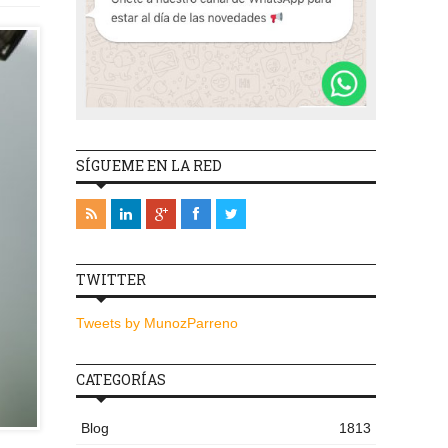
SÍGUEME EN LA RED
TWITTER
Tweets by MunozParreno
CATEGORÍAS
Blog
1813