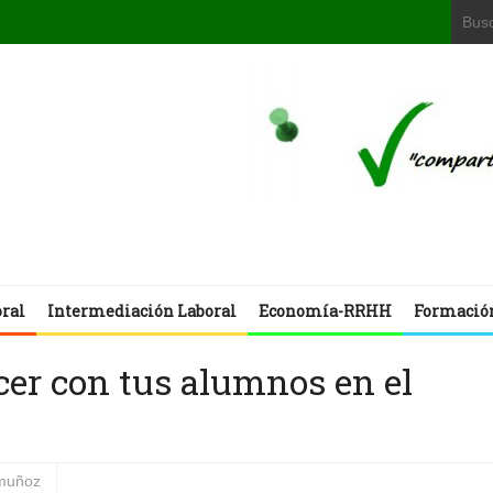
oral
Intermediación Laboral
Economía-RRHH
Formació
cer con tus alumnos en el
 muñoz