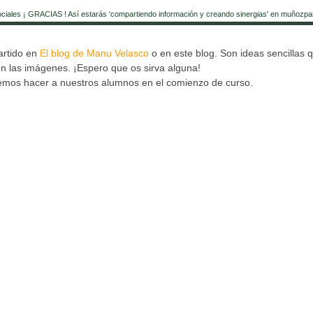
ociales ¡ GRACIAS ! Así estarás 'compartiendo información y creando sinergias' en muñozpa
artido en
El blog de Manu Velasco
o en este blog. Son ideas sencillas 
 en las imágenes. ¡Espero que os sirva alguna!
emos hacer a nuestros alumnos en el comienzo de curso.