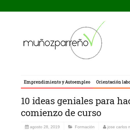
Emprendimiento y Autoempleo
Orientación lab
10 ideas geniales para ha
comienzo de curso
agosto 28, 2019
Formación
jose carlos