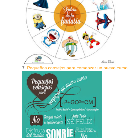
7.
Pequeños consejos para comenzar un nuevo curso
.