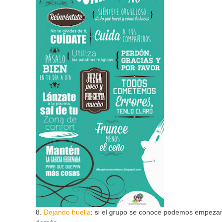
8.
Dejando huella
: si el grupo se conoce podemos empezar 