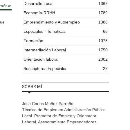
Desarrollo Local
1369
rreño.es
Economía-RRHH
1789
que
Emprendimiento y Autoempleo
1388
Especiales - Temáticas
65
Formación
1075
Intermediación Laboral
1750
Orientación laboral
2002
Suscriptores Especiales
29
SOBRE MÍ
Jose Carlos Muñoz Parreño
Técnico de Empleo en Administración Pública
Local. Promotor de Empleo y Orientador
Laboral. Asesoramiento Emprendedores