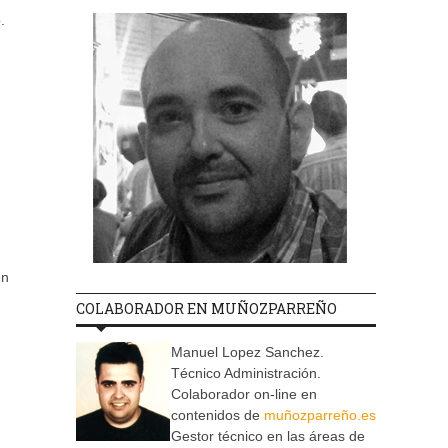
.
en
COLABORADOR EN MUÑOZPARREÑO
Manuel Lopez Sanchez.
Técnico Administración.
Colaborador on-line en
contenidos de
muñozparreño.es
Gestor técnico en las áreas de