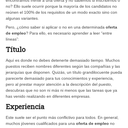
encontramos frente a una oferta y no sabemos si inscribirnos o
no? Ello suele ocurrir porque la mayoría de los candidatos no
reúnen el 100% de los requisitos de un modo exacto sino con
algunas variantes.
Pero, ¿cómo saber si aplicar o no en una determinada
oferta
de empleo
? Para ello, es necesario aprender a leer “entre
líneas”:
Título
Aquí es donde no debes detenerte demasiado tiempo. Muchos
puestos reciben nombres diferentes según las compañías y las
jerarquías que disponen. Quizás, un título grandilocuente pueda
parecerte demasiado para tus conocimientos y experiencia,
pero al prestar mayor atención a la descripción del puesto,
descubras que no son ni más ni menos que las tareas que ya
has venido realizando en diferentes empresas.
Experiencia
Este suele ser el punto más conflictivo para todos. En general,
muchos jóvenes cualificados para una
oferta de empleo
no