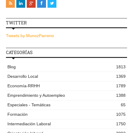
TWITTER
Tweets by MunozParreno
CATEGORÍAS
Blog
1813
Desarrollo Local
1369
Economía-RRHH
1789
Emprendimiento y Autoempleo
1388
Especiales - Temáticas
65
Formación
1075
Intermediación Laboral
1750