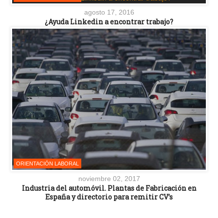
agosto 17, 2016
¿Ayuda Linkedin a encontrar trabajo?
ORIENTACIÓN LABORAL
noviembre 02, 2017
Industria del automóvil. Plantas de Fabricación en
España y directorio para remitir CV’s