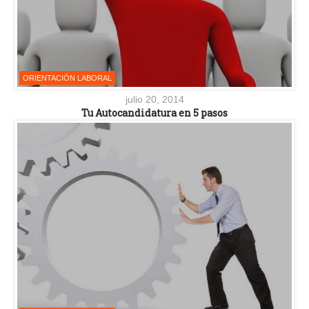
ORIENTACIÓN LABORAL
julio 20, 2014
Tu Autocandidatura en 5 pasos