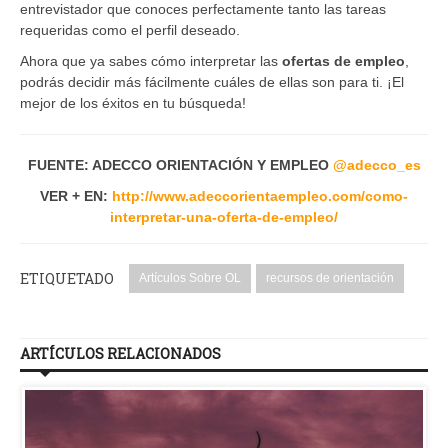
entrevistador que conoces perfectamente tanto las tareas
requeridas como el perfil deseado.
Ahora que ya sabes cómo interpretar las
ofertas de empleo
,
podrás decidir más fácilmente cuáles de ellas son para ti. ¡El
mejor de los éxitos en tu búsqueda!
FUENTE: ADECCO ORIENTACIÓN Y EMPLEO
@
adecco_es
VER + EN:
http://www.adeccorientaempleo.com/como-
interpretar-una-oferta-de-empleo/
ETIQUETADO
Artículos Sobre OL
recursos de orientación
ARTÍCULOS RELACIONADOS