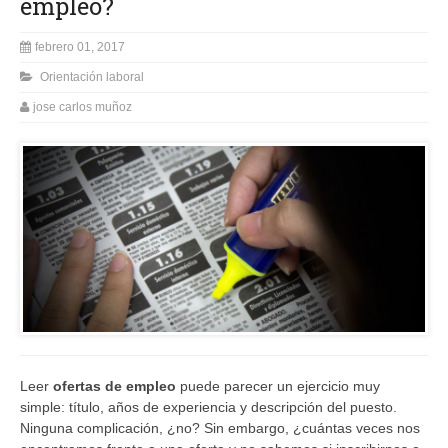
empleo?
febrero 01, 2017
Orientación laboral
jose carlos muñoz
Leer
ofertas de empleo
puede parecer un ejercicio muy
simple: título, años de experiencia y descripción del puesto.
Ninguna complicación, ¿no? Sin embargo, ¿cuántas veces nos