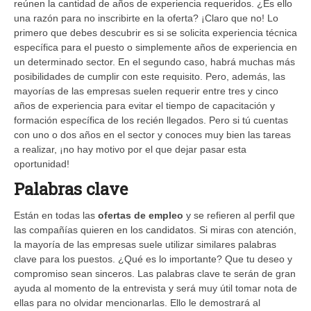
reúnen la cantidad de años de experiencia requeridos. ¿Es ello
una razón para no inscribirte en la oferta? ¡Claro que no! Lo
primero que debes descubrir es si se solicita experiencia técnica
específica para el puesto o simplemente años de experiencia en
un determinado sector. En el segundo caso, habrá muchas más
posibilidades de cumplir con este requisito. Pero, además, las
mayorías de las empresas suelen requerir entre tres y cinco
años de experiencia para evitar el tiempo de capacitación y
formación específica de los recién llegados. Pero si tú cuentas
con uno o dos años en el sector y conoces muy bien las tareas
a realizar, ¡no hay motivo por el que dejar pasar esta
oportunidad!
Palabras clave
Están en todas las
ofertas de empleo
y se refieren al perfil que
las compañías quieren en los candidatos. Si miras con atención,
la mayoría de las empresas suele utilizar similares palabras
clave para los puestos. ¿Qué es lo importante? Que tu deseo y
compromiso sean sinceros. Las palabras clave te serán de gran
ayuda al momento de la entrevista y será muy útil tomar nota de
ellas para no olvidar mencionarlas. Ello le demostrará al