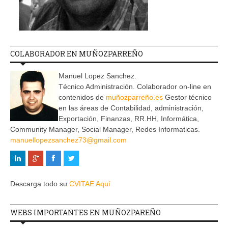
COLABORADOR EN MUÑOZPARREÑO
Manuel Lopez Sanchez.
Técnico Administración. Colaborador on-line en
contenidos de
muñozparreño.es
Gestor técnico
en las áreas de Contabilidad, administración,
Exportación, Finanzas, RR.HH, Informática,
Community Manager, Social Manager, Redes Informaticas.
manuellopezsanchez73@gmail.com
Descarga todo su
CVITAE Aquí
WEBS IMPORTANTES EN MUÑOZPAREÑO