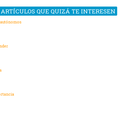
ARTÍCULOS QUE QUIZÁ TE INTERESEN
s autónomos
ender
a
rtancia