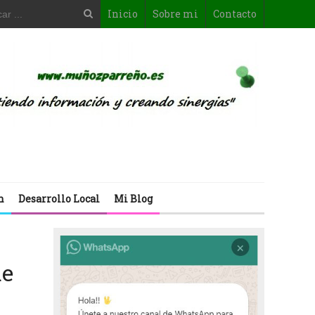
Inicio
Sobre mi
Contacto
n
Desarrollo Local
Mi Blog
ue