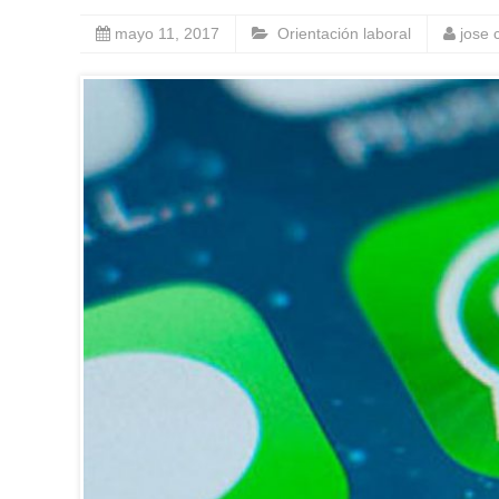
mayo 11, 2017
Orientación laboral
jose 