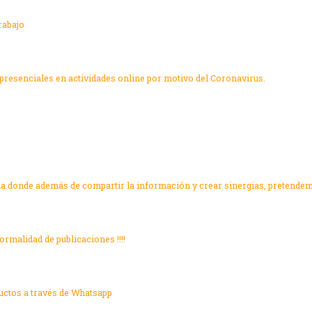
rabajo
presenciales en actividades online por motivo del Coronavirus.
da donde además de compartir la información y crear sinergias, pretende
ormalidad de publicaciones !!!!
ctos a través de Whatsapp