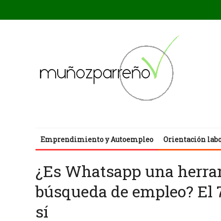
Emprendimiento y Autoempleo
Orientación lab
¿Es Whatsapp una herram
búsqueda de empleo? El 7
sí