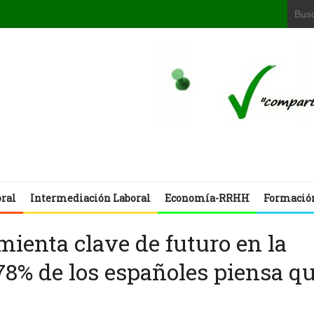
oral
Intermediación Laboral
Economía-RRHH
Formació
ienta clave de futuro en la
8% de los españoles piensa q