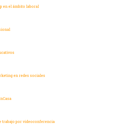
 en el ámbito laboral
sional
ucativos
rketing en redes sociales
nCasa
e trabajo por videoconferencia