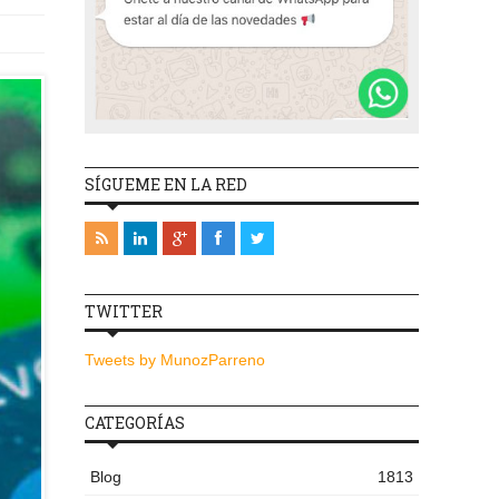
SÍGUEME EN LA RED
TWITTER
Tweets by MunozParreno
CATEGORÍAS
Blog
1813