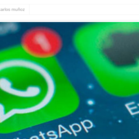
carlos muñoz