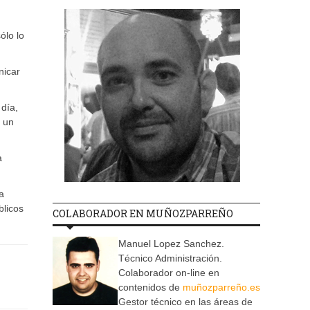
ólo lo
nicar
 día,
y un
a
a
blicos
COLABORADOR EN MUÑOZPARREÑO
Manuel Lopez Sanchez.
Técnico Administración.
Colaborador on-line en
contenidos de
muñozparreño.es
Gestor técnico en las áreas de