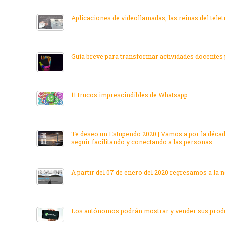
Aplicaciones de videollamadas, las reinas del telet
Guía breve para transformar actividades docentes 
11 trucos imprescindibles de Whatsapp
Te deseo un Estupendo 2020 | Vamos a por la déca
seguir facilitando y conectando a las personas
A partir del 07 de enero del 2020 regresamos a la n
Los autónomos podrán mostrar y vender sus produ