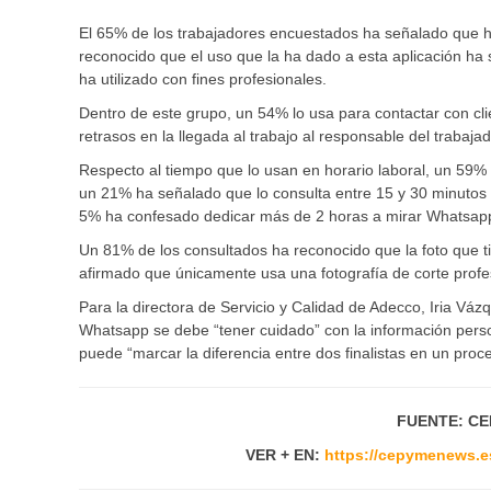
El 65% de los trabajadores encuestados ha señalado que h
reconocido que el uso que la ha dado a esta aplicación ha 
ha utilizado con fines profesionales.
Dentro de este grupo, un 54% lo usa para contactar con c
retrasos en la llegada al trabajo al responsable del traba
Respecto al tiempo que lo usan en horario laboral, un 59% 
un 21% ha señalado que lo consulta entre 15 y 30 minutos 
5% ha confesado dedicar más de 2 horas a mirar Whatsap
Un 81% de los consultados ha reconocido que la foto que t
afirmado que únicamente usa una fotografía de corte profe
Para la directora de Servicio y Calidad de Adecco, Iria Váz
Whatsapp se debe “tener cuidado” con la información persona
puede “marcar la diferencia entre dos finalistas en un proc
FUENTE: CE
VER + EN:
https://cepymenews.e