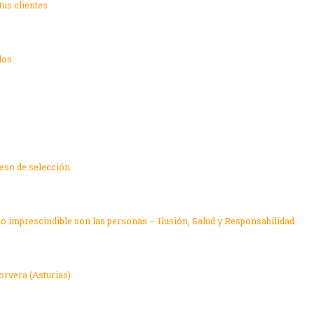
tus clientes
los
ceso de selección
 lo imprescindible son las personas – Ilusión, Salud y Responsabilidad
orvera (Asturias)