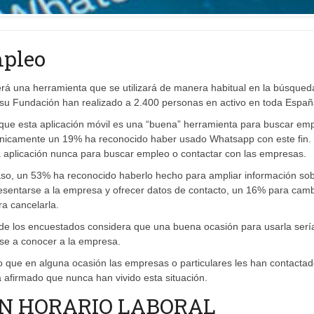
pleo
rá una herramienta que se utilizará de manera habitual en la búsqued
su Fundación han realizado a 2.400 personas en activo en toda Españ
que esta aplicación móvil es una “buena” herramienta para buscar em
nicamente un 19% ha reconocido haber usado Whatsapp con este fin. 
 aplicación nunca para buscar empleo o contactar con las empresas.
 caso, un 53% ha reconocido haberlo hecho para ampliar información so
esentarse a la empresa y ofrecer datos de contacto, un 16% para camb
ra cancelarla.
% de los encuestados considera que una buena ocasión para usarla serí
rse a conocer a la empresa.
o que en alguna ocasión las empresas o particulares les han contactad
afirmado que nunca han vivido esta situación.
EN HORARIO LABORAL