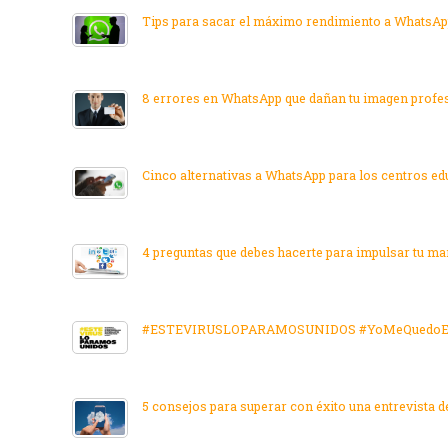
Tips para sacar el máximo rendimiento a WhatsApp
8 errores en WhatsApp que dañan tu imagen profe
Cinco alternativas a WhatsApp para los centros ed
4 preguntas que debes hacerte para impulsar tu ma
#ESTEVIRUSLOPARAMOSUNIDOS #YoMeQuedoE
5 consejos para superar con éxito una entrevista d