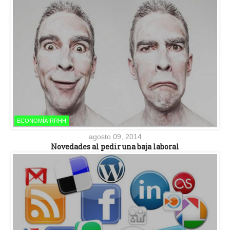
ECONOMÍA-RRHH
agosto 09, 2014
Novedades al pedir una baja laboral