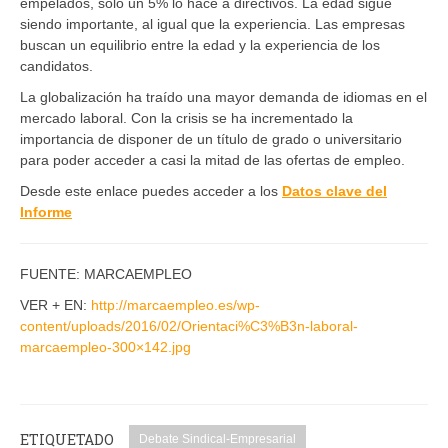
empelados, solo un 5% lo hace a directivos. La edad sigue
siendo importante, al igual que la experiencia. Las empresas
buscan un equilibrio entre la edad y la experiencia de los
candidatos.
La globalización ha traído una mayor demanda de idiomas en el
mercado laboral. Con la crisis se ha incrementado la
importancia de disponer de un título de grado o universitario
para poder acceder a casi la mitad de las ofertas de empleo.
Desde este enlace puedes acceder a los
Datos clave del
Informe
FUENTE: MARCAEMPLEO
VER + EN:
http://marcaempleo.es/wp-
content/uploads/2016/02/Orientaci%C3%B3n-laboral-
marcaempleo-300×142.jpg
ETIQUETADO
Debate Sindical-Empresarial