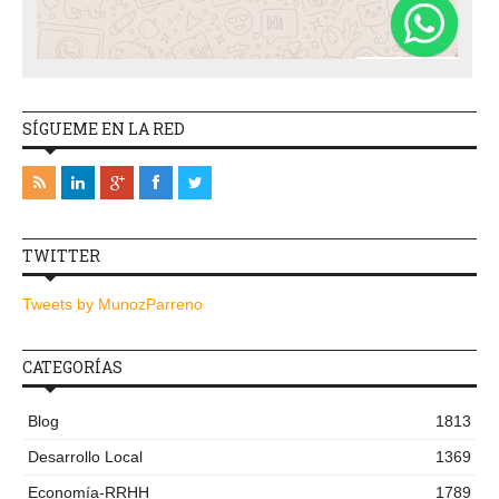
SÍGUEME EN LA RED
TWITTER
Tweets by MunozParreno
CATEGORÍAS
Blog
1813
Desarrollo Local
1369
Economía-RRHH
1789