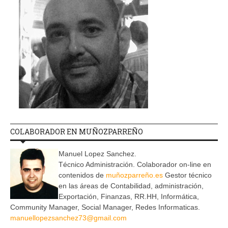
COLABORADOR EN MUÑOZPARREÑO
Manuel Lopez Sanchez.
Técnico Administración. Colaborador on-line en
contenidos de
muñozparreño.es
Gestor técnico
en las áreas de Contabilidad, administración,
Exportación, Finanzas, RR.HH, Informática,
Community Manager, Social Manager, Redes Informaticas.
manuellopezsanchez73@gmail.com