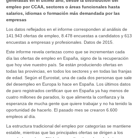
generadas en el último año, desde la distribución del
empleo por CCAA, sectores o áreas funcionales hasta
salarios, idiomas o formación más demandada por las
empresas
Los datos reflejados en el informe corresponden al análisis de
141.943 ofertas de empleo, 8.478 encuestas a candidatos y 613
encuestas a empresas y profesionales. Datos de 2015.
Este informe revela certezas como que se incrementan cada
día las ofertas de empleo en España, signo de la recuperación
que hoy vive nuestro país. Se están produciendo ofertas en
todas las provincias, en todos los sectores y en todas las franjas
de edad. Según el Eurostat, una de cada dos personas que sale
del desempleo en Europa lo hace en España. Los últimos datos
de paro registrados certifican que en España ya hay menos de
cuatro millones de parados, lo que alimenta la confianza y la
esperanza de mucha gente que quiere trabajar y no ha tenido la
oportunidad de hacerlo. El pasado mes se crearon 6.600
empleos al día.
La estructura tradicional del empleo por categorías se mantiene
estable, mientras que las principales ofertas se dirigen a los