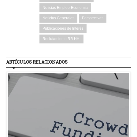
Noticias Empleo-Economía
Notícias Generales
Perspectivas
Publicaciones de Interés
Reclutamiento RR.HH.
ARTÍCULOS RELACIONADOS