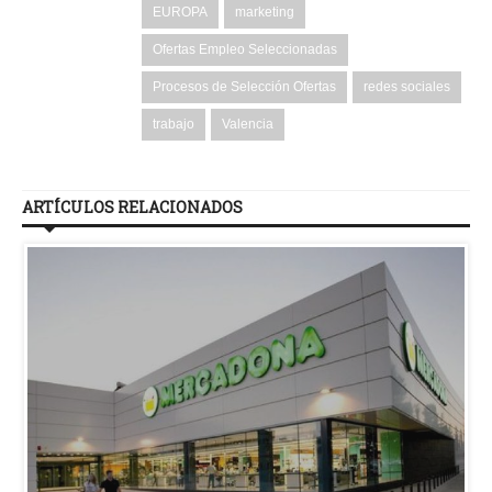
EUROPA
marketing
Ofertas Empleo Seleccionadas
Procesos de Selección Ofertas
redes sociales
trabajo
Valencia
ARTÍCULOS RELACIONADOS