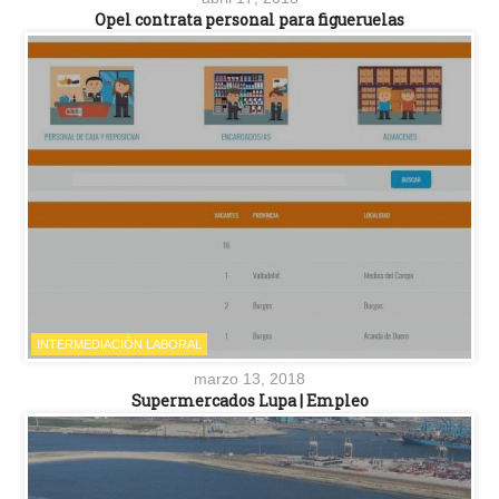
Opel contrata personal para figueruelas
INTERMEDIACIÓN LABORAL
marzo 13, 2018
Supermercados Lupa | Empleo