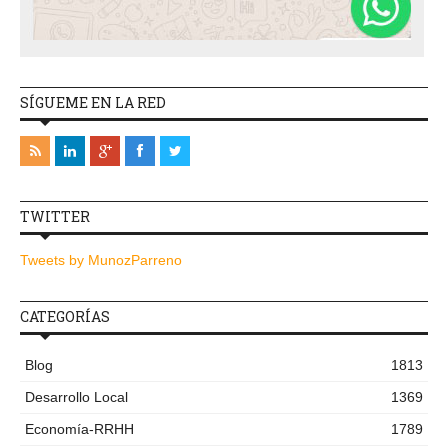
SÍGUEME EN LA RED
TWITTER
Tweets by MunozParreno
CATEGORÍAS
Blog
1813
Desarrollo Local
1369
Economía-RRHH
1789