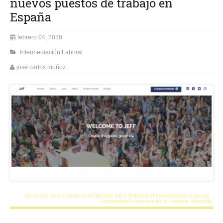
nuevos puestos de trabajo en
España
febrero 04, 2020
Intermediación Laboral
jose carlos muñoz
Recursos de la Categoría OFERTAS DE TRABAJO (Intermediación Laboral) -
'compartiendo información y creando sinergias'