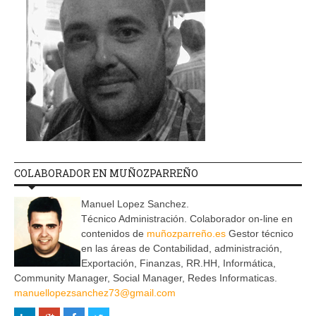
COLABORADOR EN MUÑOZPARREÑO
Manuel Lopez Sanchez.
Técnico Administración. Colaborador on-line en
contenidos de
muñozparreño.es
Gestor técnico
en las áreas de Contabilidad, administración,
Exportación, Finanzas, RR.HH, Informática,
Community Manager, Social Manager, Redes Informaticas.
manuellopezsanchez73@gmail.com