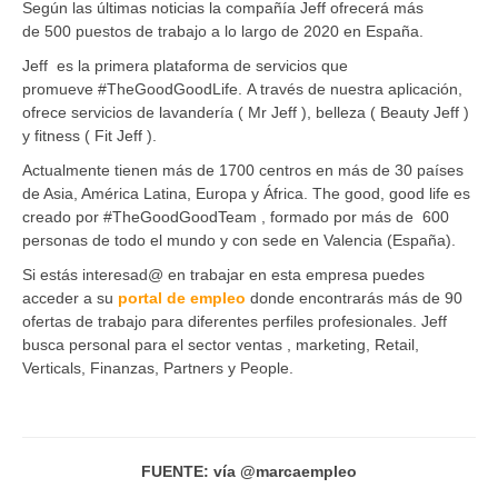
Según las últimas noticias la compañía Jeff ofrecerá más
de 500 puestos de trabajo a lo largo de 2020 en España.
Jeff es la primera plataforma de servicios que
promueve #TheGoodGoodLife. A través de nuestra aplicación,
ofrece servicios de lavandería ( Mr Jeff ), belleza ( Beauty Jeff )
y fitness ( Fit Jeff ).
Actualmente tienen más de 1700 centros en más de 30 países
de Asia, América Latina, Europa y África. The good, good life es
creado por #TheGoodGoodTeam , formado por más de 600
personas de todo el mundo y con sede en Valencia (España).
Si estás interesad@ en trabajar en esta empresa puedes
acceder a su
portal de empleo
donde encontrarás más de 90
ofertas de trabajo para diferentes perfiles profesionales. Jeff
busca personal para el sector ventas , marketing, Retail,
Verticals, Finanzas, Partners y People.
FUENTE: vía @marcaempleo