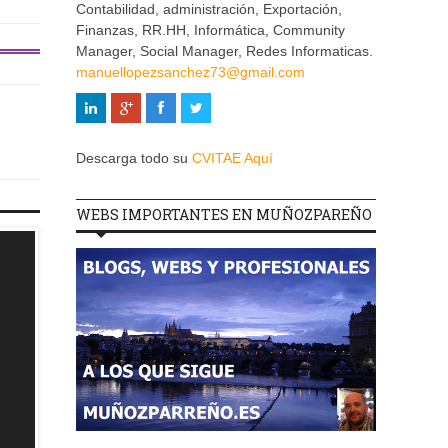
Contabilidad, administración, Exportación,
Finanzas, RR.HH, Informática, Community
Manager, Social Manager, Redes Informaticas.
manuellopezsanchez73@gmail.com
Descarga todo su
CVITAE Aquí
WEBS IMPORTANTES EN MUÑOZPAREÑO