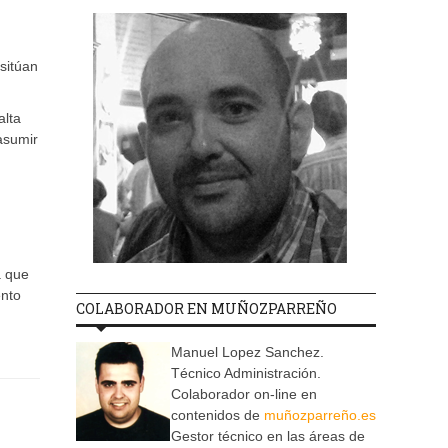
sitúan
alta
 asumir
a que
ento
COLABORADOR EN MUÑOZPARREÑO
Manuel Lopez Sanchez.
Técnico Administración.
Colaborador on-line en
contenidos de
muñozparreño.es
Gestor técnico en las áreas de