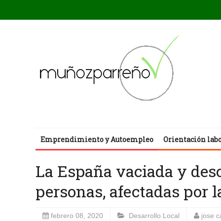
Emprendimiento y Autoempleo
Orientación lab
La España vaciada y desc
personas, afectadas por la
febrero 08, 2020
Desarrollo Local
jose 