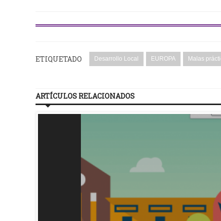
ETIQUETADO
Desarrollo Local
EUROPA
Malas práct
ARTÍCULOS RELACIONADOS