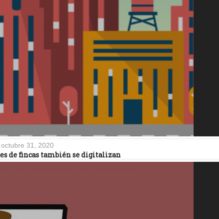
octubre 31, 2020
s de fincas también se digitalizan