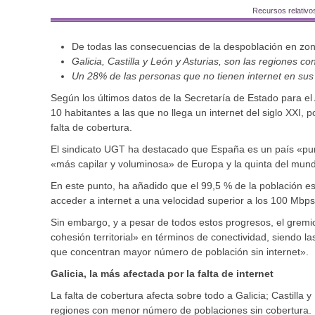
Recursos relativ
De todas las consecuencias de la despoblación en zonas
Galicia, Castilla y León y Asturias, son las regiones c
Un 28% de las personas que no tienen internet en su
Según los últimos datos de la Secretaría de Estado para e
10 habitantes a las que no llega un internet del siglo XXI,
falta de cobertura.
El sindicato UGT ha destacado que España es un país «punt
«más capilar y voluminosa» de Europa y la quinta del mun
En este punto, ha añadido que el 99,5 % de la población 
acceder a internet a una velocidad superior a los 100 Mbps
Sin embargo, y a pesar de todos estos progresos, el grem
cohesión territorial» en términos de conectividad, siendo 
que concentran mayor número de población sin internet».
Galicia, la más afectada por la falta de internet
La falta de cobertura afecta sobre todo a Galicia; Castilla y
regiones con menor número de poblaciones sin cobertura. L