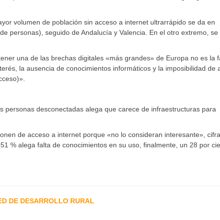
yor volumen de población sin acceso a internet ultrarrápido se da en
de personas), seguido de Andalucía y Valencia. En el otro extremo, se 
 tener una de las brechas digitales «más grandes» de Europa no es la f
interés, la ausencia de conocimientos informáticos y la imposibilidad de
acceso)».
las personas desconectadas alega que carece de infraestructuras para
nen de acceso a internet porque «no lo consideran interesante», cifr
51 % alega falta de conocimientos en su uso, finalmente, un 28 por ci
ED DE DESARROLLO RURAL