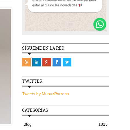
SÍGUEME EN LA RED
TWITTER
Tweets by MunozParreno
CATEGORÍAS
Blog
1813