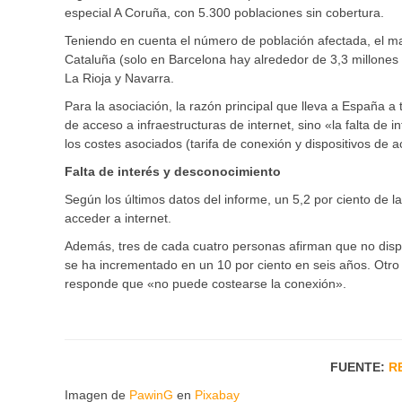
especial A Coruña, con 5.300 poblaciones sin cobertura.
Teniendo en cuenta el número de población afectada, el ma
Cataluña (solo en Barcelona hay alrededor de 3,3 millones 
La Rioja y Navarra.
Para la asociación, la razón principal que lleva a España a
de acceso a infraestructuras de internet, sino «la falta de 
los costes asociados (tarifa de conexión y dispositivos de 
Falta de interés y desconocimiento
Según los últimos datos del informe, un 5,2 por ciento de 
acceder a internet.
Además, tres de cada cuatro personas afirman que no dispo
se ha incrementado en un 10 por ciento en seis años. Otro 
responde que «no puede costearse la conexión».
FUENTE:
R
Imagen de
PawinG
en
Pixabay