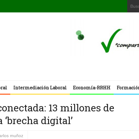
oral
Intermediación Laboral
Economía-RRHH
Formació
onectada: 13 millones de
 ‘brecha digital’
carlos muñoz