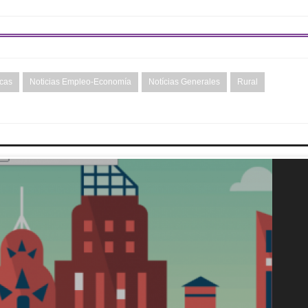
icas
Noticias Empleo-Economía
Notícias Generales
Rural