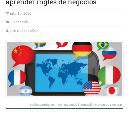
aprender inglés de negocios
julio 15, 2020
Formación
jose carlos muñoz
muñozparreño.es - 'compartiendo información y creando sinergias'