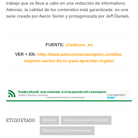
trabajo que se lleva a cabo en una redacción de informativos.
Además, la calidad de los contenidos está garantizada: es una
serie creada por Aaron Sorkin y protagonizada por Jeff Daniels.
FUENTE:
@adecco_es
VER + EN:
http://www.adeccorientaempleo.com/las-
mejores-series-de-tv-para-aprender-ingles/
ETIQUETADO
Idiomas
recursos para la formación
Recursos para Profesionales