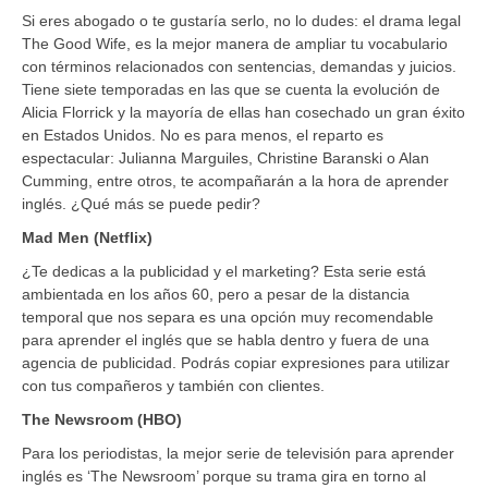
Si eres abogado o te gustaría serlo, no lo dudes: el drama legal
The Good Wife, es la mejor manera de ampliar tu vocabulario
con términos relacionados con sentencias, demandas y juicios.
Tiene siete temporadas en las que se cuenta la evolución de
Alicia Florrick y la mayoría de ellas han cosechado un gran éxito
en Estados Unidos. No es para menos, el reparto es
espectacular: Julianna Marguiles, Christine Baranski o Alan
Cumming, entre otros, te acompañarán a la hora de aprender
inglés. ¿Qué más se puede pedir?
Mad Men (Netflix)
¿Te dedicas a la publicidad y el marketing? Esta serie está
ambientada en los años 60, pero a pesar de la distancia
temporal que nos separa es una opción muy recomendable
para aprender el inglés que se habla dentro y fuera de una
agencia de publicidad. Podrás copiar expresiones para utilizar
con tus compañeros y también con clientes.
The Newsroom (HBO)
Para los periodistas, la mejor serie de televisión para aprender
inglés es ‘The Newsroom’ porque su trama gira en torno al