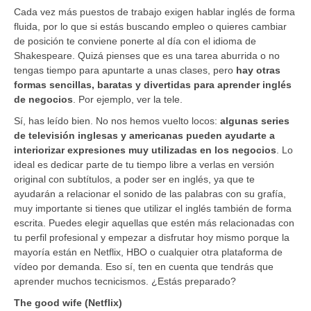
Cada vez más puestos de trabajo exigen hablar inglés de forma
fluida, por lo que si estás buscando empleo o quieres cambiar
de posición te conviene ponerte al día con el idioma de
Shakespeare. Quizá pienses que es una tarea aburrida o no
tengas tiempo para apuntarte a unas clases, pero
hay otras
formas sencillas, baratas y divertidas para aprender inglés
de negocios
. Por ejemplo, ver la tele.
Sí, has leído bien. No nos hemos vuelto locos:
algunas series
de televisión inglesas y americanas pueden ayudarte a
interiorizar expresiones muy utilizadas en los negocios
. Lo
ideal es dedicar parte de tu tiempo libre a verlas en versión
original con subtítulos, a poder ser en inglés, ya que te
ayudarán a relacionar el sonido de las palabras con su grafía,
muy importante si tienes que utilizar el inglés también de forma
escrita. Puedes elegir aquellas que estén más relacionadas con
tu perfil profesional y empezar a disfrutar hoy mismo porque la
mayoría están en Netflix, HBO o cualquier otra plataforma de
vídeo por demanda. Eso sí, ten en cuenta que tendrás que
aprender muchos tecnicismos. ¿Estás preparado?
The good wife (Netflix)