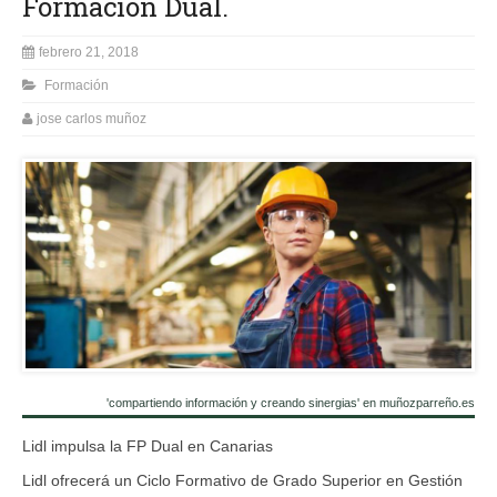
Formación Dual.
febrero 21, 2018
Formación
jose carlos muñoz
'compartiendo información y creando sinergias' en muñozparreño.es
Lidl impulsa la FP Dual en Canarias
Lidl ofrecerá un Ciclo Formativo de Grado Superior en Gestión