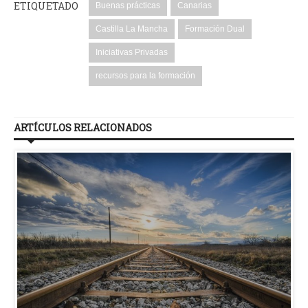
ETIQUETADO
Buenas prácticas
Canarias
Castilla La Mancha
Formación Dual
Iniciativas Privadas
recursos para la formación
ARTÍCULOS RELACIONADOS