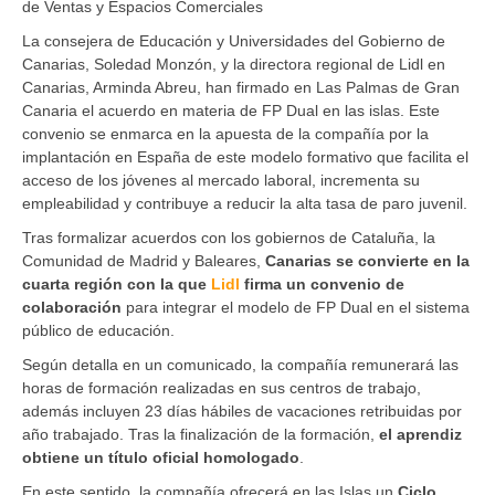
de Ventas y Espacios Comerciales
La consejera de Educación y Universidades del Gobierno de
Canarias, Soledad Monzón, y la directora regional de Lidl en
Canarias, Arminda Abreu, han firmado en Las Palmas de Gran
Canaria el acuerdo en materia de FP Dual en las islas. Este
convenio se enmarca en la apuesta de la compañía por la
implantación en España de este modelo formativo que facilita el
acceso de los jóvenes al mercado laboral, incrementa su
empleabilidad y contribuye a reducir la alta tasa de paro juvenil.
Tras formalizar acuerdos con los gobiernos de Cataluña, la
Comunidad de Madrid y Baleares,
Canarias se convierte en la
cuarta región con la que
Lidl
firma un convenio de
colaboración
para integrar el modelo de FP Dual en el sistema
público de educación.
Según detalla en un comunicado, la compañía remunerará las
horas de formación realizadas en sus centros de trabajo,
además incluyen 23 días hábiles de vacaciones retribuidas por
año trabajado. Tras la finalización de la formación,
el aprendiz
obtiene un título oficial homologado
.
En este sentido, la compañía ofrecerá en las Islas un
Ciclo