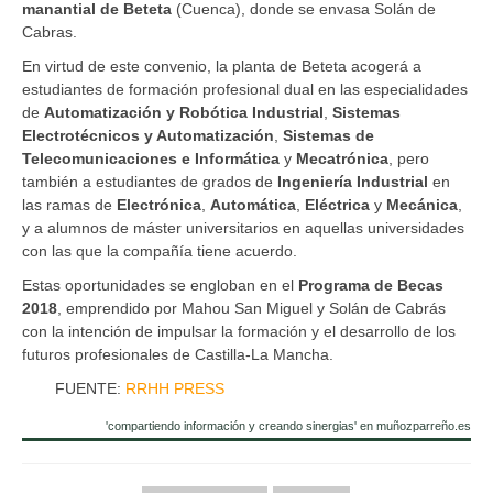
manantial de Beteta
(Cuenca), donde se envasa Solán de
Cabras.
En virtud de este convenio, la planta de Beteta acogerá a
estudiantes de formación profesional dual en las especialidades
de
Automatización y Robótica Industrial
,
Sistemas
Electrotécnicos y Automatización
,
Sistemas de
Telecomunicaciones e Informática
y
Mecatrónica
, pero
también a estudiantes de grados de
Ingeniería Industrial
en
las ramas de
Electrónica
,
Automática
,
Eléctrica
y
Mecánica
,
y a alumnos de máster universitarios en aquellas universidades
con las que la compañía tiene acuerdo.
Estas oportunidades se engloban en el
Programa de Becas
2018
, emprendido por Mahou San Miguel y Solán de Cabrás
con la intención de impulsar la formación y el desarrollo de los
futuros profesionales de Castilla-La Mancha.
FUENTE:
RRHH PRESS
'compartiendo información y creando sinergias' en muñozparreño.es