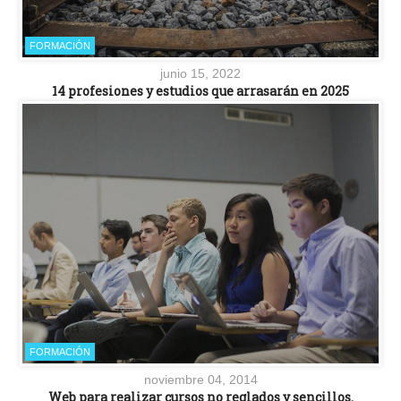
FORMACIÓN
junio 15, 2022
14 profesiones y estudios que arrasarán en 2025
FORMACIÓN
noviembre 04, 2014
Web para realizar cursos no reglados y sencillos.