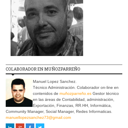
COLABORADOR EN MUÑOZPARREÑO
Manuel Lopez Sanchez.
Técnico Administración. Colaborador on-line en
contenidos de
muñozparreño.es
Gestor técnico
en las áreas de Contabilidad, administración,
Exportación, Finanzas, RR.HH, Informática,
Community Manager, Social Manager, Redes Informaticas.
manuellopezsanchez73@gmail.com