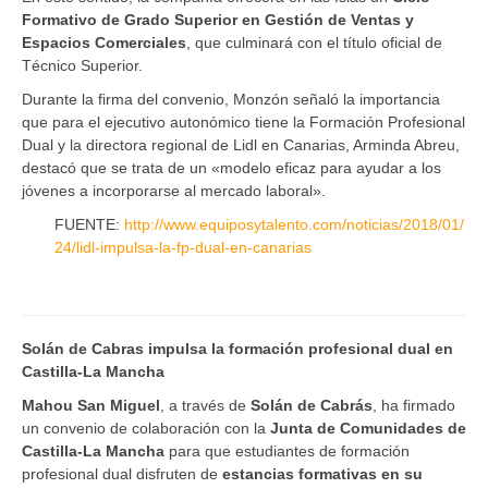
Formativo de Grado Superior en Gestión de Ventas y
Espacios Comerciales
, que culminará con el título oficial de
Técnico Superior.
Durante la firma del convenio, Monzón señaló la importancia
que para el ejecutivo autonómico tiene la Formación Profesional
Dual y la directora regional de Lidl en Canarias, Arminda Abreu,
destacó que se trata de un «modelo eficaz para ayudar a los
jóvenes a incorporarse al mercado laboral».
FUENTE:
http://www.equiposytalento.com/noticias/2018/01/
24/lidl-impulsa-la-fp-dual-en-canarias
Solán de Cabras impulsa la formación profesional dual en
Castilla-La Mancha
Mahou San Miguel
, a través de
Solán de Cabrás
, ha firmado
un convenio de colaboración con la
Junta de Comunidades de
Castilla-La Mancha
para que estudiantes de formación
profesional dual disfruten de
estancias formativas en su