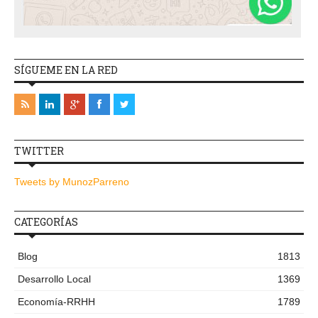
SÍGUEME EN LA RED
TWITTER
Tweets by MunozParreno
CATEGORÍAS
Blog
1813
Desarrollo Local
1369
Economía-RRHH
1789