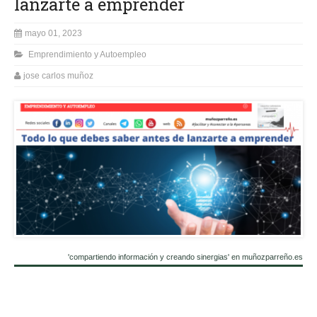
lanzarte a emprender
mayo 01, 2023
Emprendimiento y Autoempleo
jose carlos muñoz
'compartiendo información y creando sinergias' en muñozparreño.es