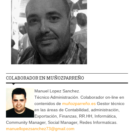
COLABORADOR EN MUÑOZPARREÑO
Manuel Lopez Sanchez.
Técnico Administración. Colaborador on-line en
contenidos de
muñozparreño.es
Gestor técnico
en las áreas de Contabilidad, administración,
Exportación, Finanzas, RR.HH, Informática,
Community Manager, Social Manager, Redes Informaticas.
manuellopezsanchez73@gmail.com