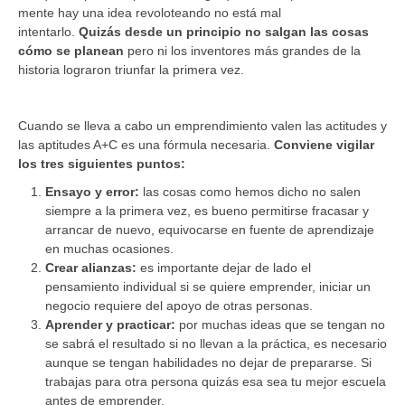
mente hay una idea revoloteando no está mal
intentarlo.
Quizás desde un principio no salgan las cosas
cómo se planean
pero ni los inventores más grandes de la
historia lograron triunfar la primera vez.
Cuando se lleva a cabo un emprendimiento valen las actitudes y
las aptitudes A+C es una fórmula necesaria.
Conviene vigilar
los tres siguientes puntos:
Ensayo y error:
las cosas como hemos dicho no salen
siempre a la primera vez, es bueno permitirse fracasar y
arrancar de nuevo, equivocarse en fuente de aprendizaje
en muchas ocasiones.
Crear alianzas:
es importante dejar de lado el
pensamiento individual si se quiere emprender, iniciar un
negocio requiere del apoyo de otras personas.
Aprender y practicar:
por muchas ideas que se tengan no
se sabrá el resultado si no llevan a la práctica, es necesario
aunque se tengan habilidades no dejar de prepararse. Si
trabajas para otra persona quizás esa sea tu mejor escuela
antes de emprender.