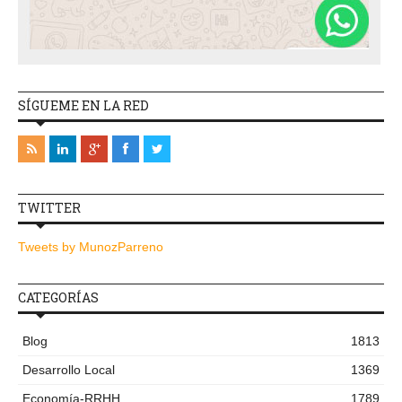
SÍGUEME EN LA RED
TWITTER
Tweets by MunozParreno
CATEGORÍAS
Blog
1813
Desarrollo Local
1369
Economía-RRHH
1789