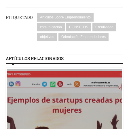
ETIQUETADO
Artículos Sobre Emprendimiento
comunicación
CONSEJOS
Creatividad
objetivos
Orientación Emprendedores
ARTÍCULOS RELACIONADOS