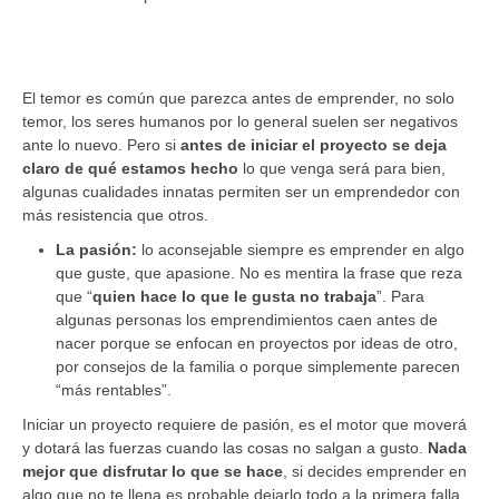
El temor es común que parezca antes de emprender, no solo
temor, los seres humanos por lo general suelen ser negativos
ante lo nuevo. Pero si
antes de iniciar el proyecto se deja
claro de qué estamos hecho
lo que venga será para bien,
algunas cualidades innatas permiten ser un emprendedor con
más resistencia que otros.
La pasión:
lo aconsejable siempre es emprender en algo
que guste, que apasione. No es mentira la frase que reza
que “
quien hace lo que le gusta no trabaja
”. Para
algunas personas los emprendimientos caen antes de
nacer porque se enfocan en proyectos por ideas de otro,
por consejos de la familia o porque simplemente parecen
“más rentables”.
Iniciar un proyecto requiere de pasión, es el motor que moverá
y dotará las fuerzas cuando las cosas no salgan a gusto.
Nada
mejor que disfrutar lo que se hace
, si decides emprender en
algo que no te llena es probable dejarlo todo a la primera falla.