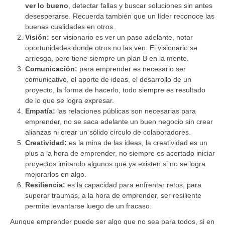
ver lo bueno
, detectar fallas y buscar soluciones sin antes
desesperarse. Recuerda también que un líder reconoce las
buenas cualidades en otros.
Visión:
ser visionario es ver un paso adelante, notar
oportunidades donde otros no las ven. El visionario se
arriesga, pero tiene siempre un plan B en la mente.
Comunicación:
para emprender es necesario ser
comunicativo, el aporte de ideas, el desarrollo de un
proyecto, la forma de hacerlo, todo siempre es resultado
de lo que se logra expresar.
Empatía:
las relaciones públicas son necesarias para
emprender, no se saca adelante un buen negocio sin crear
alianzas ni crear un sólido círculo de colaboradores.
Creatividad:
es la mina de las ideas, la creatividad es un
plus a la hora de emprender, no siempre es acertado iniciar
proyectos imitando algunos que ya existen si no se logra
mejorarlos en algo.
Resiliencia:
es la capacidad para enfrentar retos, para
superar traumas, a la hora de emprender, ser resiliente
permite levantarse luego de un fracaso.
Aunque emprender puede ser algo que no sea para todos, si en