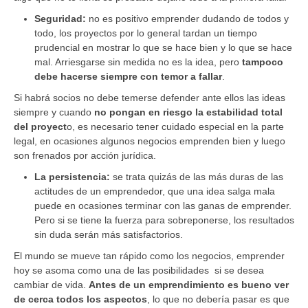
Seguridad:
no es positivo emprender dudando de todos y
todo, los proyectos por lo general tardan un tiempo
prudencial en mostrar lo que se hace bien y lo que se hace
mal. Arriesgarse sin medida no es la idea, pero
tampoco
debe hacerse siempre con temor a fallar
.
Si habrá socios no debe temerse defender ante ellos las ideas
siempre y cuando
no pongan en riesgo la estabilidad total
del proyect
o, es necesario tener cuidado especial en la parte
legal, en ocasiones algunos negocios emprenden bien y luego
son frenados por acción jurídica.
La persistencia:
se trata quizás de las más duras de las
actitudes de un emprendedor, que una idea salga mala
puede en ocasiones terminar con las ganas de emprender.
Pero si se tiene la fuerza para sobreponerse, los resultados
sin duda serán más satisfactorios.
El mundo se mueve tan rápido como los negocios, emprender
hoy se asoma como una de las posibilidades si se desea
cambiar de vida.
Antes de un emprendimiento es bueno ver
de cerca todos los aspectos
, lo que no debería pasar es que