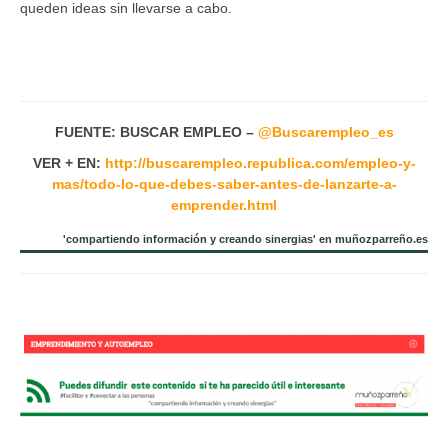
queden ideas sin llevarse a cabo.
FUENTE: BUSCAR EMPLEO –
@Buscarempleo_es
VER + EN:
http://buscarempleo.republica.com/empleo-y-
mas/todo-lo-que-debes-saber-antes-de-lanzarte-a-
emprender.html
'compartiendo información y creando sinergias' en muñozparreño.es