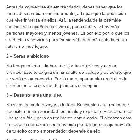
Antes de convertirte en emprendedor, debes saber que los
mercados cambian continuamente, a la par que la población
que vive inmersa en ellos. Así, la tendencia de la pirámide
poblacional española es inversa, pues cada vez hay más
personas mayores y menos jóvenes. Es por ello por lo que los
productos y servicios para “seniors” tienen más cabida en un
futuro no muy lejano.
2 – Serás ambicioso
No tengas miedo a la hora de fijar tus objetivos y captar
clientes. Esto te exigirá un ritmo alto de trabajo y esfuerzo, que
se verá recompensado. Por lo tanto, apunta alto en el tipo de
clientes potenciales que te plantees conseguir.
3 – Desarrollarás una idea
No sigas la moda o vayas a lo fácil. Busca algo que realmente
necesite nuestra sociedad, estúdialo y explótalo. Puede parecer
una tarea fácil, pero es realmente complicada. Si alcanzas esto,
tu negocio empezará con muy bien pie. Un porcentaje muy alto
de tu éxito como emprendedor depende de ello.