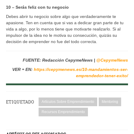
10 – Serás feliz con tu negocio
Debes abrir tu negocio sobre algo que verdaderamente te
apasione. Ten en cuenta que si vas a dedicar gran parte de tu
vida a algo, por lo menos tiene que motivarte realizarlo. Si al
impulsor de la idea no le motiva su consecución, quizás su
decisión de emprender no fue del todo correcta.
FUENTE: Redacción CepymeNews |
@CepymeNews
VER + EN:
https://cepymenews.es/10-mandamientos-ser-
emprendedor-tener-exito/
ETIQUETADO
Artículos Sobre Emprendimiento
Mentoring
Recursos Emprendimiento