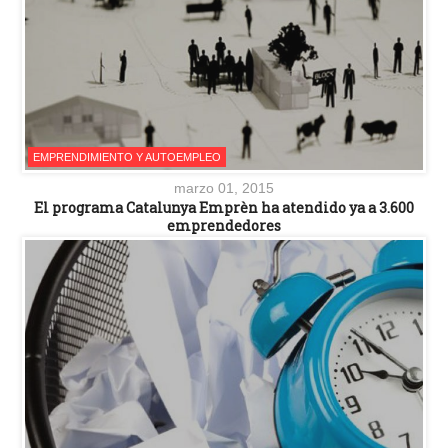
EMPRENDIMIENTO Y AUTOEMPLEO
marzo 01, 2015
El programa Catalunya Emprèn ha atendido ya a 3.600
emprendedores