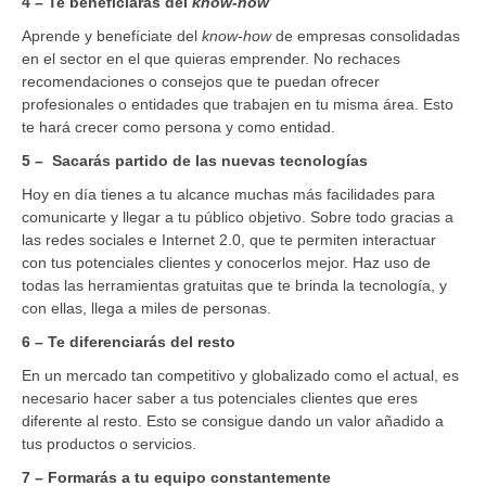
4 – Te beneficiarás del
know-how
Aprende y benefíciate del
know-how
de empresas consolidadas
en el sector en el que quieras emprender. No rechaces
recomendaciones o consejos que te puedan ofrecer
profesionales o entidades que trabajen en tu misma área. Esto
te hará crecer como persona y como entidad.
5 – Sacarás partido de las nuevas tecnologías
Hoy en día tienes a tu alcance muchas más facilidades para
comunicarte y llegar a tu público objetivo. Sobre todo gracias a
las redes sociales e Internet 2.0, que te permiten interactuar
con tus potenciales clientes y conocerlos mejor. Haz uso de
todas las herramientas gratuitas que te brinda la tecnología, y
con ellas, llega a miles de personas.
6 – Te diferenciarás del resto
En un mercado tan competitivo y globalizado como el actual, es
necesario hacer saber a tus potenciales clientes que eres
diferente al resto. Esto se consigue dando un valor añadido a
tus productos o servicios.
7 – Formarás a tu equipo constantemente