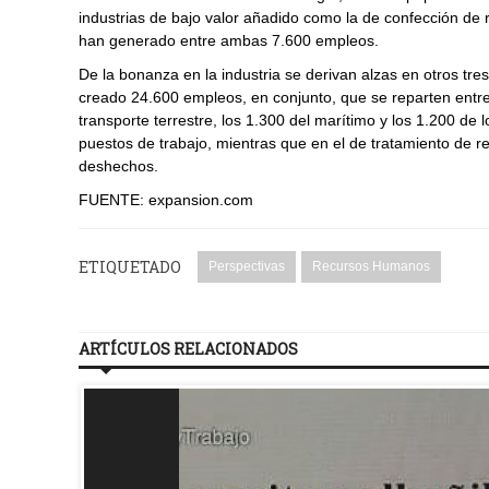
industrias de bajo valor añadido como la de confección de rop
han generado entre ambas 7.600 empleos.
De la bonanza en la industria se derivan alzas en otros tres
creado 24.600 empleos, en conjunto, que se reparten entre
transporte terrestre, los 1.300 del marítimo y los 1.200 de
puestos de trabajo, mientras que en el de tratamiento de r
deshechos.
FUENTE: expansion.com
ETIQUETADO
Perspectivas
Recursos Humanos
ARTÍCULOS RELACIONADOS