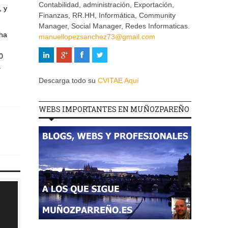
Contabilidad, administración, Exportación,
, y
Finanzas, RR.HH, Informática, Community
Manager, Social Manager, Redes Informaticas.
 ha
manuellopezsanchez73@gmail.com
0
s
Descarga todo su
CVITAE Aquí
WEBS IMPORTANTES EN MUÑOZPAREÑO