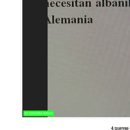
ECONOMÍA-RRHH
4 nuevas 