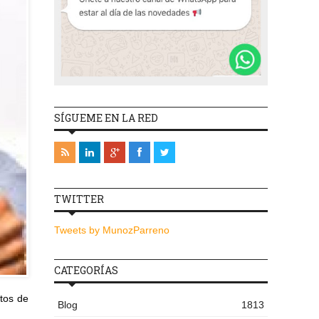
SÍGUEME EN LA RED
TWITTER
Tweets by MunozParreno
CATEGORÍAS
stos de
Blog
1813