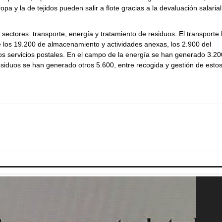
a y la de tejidos pueden salir a flote gracias a la devaluación salarial
 sectores: transporte, energía y tratamiento de residuos. El transporte
 los 19.200 de almacenamiento y actividades anexas, los 2.900 del
 los servicios postales. En el campo de la energía se han generado 3.20
esiduos se han generado otros 5.600, entre recogida y gestión de esto