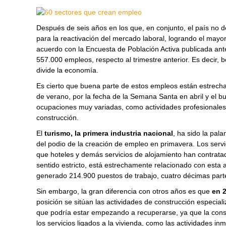
Después de seis años en los que, en conjunto, el país no de
para la reactivación del mercado laboral, logrando el may
acuerdo con la Encuesta de Población Activa publicada ant
557.000 empleos, respecto al trimestre anterior. Es decir,
divide la economía.
Es cierto que buena parte de estos empleos están estrecha
de verano, por la fecha de la Semana Santa en abril y el 
ocupaciones muy variadas, como actividades profesionales, 
construcción.
El
turismo, la primera industria nacional
, ha sido la pal
del podio de la creación de empleo en primavera. Los ser
que hoteles y demás servicios de alojamiento han contrata
sentido estricto, está estrechamente relacionado con esta a
generado 214.900 puestos de trabajo, cuatro décimas part
Sin embargo, la gran diferencia con otros años es que
en 
posición se sitúan las actividades de construcción especi
que podría estar empezando a recuperarse, ya que la constr
los servicios ligados a la vivienda, como las actividades i