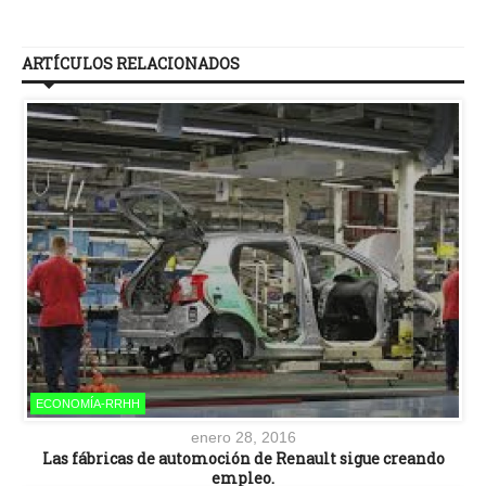
ARTÍCULOS RELACIONADOS
ECONOMÍA-RRHH
enero 28, 2016
Las fábricas de automoción de Renault sigue creando
empleo.