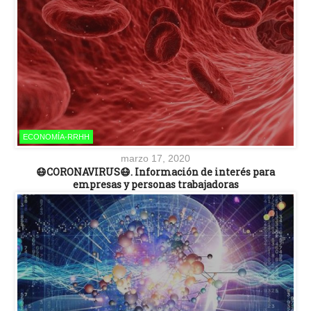
ECONOMÍA-RRHH
marzo 17, 2020
😷CORONAVIRUS😷. Información de interés para
empresas y personas trabajadoras