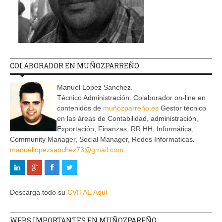
COLABORADOR EN MUÑOZPARREÑO
Manuel Lopez Sanchez.
Técnico Administración. Colaborador on-line en
contenidos de
muñozparreño.es
Gestor técnico
en las áreas de Contabilidad, administración,
Exportación, Finanzas, RR.HH, Informática,
Community Manager, Social Manager, Redes Informaticas.
manuellopezsanchez73@gmail.com
Descarga todo su
CVITAE Aquí
WEBS IMPORTANTES EN MUÑOZPAREÑO