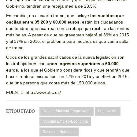
Gobierno, tendrán una rebaja media de 23,5%.
En cambio, en el cuarto tramo, que incluye
los sueldos que
oscilan entre 35.200 y 60.000 euros
, están los ciudadanos
que tendrán que acarrear con la rebaja que recibirán las rentas
más bajas. A pesar de que su gravamen bajará al 39% en 2015
y al 37% en 2016, el problema para muchos es que van a saltar
de tramo.
Otros de los grandes sacrificados de la nueva legislación son
los trabajadores con u
nos ingresos superiores a 60.000
euros
, a los que el Gobierno considera ricos y que tendrán que
hacer frente al mismo tipo -un 47% en 2015 y un 45% en 2016-
que una persona que cobre más de 150.000 euros.
FUENTE: http://www.abc.es/
ETIQUETADO
Debate Sindical-Empresarial
Legislación
Noticias Empleo-Economía
Recursos Humanos