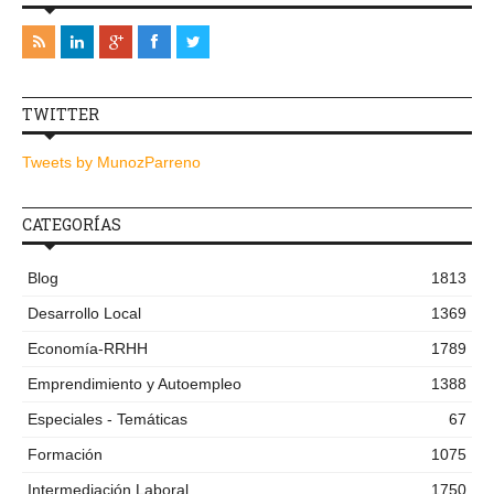
TWITTER
Tweets by MunozParreno
CATEGORÍAS
Blog
1813
Desarrollo Local
1369
Economía-RRHH
1789
Emprendimiento y Autoempleo
1388
Especiales - Temáticas
67
Formación
1075
Intermediación Laboral
1750